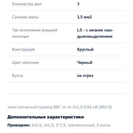
Количество жил
3
Сечение жилы
1,5 мм2
Тип исполнения внешней
LS - с низким газо-
изоляции
дымовыделением
Конструкция
Круглый
Цвет оболочки
Черный
Бухта
на отрез
электрический провод ВВГ нг лс 3x1,5 0,66 кВ (660 В)
Дополнительные характеристики
Проводник:
3х1,5, 3x1,5, 3*1,5, трехжильный, 3 жилы