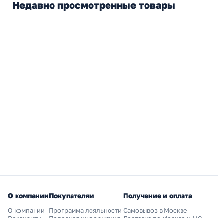
Недавно просмотренные товары
О компании
Покупателям
Получение и оплата
О компании
Программа лояльности
Самовывоз в Москве
Реквизиты
Полезная информация
Доставка по Москве и МО