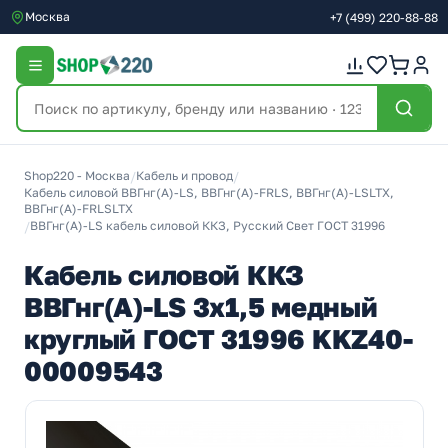
Москва
+7
(499)
220-88-88
Shop220 - Москва
/
Кабель и провод
/
Кабель силовой ВВГнг(А)-LS, ВВГнг(А)-FRLS, ВВГнг(А)-LSLTX,
ВВГнг(А)-FRLSLTX
/
ВВГнг(А)-LS кабель силовой ККЗ, Русский Свет ГОСТ 31996
Кабель силовой ККЗ
ВВГнг(А)-LS 3х1,5 медный
круглый ГОСТ 31996 KKZ40-
00009543