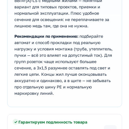
ВВГнг(А)-LS с медными жилами — понятный
вариант для типовых проектов, приемки и
нормальной эксплуатации. Плюс удобное
сечение для освещения: не переплачиваете за
лишнюю медь там, где она не нужна.
Рекомендации по применению:
подбирайте
автомат и способ прокладки под реальную
нагрузку и условия монтажа (труба, утеплитель,
пучки — всё это влияет на допустимый ток). Для
групп розеток чаще используют большее
сечение, а 3х1,5 разумнее оставлять под свет и
легкие цепи. Концы жил лучше оконцовывать
аккуратно и одинаково, а в щите — не забывать
про отдельную шину PE и нормальную
маркировку линий.
Гарантируем подлинность товара