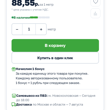
88,55
р.
за 1 метр
* цена указана с учетом НДС.
В наличии
−
+
метр
Начислим
1 бонус
За каждую единицу этого товара при покупке.
Каждому авторизованному пользователю.
1 бонус = 1 рубль при следующем заказе.
Самовывоз из ПВЗ:
м. Новохохловская — Сегодня
до 18:00
Доставка
по Москве и области — 7 августа