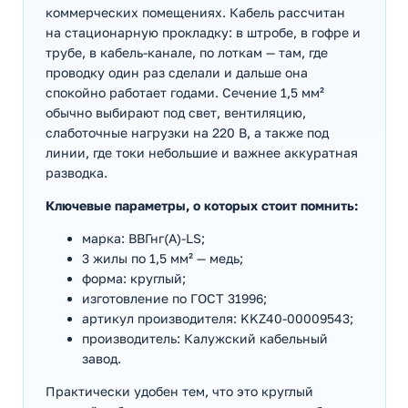
коммерческих помещениях. Кабель рассчитан
на стационарную прокладку: в штробе, в гофре и
трубе, в кабель-канале, по лоткам — там, где
проводку один раз сделали и дальше она
спокойно работает годами. Сечение 1,5 мм²
обычно выбирают под свет, вентиляцию,
слаботочные нагрузки на 220 В, а также под
линии, где токи небольшие и важнее аккуратная
разводка.
Ключевые параметры, о которых стоит помнить:
марка: ВВГнг(А)-LS;
3 жилы по 1,5 мм² — медь;
форма: круглый;
изготовление по ГОСТ 31996;
артикул производителя: KKZ40-00009543;
производитель: Калужский кабельный
завод.
Практически удобен тем, что это круглый