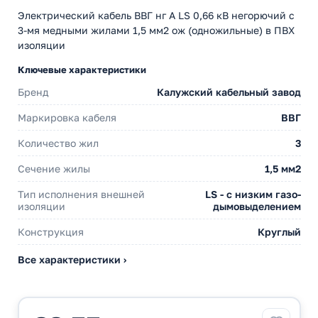
Электрический кабель ВВГ нг А LS 0,66 кВ негорючий с
3-мя медными жилами 1,5 мм2 ож (одножильные) в ПВХ
изоляции
Ключевые характеристики
Бренд
Калужский кабельный завод
Маркировка кабеля
ВВГ
Количество жил
3
Сечение жилы
1,5 мм2
Тип исполнения внешней
LS - с низким газо-
изоляции
дымовыделением
Конструкция
Круглый
Все характеристики ›