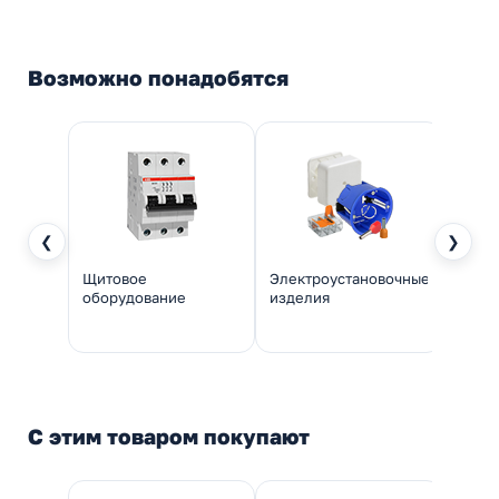
Возможно понадобятся
❮
❯
Щитовое
Электроустановочные
Инстр
оборудование
изделия
монт
С этим товаром покупают