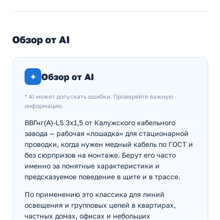
Обзор от AI
✦
Обзор от AI
* AI может допускать ошибки. Проверяйте важную
информацию.
ВВГнг(А)-LS 3х1,5 от Калужского кабельного
завода — рабочая «лошадка» для стационарной
проводки, когда нужен медный кабель по ГОСТ и
без сюрпризов на монтаже. Берут его часто
именно за понятные характеристики и
предсказуемое поведение в щите и в трассе.
По применению это классика для линий
освещения и групповых цепей в квартирах,
частных домах, офисах и небольших