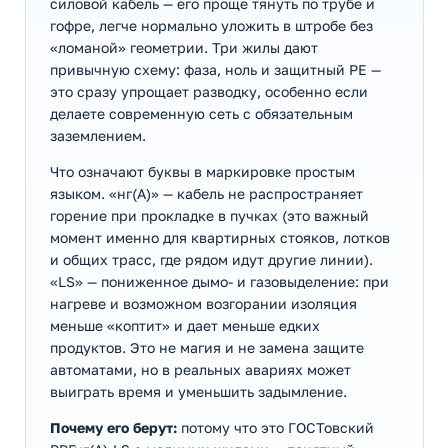
силовой кабель — его проще тянуть по трубе и
гофре, легче нормально уложить в штробе без
«ломаной» геометрии. Три жилы дают
привычную схему: фаза, ноль и защитный PE —
это сразу упрощает разводку, особенно если
делаете современную сеть с обязательным
заземлением.
Что означают буквы в маркировке простым
языком. «нг(А)» — кабель не распространяет
горение при прокладке в пучках (это важный
момент именно для квартирных стояков, лотков
и общих трасс, где рядом идут другие линии).
«LS» — пониженное дымо- и газовыделение: при
нагреве и возможном возгорании изоляция
меньше «коптит» и дает меньше едких
продуктов. Это не магия и не замена защите
автоматами, но в реальных авариях может
выиграть время и уменьшить задымление.
Почему его берут:
потому что это ГОСТовский