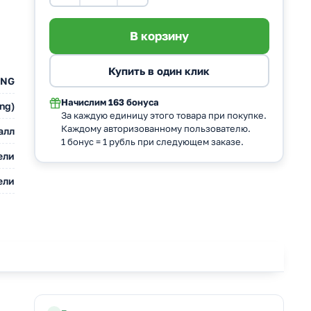
UNG
Начислим
163 бонуса
ng)
За каждую единицу этого товара при покупке.
Каждому авторизованному пользователю.
алл
1 бонус = 1 рубль при следующем заказе.
ели
ели