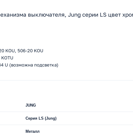
еханизма выключателя, Jung серии LS цвет хро
-20 KOU, 506-20 KOU
6 KOTU
534 U (возможна подсветка)
JUNG
Серия LS (Jung)
Металл