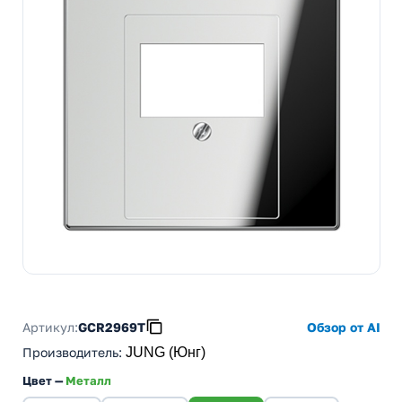
Артикул:
GCR2969T
Обзор от AI
Производитель
:
JUNG (Юнг)
Цвет —
Металл