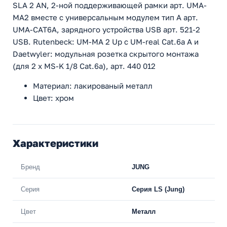
SLA 2 AN, 2-ной поддерживающей рамки арт. UMA-
MA2 вместе с универсальным модулем тип A арт.
UMA-CAT6A, зарядного устройства USB арт. 521-2
USB. Rutenbeck: UM-MA 2 Up с UM-real Cat.6a A и
Daetwyler: модульная розетка скрытого монтажа
(для 2 x MS-K 1/8 Cat.6a), арт. 440 012
Материал: лакированый металл
Цвет: хром
Характеристики
Бренд
JUNG
Серия
Серия LS (Jung)
Цвет
Металл