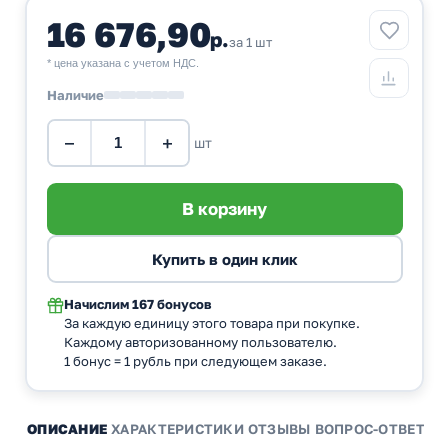
16 676,90
р.
за 1 шт
* цена указана с учетом НДС.
Наличие
−
+
шт
Начислим
167 бонусов
За каждую единицу этого товара при покупке.
Каждому авторизованному пользователю.
1 бонус = 1 рубль при следующем заказе.
ОПИСАНИЕ
ХАРАКТЕРИСТИКИ
ОТЗЫВЫ
ВОПРОС-ОТВЕТ
А