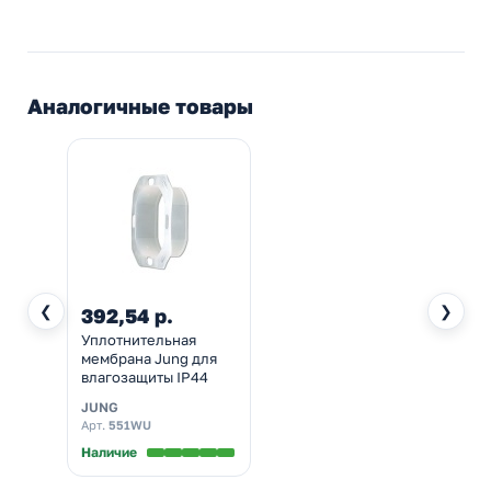
Аналогичные товары
❮
❯
392,54 р.
Уплотнительная
мембрана Jung для
влагозащиты IP44
JUNG
Арт.
551WU
Наличие