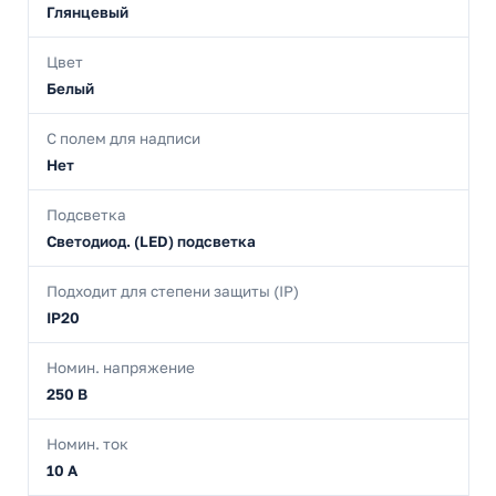
Глянцевый
Цвет
Белый
С полем для надписи
Нет
Подсветка
Светодиод. (LED) подсветка
Подходит для степени защиты (IP)
IP20
Номин. напряжение
250 В
Номин. ток
10 А