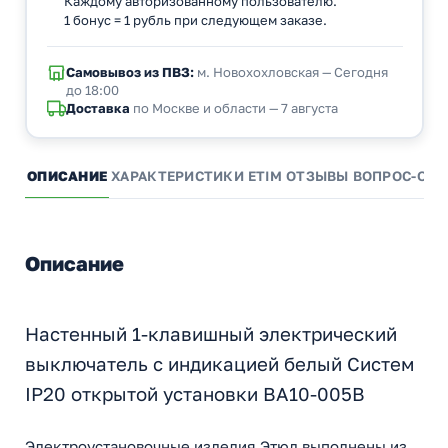
Каждому авторизованному пользователю.
1 бонус = 1 рубль при следующем заказе.
Самовывоз из ПВЗ:
м. Новохохловская — Сегодня
до 18:00
Доставка
по Москве и области — 7 августа
ОПИСАНИЕ
ХАРАКТЕРИСТИКИ
ETIM
ОТЗЫВЫ
ВОПРОС-ОТВ
Описание
Настенный 1-клавишный электрический
выключатель с индикацией белый Cистем
IP20 открытой установки BA10-005B
Электроустановочные изделия Этюд выполнены из