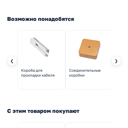
Возможно понадобятся
❮
❯
Короба для
Соединительные
Трубы
прокладки кабеля
коробки
пров
С этим товаром покупают