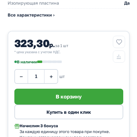
Изолирующая пластина
Да
Все характеристики ›
323,30
р.
за 1 шт
* цена указана с учетом НДС.
В наличии
−
+
шт
Начислим
3 бонуса
За каждую единицу этого товара при покупке.