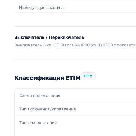
Изолирующая пластина
Выключатель / Переключатель
Выключатель 1-кл. ОП Blanca 6А IP20 (сх. 1) 250В с подсвет
Классификация ETIM
ETIM
Схема подключения
Тип включения/управления
Тип комплектации