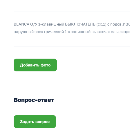
BLANCA О/У 1-клавишный ВЫКЛЮЧАТЕЛЬ (cх.1) с подсв.ИЗ
наружный электрический 1-клавишный выключатель с инди
Добавить фото
Вопрос-ответ
Задать вопрос