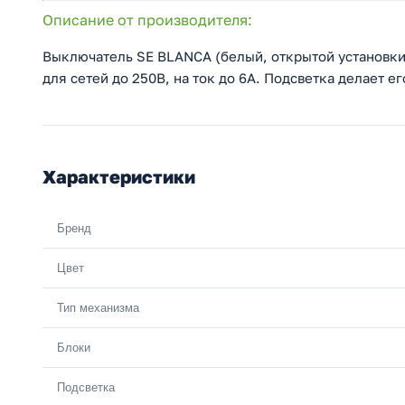
Описание от производителя:
Выключатель SE BLANCA (белый, открытой установк
для сетей до 250В, на ток до 6А. Подсветка делает е
Характеристики
Бренд
Цвет
Тип механизма
Блоки
Подсветка