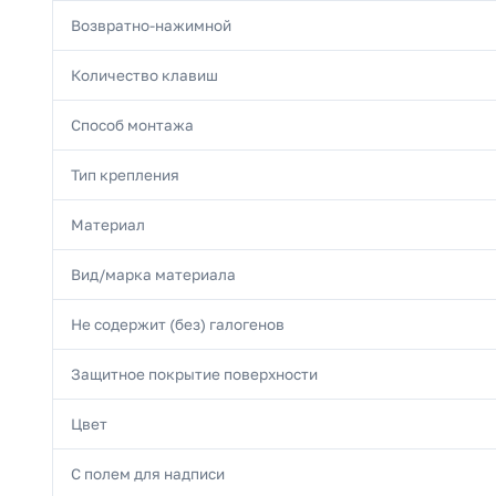
Возвратно-нажимной
Количество клавиш
Способ монтажа
Тип крепления
Материал
Вид/марка материала
Не содержит (без) галогенов
Защитное покрытие поверхности
Цвет
С полем для надписи