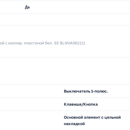
Да
кой с изолир. пластиной бел. SE BLNVA061111
Выключатель 1-полюс.
Клавиша/Кнопка
Основной элемент с цельной
накладкой