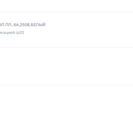
ОЛ.ПЛ.,6А,250В,БЕЛЫЙ
кацией ip20