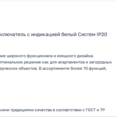
ключатель с индикацией белый Cистем IP20
ние широкого функционала и изящного дизайна.
птимальное решение как для апартаментов и загородных
мерческих объектов. В ассортименте более 70 функций,
кими традициями качества в соответствии с ГОСТ и ТР