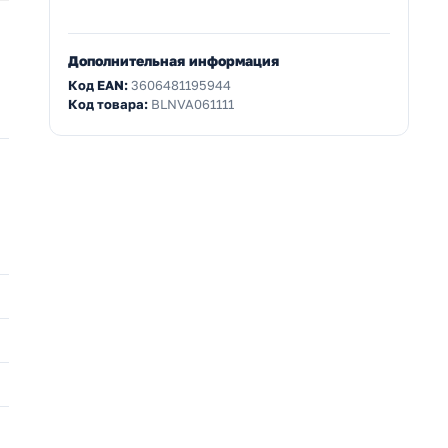
Дополнительная информация
Код EAN:
3606481195944
Код товара:
BLNVA061111