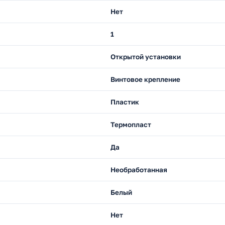
Нет
1
Открытой установки
Винтовое крепление
Пластик
Термопласт
Да
Необработанная
Белый
Нет