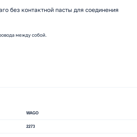
го без контактной пасты для соединения
ровода между собой.
WAGO
2273