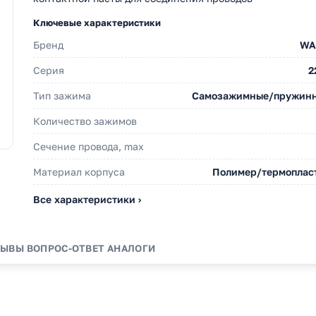
Ключевые характеристики
Бренд
WA
Серия
2
Тип зажима
Самозажимные/пружин
Количество зажимов
Сечение провода, max
Материал корпуса
Полимер/термоплас
Все характеристики ›
ЗЫВЫ
ВОПРОС-ОТВЕТ
АНАЛОГИ