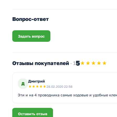
Вопрос-ответ
Задать вопрос
5
Отзывы покупателей
· 1
★★★★★
Дмитрий
Д
★
★
★
★
★
28.02.2020 22:58
Эти и на 4 проводника самые ходовые и удобные кл
Оставить отзыв