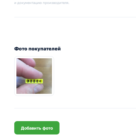
и документацию производителя.
Фото покупателей
Добавить фото