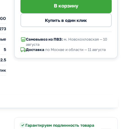
GO
273
ные
Самовывоз из ПВЗ:
м. Новохохловская — 10
августа
5
Доставка
по Москве и области — 11 августа
2.5
тик
Гарантируем подлинность товара