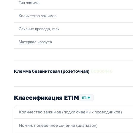
Тип зажима
Количество зажимов
Сечение провода, max
Материал корпуса
Клемма безвинтовая (розеточная)
EC000446
Классификация ETIM
ETIM
Количество зажимов (подключаемых проводников)
Номин. поперечное сечение (диапазон)