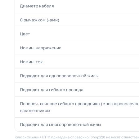
Диаметр кабеля
С рычажком (-ами)
Цвет
Номин. напряжение
Номин. ток
Подходит для однопроволочной жилы
Подходит для гибкого провода
Попереч. сечение гибкого проводника (многопроволочно
наконечником
Подходит для многопроволочной жилы
Классификация ETIM приведена справочно. Shop220 не несёт ответствен