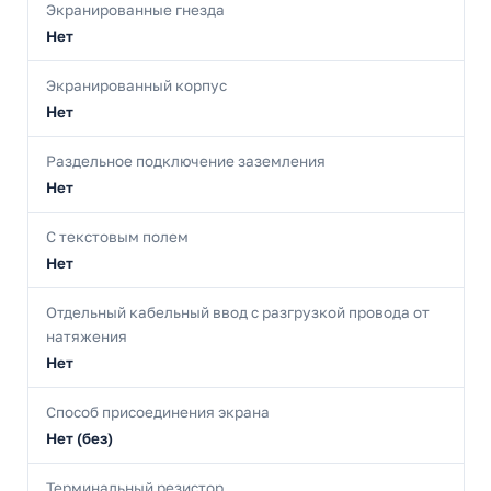
Экранированные гнезда
Нет
Экранированный корпус
Нет
Раздельное подключение заземления
Нет
С текстовым полем
Нет
Отдельный кабельный ввод с разгрузкой провода от
натяжения
Нет
Способ присоединения экрана
Нет (без)
Терминальный резистор