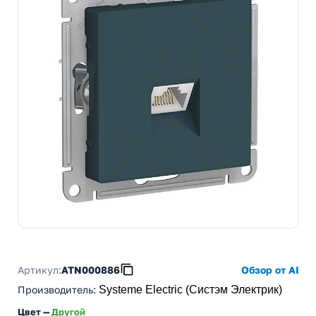
Артикул:
ATN000886
Обзор от AI
Производитель
:
Systeme Electric (Систэм Электрик)
Цвет —
Другой