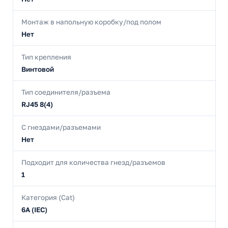
Монтаж в напольную коробку/под полом
Нет
Тип крепления
Винтовой
Тип соединителя/разъема
RJ45 8(4)
С гнездами/разъемами
Нет
Подходит для количества гнезд/разъемов
1
Категория (Cat)
6A (IEC)