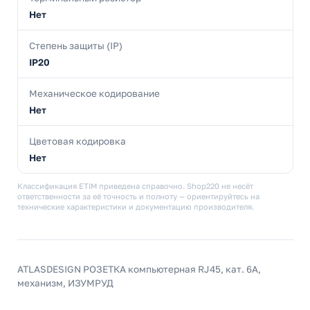
Нет
Степень защиты (IP)
IP20
Механическое кодирование
Нет
Цветовая кодировка
Нет
Классификация ETIM приведена справочно. Shop220 не несёт
ответственности за её точность и полноту — ориентируйтесь на
технические характеристики и документацию производителя.
ATLASDESIGN РОЗЕТКА компьютерная RJ45, кат. 6A,
механизм, ИЗУМРУД