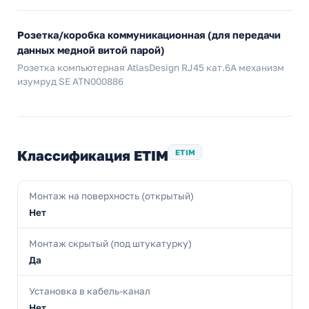
Розетка/коробка коммуникационная (для передачи
данных медной витой парой)
Розетка компьютерная AtlasDesign RJ45 кат.6A механизм
изумруд SE ATN000886
Классификация ETIM
ETIM
Монтаж на поверхность (открытый)
Нет
Монтаж скрытый (под штукатурку)
Да
Установка в кабель-канал
Нет