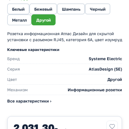
Белый
Бежевый
Шампань
Черный
Металл
Другой
Розетка информационная Атлас Дизайн для скрытой
установки с разъемом RJ45, категория 6A, цвет изумруд
Ключевые характеристики
Бренд
Systeme Electric
Серия
AtlasDesign (SE)
Цвет
Другой
Механизм
Информационные розетки
Все характеристики ›
2 031,30
р.