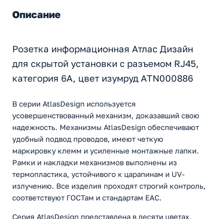
Описание
Розетка информационная Атлас Дизайн
для скрытой установки с разъемом RJ45,
категория 6A, цвет изумруд ATN000886
В серии AtlasDesign используется
усовершенствованный механизм, доказавший свою
надежность. Механизмы AtlasDesign обеспечивают
удобный подвод проводов, имеют четкую
маркировку клемм и усиленные монтажные лапки.
Рамки и накладки механизмов выполнены из
термопластика, устойчивого к царапинам и UV-
излучению. Все изделия проходят строгий контроль,
соответствуют ГОСТам и стандартам ЕАС.
Серия AtlasDesign представлена в десяти цветах,