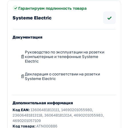
Гарантируем подлинность товара
✓
Systeme Electric
Документация
Руководство по эксплуатации на розетки
компьютерные и телефонные Systeme
Electric
Декларация о соответствии на розетки
Systeme Electric
Дополнительная информация
Код EAN:
13606481813111, 14690201055980,
23606481813118, 3606481813114, 4690201055983,
4690201057109
Код товара:
ATN000886