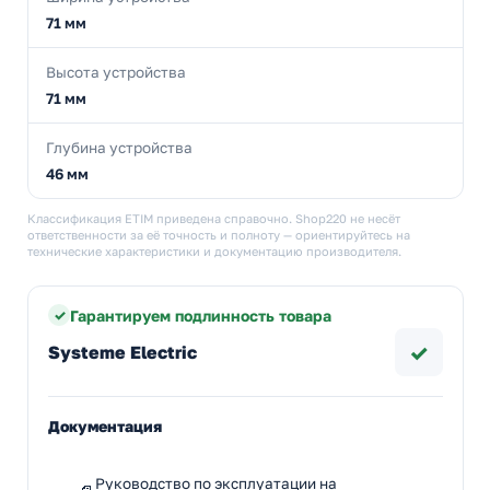
71 мм
Высота устройства
71 мм
Глубина устройства
46 мм
Классификация ETIM приведена справочно. Shop220 не несёт
ответственности за её точность и полноту — ориентируйтесь на
технические характеристики и документацию производителя.
Гарантируем подлинность товара
✓
Systeme Electric
Документация
Руководство по эксплуатации на