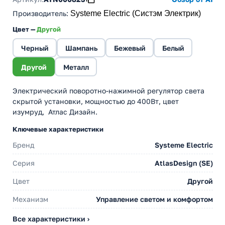
Производитель
:
Systeme Electric (Систэм Электрик)
Цвет —
Другой
Черный
Шампань
Бежевый
Белый
Другой
Металл
Электрический поворотно-нажимной регулятор света
скрытой установки, мощностью до 400Вт, цвет
изумруд, Атлас Дизайн.
Ключевые характеристики
Бренд
Systeme Electric
Серия
AtlasDesign (SE)
Цвет
Другой
Механизм
Управление светом и комфортом
Все характеристики ›