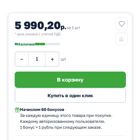
5 990,20
р.
за 1 шт
* цена указана с учетом НДС.
Наличие
−
+
шт
Начислим
60 бонусов
За каждую единицу этого товара при покупке.
Каждому авторизованному пользователю.
1 бонус = 1 рубль при следующем заказе.