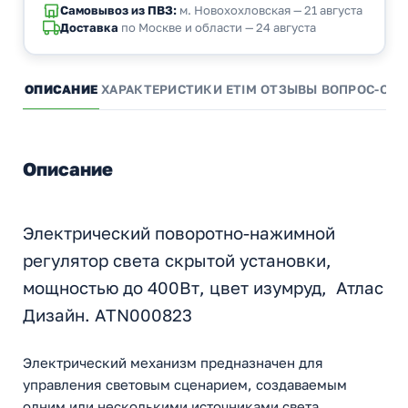
Самовывоз из ПВЗ:
м. Новохохловская — 21 августа
Доставка
по Москве и области — 24 августа
ОПИСАНИЕ
ХАРАКТЕРИСТИКИ
ETIM
ОТЗЫВЫ
ВОПРОС-ОТВ
Описание
Электрический поворотно-нажимной
регулятор света скрытой установки,
мощностью до 400Вт, цвет изумруд, Атлас
Дизайн. ATN000823
Электрический механизм предназначен для
управления световым сценарием, создаваемым
одним или несколькими источниками света,