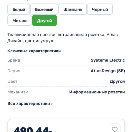
Белый
Бежевый
Шампань
Черный
Металл
Другой
Телевизионная простая встраиваемая розетка, Атлас
Дизайн, цвет изумруд
Ключевые характеристики
Бренд
Systeme Electric
Серия
AtlasDesign (SE)
Цвет
Другой
Механизм
Информационные розетки
Все характеристики ›
490,44
р.