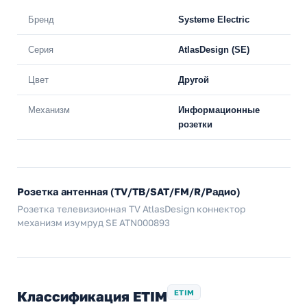
Бренд
Systeme Electric
Серия
AtlasDesign (SE)
Цвет
Другой
Механизм
Информационные
розетки
Розетка антенная (TV/ТВ/SAT/FM/R/Радио)
Розетка телевизионная TV AtlasDesign коннектор
механизм изумруд SE ATN000893
Классификация ETIM
ETIM