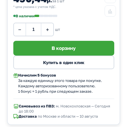
за 1 шт
* цена указана с учетом НДС.
В наличии
−
+
шт
Начислим
5 бонусов
За каждую единицу этого товара при покупке.
Каждому авторизованному пользователю.
1 бонус = 1 рубль при следующем заказе.
Самовывоз из ПВЗ:
м. Новохохловская — Сегодня
до 18:00
Доставка
по Москве и области — 10 августа