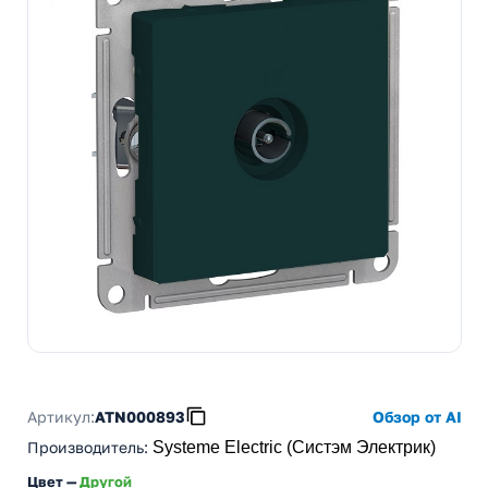
Артикул:
ATN000893
Обзор от AI
Производитель
:
Systeme Electric (Систэм Электрик)
Цвет —
Другой