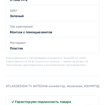
Цвет
Зеленый
Тип крепления
Монтаж с помощью винтов
Материал
Пластик
Классификация ETIM приведена справочно. Shop220 не несёт
ответственности за её точность и полноту — ориентируйтесь на
технические характеристики и документацию производителя.
ATLASDESIGN TV АНТЕННА коннектор, механизм, ИЗУМРУД
Гарантируем подлинность товара