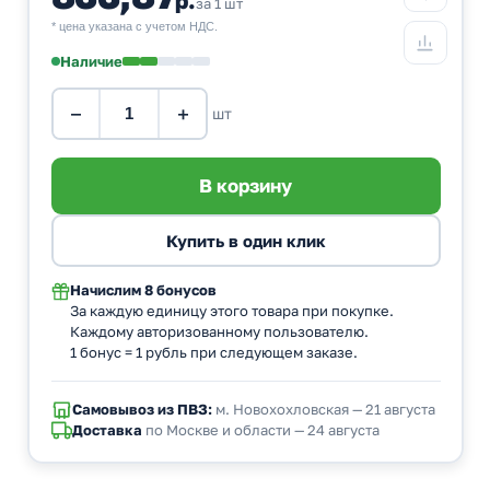
за 1 шт
* цена указана с учетом НДС.
Наличие
−
+
шт
Начислим
8 бонусов
За каждую единицу этого товара при покупке.
Каждому авторизованному пользователю.
1 бонус = 1 рубль при следующем заказе.
Самовывоз из ПВЗ:
м. Новохохловская — 21 августа
Доставка
по Москве и области — 24 августа