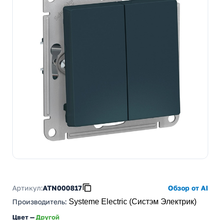
Артикул:
ATN000817
Обзор от AI
Производитель
:
Systeme Electric (Систэм Электрик)
Цвет —
Другой