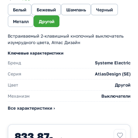
Белый
Бежевый
Шампань
Черный
Металл
Другой
Встраиваемый 2-клавишный кнопочный выключатель
изумрудного цвета, Атлас Дизайн
Ключевые характеристики
Бренд
Systeme Electric
Серия
AtlasDesign (SE)
Цвет
Другой
Механизм
Выключатели
Все характеристики ›
833,87
р.