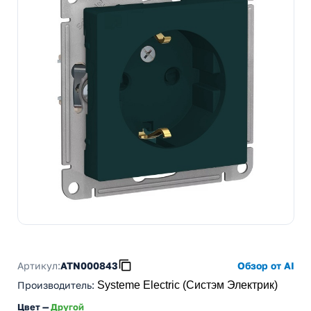
Артикул:
ATN000843
Обзор от AI
Производитель
:
Systeme Electric (Систэм Электрик)
Цвет —
Другой