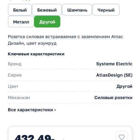
Белый
Бежевый
Шампань
Черный
Металл
Другой
Розетка силовая встраиваемая с заземлением Атлас
Дизайн, цвет изумруд
Ключевые характеристики
Бренд
Systeme Electric
Серия
AtlasDesign (SE)
Цвет
Другой
Механизм
Силовые розетки
Все характеристики ›
432,49
р.