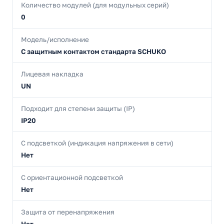
Количество модулей (для модульных серий)
0
Модель/исполнение
С защитным контактом стандарта SCHUKO
Лицевая накладка
UN
Подходит для степени защиты (IP)
IP20
С подсветкой (индикация напряжения в сети)
Нет
С ориентационной подсветкой
Нет
Защита от перенапряжения
Нет