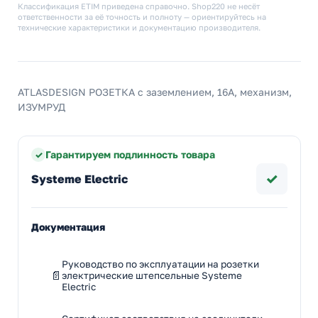
Классификация ETIM приведена справочно. Shop220 не несёт
ответственности за её точность и полноту — ориентируйтесь на
технические характеристики и документацию производителя.
ATLASDESIGN РОЗЕТКА с заземлением, 16А, механизм,
ИЗУМРУД
Гарантируем подлинность товара
✓
Systeme Electric
Документация
Руководство по эксплуатации на розетки
электрические штепсельные Systeme
Electric