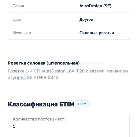
Серия
AtlasDesign (SE)
Цвет
Другой
Механизм
Силовые розетки
Розетка силовая (штепсельная)
EC000125
Розетка 1-м СП AtlasDesign 16А IP20 с заземл. механизм
изумруд SE ATN000843
Классификация ETIM
ETIM
Количество постов (мест)
1