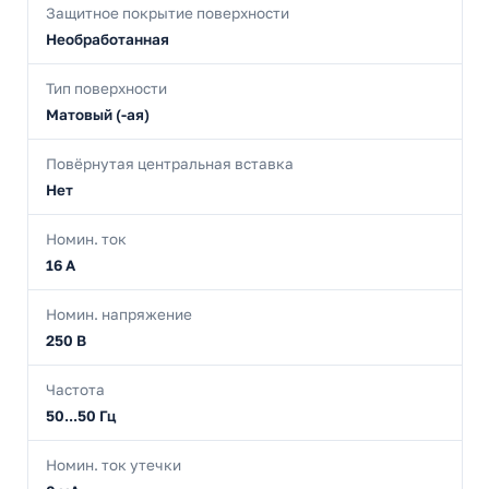
Защитное покрытие поверхности
Необработанная
Тип поверхности
Матовый (-ая)
Повёрнутая центральная вставка
Нет
Номин. ток
16 А
Номин. напряжение
250 В
Частота
50...50 Гц
Номин. ток утечки