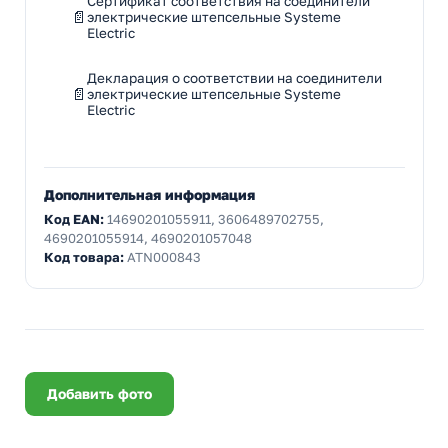
Сертификат соответствия на соединители
электрические штепсельные Systeme
Electric
Декларация о соответствии на соединители
электрические штепсельные Systeme
Electric
Дополнительная информация
Код EAN:
14690201055911, 3606489702755,
4690201055914, 4690201057048
Код товара:
ATN000843
Добавить фото