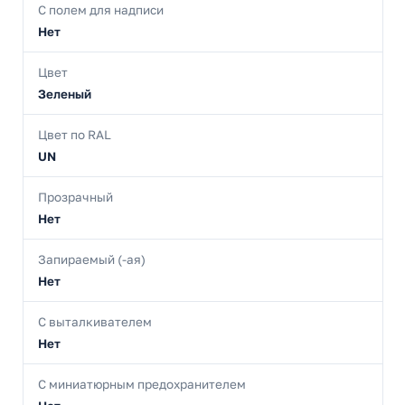
С полем для надписи
Нет
Цвет
Зеленый
Цвет по RAL
UN
Прозрачный
Нет
Запираемый (-ая)
Нет
С выталкивателем
Нет
С миниатюрным предохранителем