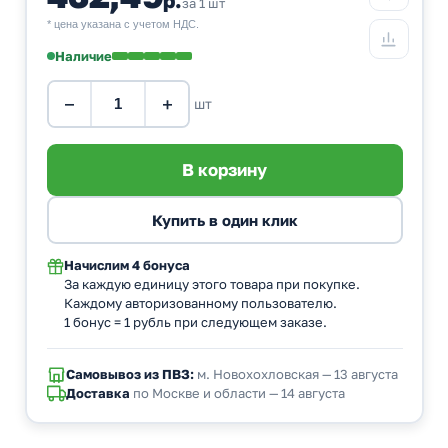
за 1 шт
* цена указана с учетом НДС.
Наличие
−
+
шт
Начислим
4 бонуса
За каждую единицу этого товара при покупке.
Каждому авторизованному пользователю.
1 бонус = 1 рубль при следующем заказе.
Самовывоз из ПВЗ:
м. Новохохловская — 13 августа
Доставка
по Москве и области — 14 августа