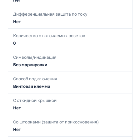
Дифференциальная защита по току
Нет
Количество отключаемых розеток
0
Символы/индикация
Без маркировки
Способ подключения
Винтовая клемма
С откидной крышкой
Нет
Со шторками (защита от прикосновения)
Нет