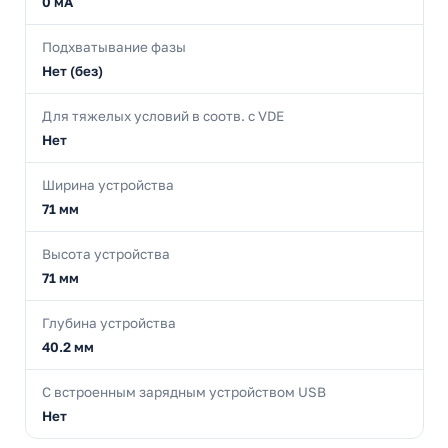
0 мА
Подхватывание фазы
Нет (без)
Для тяжелых условий в соотв. с VDE
Нет
Ширина устройства
71 мм
Высота устройства
71 мм
Глубина устройства
40.2 мм
С встроенным зарядным устройством USB
Нет