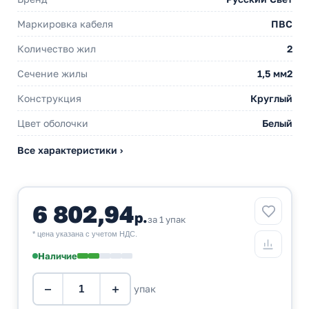
Маркировка кабеля
ПВС
Количество жил
2
Сечение жилы
1,5 мм2
Конструкция
Круглый
Цвет оболочки
Белый
Все характеристики ›
6 802,94
р.
за 1 упак
* цена указана с учетом НДС.
Наличие
−
+
упак