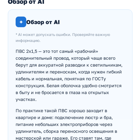
Обзор от AI
✦
Обзор от AI
* AI может допускать ошибки. Проверяйте важную
информацию.
ПВС 2х1,5 — это тот самый «рабочий»
соединительный провод, который чаще всего
берут для аккуратной разводки к светильникам,
удлинителям и переноскам, когда нужен гибкий
кабель и нормальная, понятная по ГОСТу
конструкция. Белая оболочка удобно смотрится
в быту и не бросается в глаза на открытых
участках.
По практике такой ПВС хорошо заходит в
квартире и доме: подключение люстр и бра,
питание небольших электроприборов через
удлинитель, сборка переносного освещения в
мастерской или гараже. Его ставят там, где