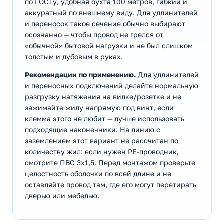
по ГОСТу, удобная бухта 100 метров, гибкий и
аккуратный по внешнему виду. Для удлинителей
и переносок такое сечение обычно выбирают
осознанно — чтобы провод не грелся от
«обычной» бытовой нагрузки и не был слишком
толстым и дубовым в руках.
Рекомендации по применению.
Для удлинителей
и переносных подключений делайте нормальную
разгрузку натяжения на вилке/розетке и не
зажимайте жилу напрямую под винт, если
клемма этого не любит — лучше использовать
подходящие наконечники. На линию с
заземлением этот вариант не рассчитан по
количеству жил: если нужен PE-проводник,
смотрите ПВС 3х1,5. Перед монтажом проверьте
целостность оболочки по всей длине и не
оставляйте провод там, где его могут перетирать
дверью или мебелью.