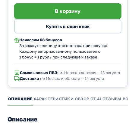
Начислим
68 бонусов
За каждую единицу этого товара при покупке.
Каждому авторизованному пользователю.
1 бонус = 1 рубль при следующем заказе.
Самовывоз из ПВЗ:
м. Новохохловская — 13 августа
Доставка
по Москве и области — 14 августа
ОПИСАНИЕ
ХАРАКТЕРИСТИКИ
ОБЗОР ОТ AI
ОТЗЫВЫ
ВОПР
Описание