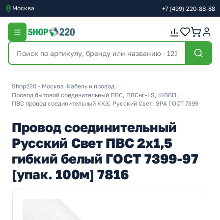
Москва
+7
(499)
220-88-88
Shop220 - Москва
/
Кабель и провод
/
Провод бытовой соединительный ПВС, ПВСнг-LS, ШВВП
/
ПВС провод соединительный ККЗ, Русский Свет, ЭРА ГОСТ 7399
Провод соединительный
Русский Свет ПВС 2х1,5
гибкий белый ГОСТ 7399-97
[упак. 100м] 7816