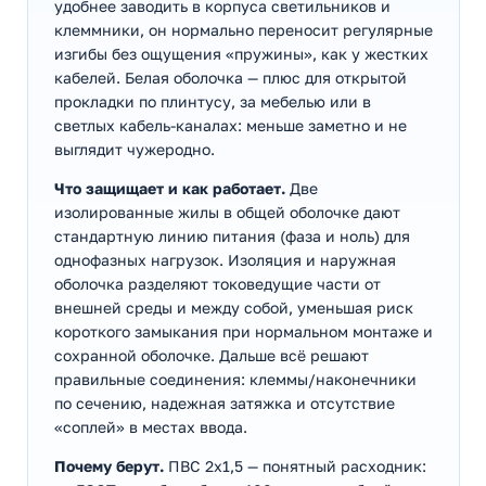
удобнее заводить в корпуса светильников и
клеммники, он нормально переносит регулярные
изгибы без ощущения «пружины», как у жестких
кабелей. Белая оболочка — плюс для открытой
прокладки по плинтусу, за мебелью или в
светлых кабель-каналах: меньше заметно и не
выглядит чужеродно.
Что защищает и как работает.
Две
изолированные жилы в общей оболочке дают
стандартную линию питания (фаза и ноль) для
однофазных нагрузок. Изоляция и наружная
оболочка разделяют токоведущие части от
внешней среды и между собой, уменьшая риск
короткого замыкания при нормальном монтаже и
сохранной оболочке. Дальше всё решают
правильные соединения: клеммы/наконечники
по сечению, надежная затяжка и отсутствие
«соплей» в местах ввода.
Почему берут.
ПВС 2х1,5 — понятный расходник: