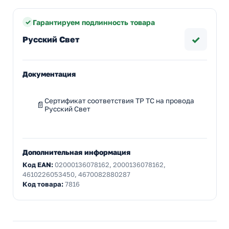
Гарантируем подлинность товара
✓
Русский Свет
Документация
Сертификат соответствия ТР ТС на провода
Русский Свет
Дополнительная информация
Код EAN:
02000136078162, 2000136078162,
4610226053450, 4670082880287
Код товара:
7816