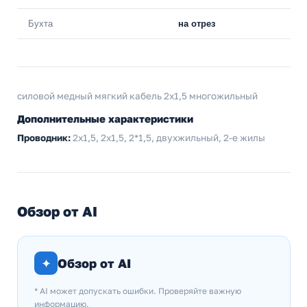
Бухта
на отрез
силовой медный мягкий кабель 2x1,5 многожильный
Дополнительные характеристики
Проводник:
2х1,5, 2x1,5, 2*1,5, двухжильный, 2-е жилы
Обзор от AI
✦
Обзор от AI
* AI может допускать ошибки. Проверяйте важную
информацию.