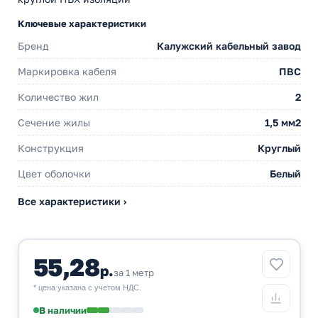
Ключевые характеристики
Бренд
Калужский кабельный завод
Маркировка кабеля
ПВС
Количество жил
2
Сечение жилы
1,5 мм2
Конструкция
Круглый
Цвет оболочки
Белый
Все характеристики ›
55,28
р.
за 1 метр
* цена указана с учетом НДС.
В наличии