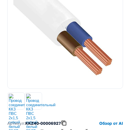
Артикул:
KKZ40-00006927
Обзор от AI