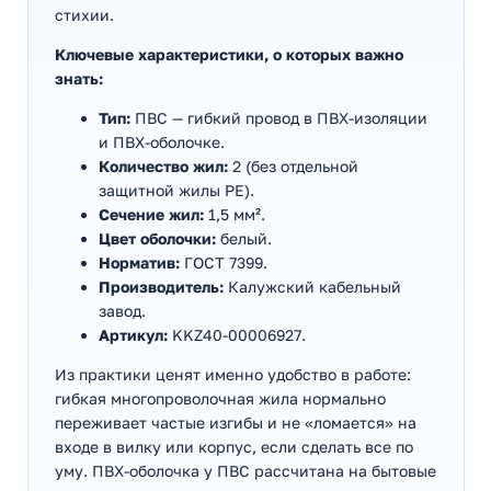
стихии.
Ключевые характеристики, о которых важно
знать:
Тип:
ПВС — гибкий провод в ПВХ-изоляции
и ПВХ-оболочке.
Количество жил:
2 (без отдельной
защитной жилы PE).
Сечение жил:
1,5 мм².
Цвет оболочки:
белый.
Норматив:
ГОСТ 7399.
Производитель:
Калужский кабельный
завод.
Артикул:
KKZ40-00006927.
Из практики ценят именно удобство в работе:
гибкая многопроволочная жила нормально
переживает частые изгибы и не «ломается» на
входе в вилку или корпус, если сделать все по
уму. ПВХ-оболочка у ПВС рассчитана на бытовые