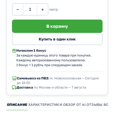
−
+
метр
Начислим
1 бонус
За каждую единицу этого товара при покупке.
Каждому авторизованному пользователю.
1 бонус = 1 рубль при следующем заказе.
Самовывоз из ПВЗ:
м. Новохохловская — Сегодня
до 18:00
Доставка
по Москве и области — 7 августа
ОПИСАНИЕ
ХАРАКТЕРИСТИКИ
ОБЗОР ОТ AI
ОТЗЫВЫ
ВОПР