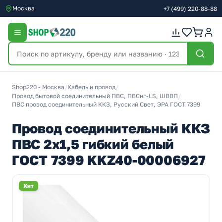
Москва
+7
(499)
220-88-88
Shop220 - Москва
/
Кабель и провод
/
Провод бытовой соединительный ПВС, ПВСнг-LS, ШВВП
/
ПВС провод соединительный ККЗ, Русский Свет, ЭРА ГОСТ 7399
Провод соединительный ККЗ
ПВС 2х1,5 гибкий белый
ГОСТ 7399 KKZ40-00006927
Хит