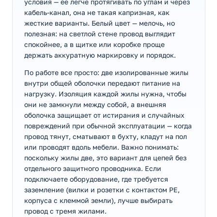
условия — ее легче протягивать по углам и через
кабель-канал, она не такая капризная, как
жесткие варианты. Белый цвет — мелочь, но
полезная: на светлой стене провод выглядит
спокойнее, а в щитке или коробке проще
держать аккуратную маркировку и порядок.
По работе все просто: две изолированные жилы
внутри общей оболочки передают питание на
нагрузку. Изоляция каждой жилы нужна, чтобы
они не замкнули между собой, а внешняя
оболочка защищает от истирания и случайных
повреждений при обычной эксплуатации — когда
провод тянут, сматывают в бухту, кладут на пол
или проводят вдоль мебели. Важно понимать:
поскольку жилы две, это вариант для цепей без
отдельного защитного проводника. Если
подключаете оборудование, где требуется
заземление (вилки и розетки с контактом PE,
корпуса с клеммой земли), лучше выбирать
провод с тремя жилами.