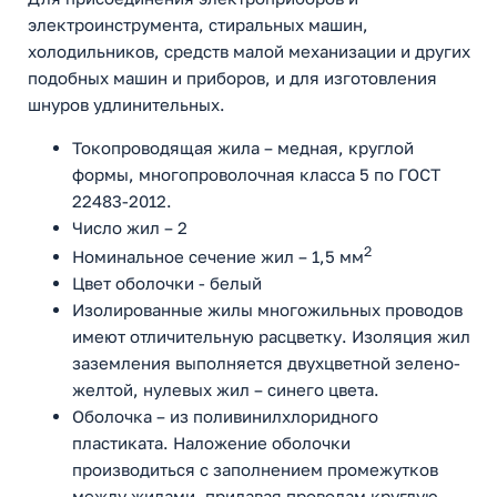
электроинструмента, стиральных машин,
холодильников, средств малой механизации и других
подобных машин и приборов, и для изготовления
шнуров удлинительных.
Токопроводящая жила – медная, круглой
формы, многопроволочная класса 5 по ГОСТ
22483-2012.
Число жил – 2
2
Номинальное сечение жил – 1,5 мм
Цвет оболочки - белый
Изолированные жилы многожильных проводов
имеют отличительную расцветку. Изоляция жил
заземления выполняется двухцветной зелено-
желтой, нулевых жил – синего цвета.
Оболочка – из поливинилхлоридного
пластиката. Наложение оболочки
производиться с заполнением промежутков
между жилами, придавая проводам круглую