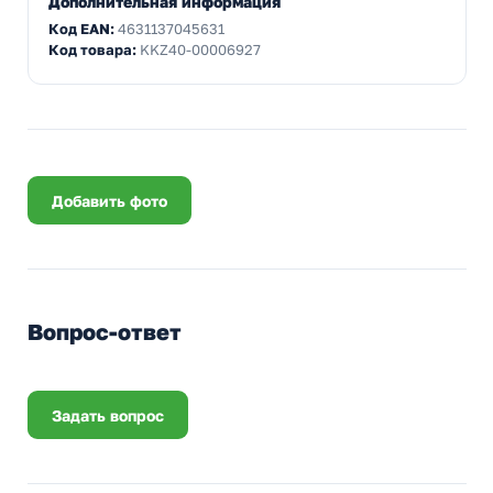
Дополнительная информация
Код EAN:
4631137045631
Код товара:
KKZ40-00006927
Добавить фото
Вопрос-ответ
Задать вопрос