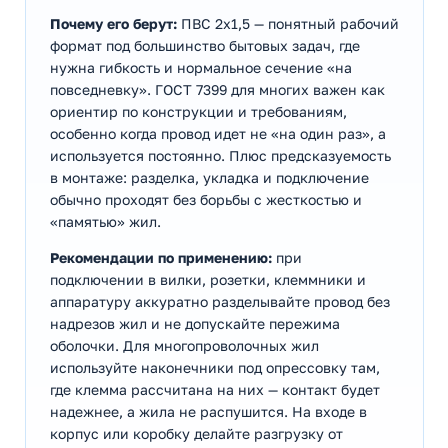
Почему его берут:
ПВС 2х1,5 — понятный рабочий
формат под большинство бытовых задач, где
нужна гибкость и нормальное сечение «на
повседневку». ГОСТ 7399 для многих важен как
ориентир по конструкции и требованиям,
особенно когда провод идет не «на один раз», а
используется постоянно. Плюс предсказуемость
в монтаже: разделка, укладка и подключение
обычно проходят без борьбы с жесткостью и
«памятью» жил.
Рекомендации по применению:
при
подключении в вилки, розетки, клеммники и
аппаратуру аккуратно разделывайте провод без
надрезов жил и не допускайте пережима
оболочки. Для многопроволочных жил
используйте наконечники под опрессовку там,
где клемма рассчитана на них — контакт будет
надежнее, а жила не распушится. На входе в
корпус или коробку делайте разгрузку от