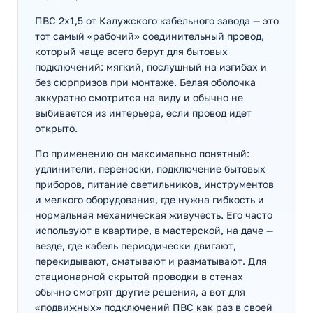
ПВС 2х1,5 от Калужского кабельного завода — это
тот самый «рабочий» соединительный провод,
который чаще всего берут для бытовых
подключений: мягкий, послушный на изгибах и
без сюрпризов при монтаже. Белая оболочка
аккуратно смотрится на виду и обычно не
выбивается из интерьера, если провод идет
открыто.
По применению он максимально понятный:
удлинители, переноски, подключение бытовых
приборов, питание светильников, инструментов
и мелкого оборудования, где нужна гибкость и
нормальная механическая живучесть. Его часто
используют в квартире, в мастерской, на даче —
везде, где кабель периодически двигают,
перекидывают, сматывают и разматывают. Для
стационарной скрытой проводки в стенах
обычно смотрят другие решения, а вот для
«подвижных» подключений ПВС как раз в своей