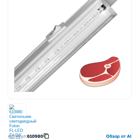
Артикул:
610980
Обзор от AI