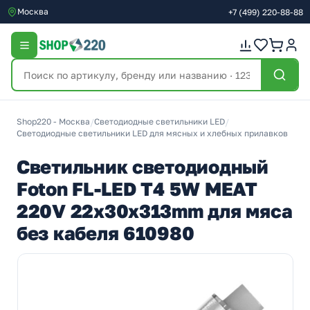
Москва
+7
(499)
220-88-88
Shop220 - Москва
/
Светодиодные светильники LED
/
Светодиодные светильники LED для мясных и хлебных прилавков
Светильник светодиодный
Foton FL-LED T4 5W MEAT
220V 22x30x313mm для мяса
без кабеля 610980