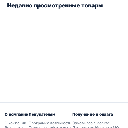
Недавно просмотренные товары
О компании
Покупателям
Получение и оплата
О компании
Программа лояльности
Самовывоз в Москве
Реквизиты
Полезная информация
Доставка по Москве и МО