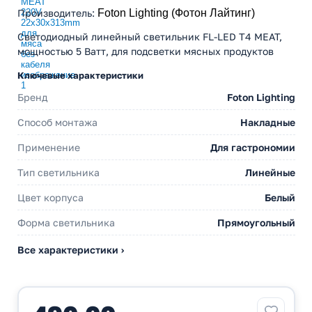
Производитель
:
Foton Lighting (Фотон Лайтинг)
Светодиодный линейный светильник FL-LED T4 MEAT,
мощностью 5 Ватт, для подсветки мясных продуктов
Ключевые характеристики
Бренд
Foton Lighting
Способ монтажа
Накладные
Применение
Для гастрономии
Тип светильника
Линейные
Цвет корпуса
Белый
Форма светильника
Прямоугольный
Все характеристики ›