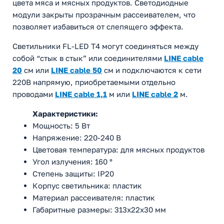
цвета мяса и мясных продуктов. Светодиодные
модули закрыты прозрачным рассеивателем, что
позволяет избавиться от слепящего эффекта.
Светильники FL-LED T4 могут соединяться между
собой “стык в стык” или соединителями
LINE cable
20
см или
LINE cable 50
см и подключаются к сети
220В напрямую, приобретаемыми отдельно
проводами
LINE cable 1,1
м или
LINE cable 2
м.
Характеристики:
Мощность: 5 Вт
Напряжение: 220-240 В
Цветовая температура: для мясных продуктов
Угол излучения: 160 °
Степень защиты: IP20
Корпус светильника: пластик
Материал рассеивателя: пластик
Габаритные размеры: 313х22х30 мм