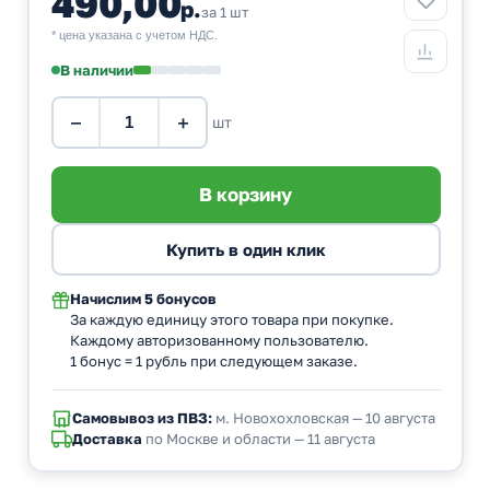
490,00
р.
за 1 шт
* цена указана с учетом НДС.
В наличии
−
+
шт
Начислим
5 бонусов
За каждую единицу этого товара при покупке.
Каждому авторизованному пользователю.
1 бонус = 1 рубль при следующем заказе.
Самовывоз из ПВЗ:
м. Новохохловская — 10 августа
Доставка
по Москве и области — 11 августа