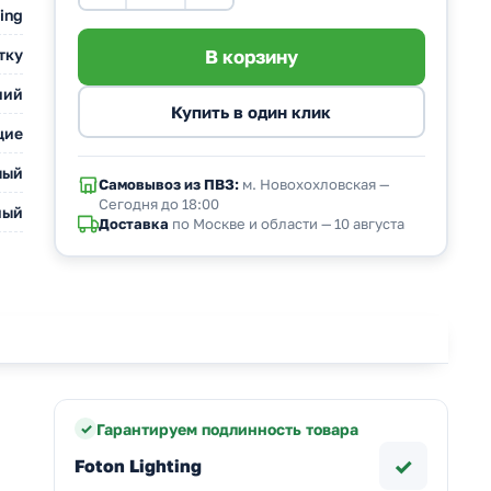
ing
тку
ний
щие
лый
Самовывоз из ПВЗ:
м. Новохохловская —
Сегодня до 18:00
ный
Доставка
по Москве и области — 10 августа
Гарантируем подлинность товара
✓
Foton Lighting