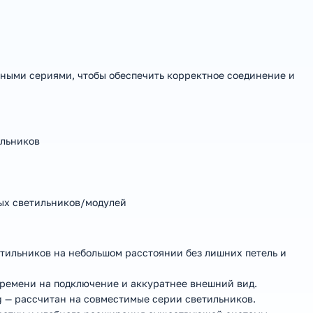
нными сериями, чтобы обеспечить корректное соединение и
ильников
ых светильников/модулей
тильников на небольшом расстоянии без лишних петель и
ремени на подключение и аккуратнее внешний вид.
g — рассчитан на совместимые серии светильников.