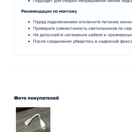
Подходит для сборки непрерывной линии подс
Рекомендации по монтажу
Перед подключением отключите питание линии
Проверьте совместимость светильников по сери
Не допускайте натяжения кабеля и чрезмерных
После соединения убедитесь в надежной фикс
Фото покупателей