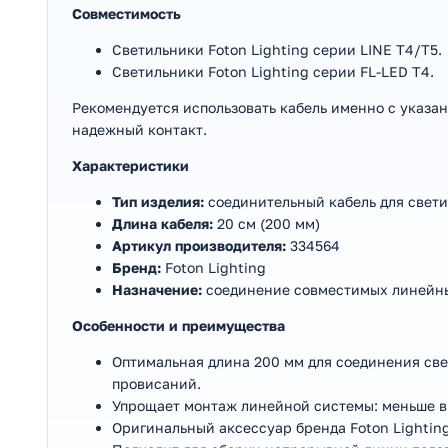
Совместимость
Светильники Foton Lighting серии LINE T4/T5.
Светильники Foton Lighting серии FL-LED T4.
Рекомендуется использовать кабель именно с указа
надежный контакт.
Характеристики
Тип изделия:
соединительный кабель для свет
Длина кабеля:
20 см (200 мм)
Артикул производителя:
334564
Бренд:
Foton Lighting
Назначение:
соединение совместимых линейн
Особенности и преимущества
Оптимальная длина 200 мм для соединения све
провисаний.
Упрощает монтаж линейной системы: меньше в
Оригинальный аксессуар бренда Foton Lightin