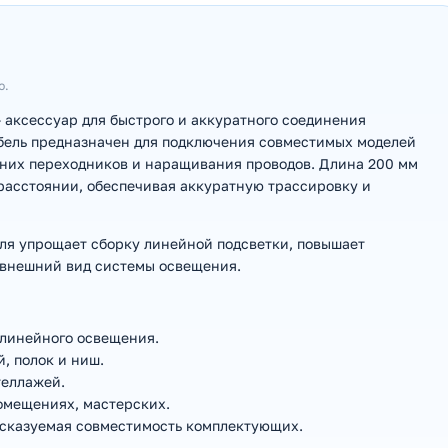
ю.
 аксессуар для быстрого и аккуратного соединения
абель предназначен для подключения совместимых моделей
ишних переходников и наращивания проводов. Длина 200 мм
расстоянии, обеспечивая аккуратную трассировку и
ля упрощает сборку линейной подсветки, повышает
 внешний вид системы освещения.
 линейного освещения.
, полок и ниш.
теллажей.
омещениях, мастерских.
дсказуемая совместимость комплектующих.