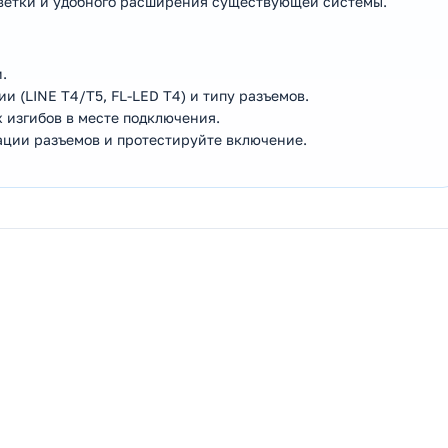
ветки и удобного расширения существующей системы.
.
и (LINE T4/T5, FL-LED T4) и типу разъемов.
 изгибов в месте подключения.
ации разъемов и протестируйте включение.