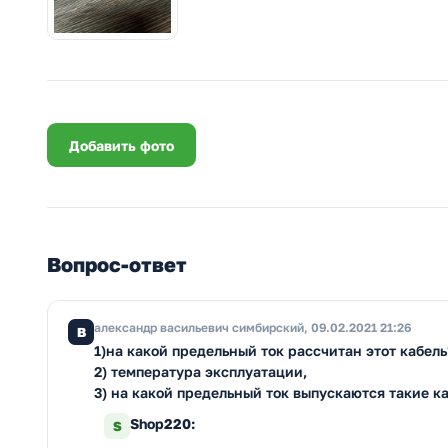
Добавить фото
Вопрос-ответ
александр васильевич симбирский, 09.02.2021 21:26
В
1)на какой предельный ток рассчитан этот кабель
2) температура эксплуатации,
3) на какой предельный ток выпускаются такие к
Shop220:
S