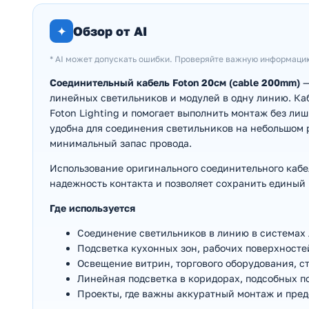
✦
Обзор от AI
* AI может допускать ошибки. Проверяйте важную информаци
Соединительный кабель Foton 20см (cable 200mm)
—
линейных светильников и модулей в одну линию. К
Foton Lighting и помогает выполнить монтаж без л
удобна для соединения светильников на небольшом 
минимальный запас провода.
Использование оригинального соединительного кабе
надежность контакта и позволяет сохранить единый
Где используется
Соединение светильников в линию в системах
Подсветка кухонных зон, рабочих поверхностей
Освещение витрин, торгового оборудования, с
Линейная подсветка в коридорах, подсобных п
Проекты, где важны аккуратный монтаж и пре