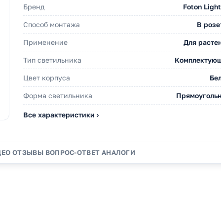
Бренд
Foton Light
Способ монтажа
В розе
Применение
Для расте
Тип светильника
Комплектую
Цвет корпуса
Бе
Форма светильника
Прямоуголь
Все характеристики ›
ДЕО
ОТЗЫВЫ
ВОПРОС-ОТВЕТ
АНАЛОГИ