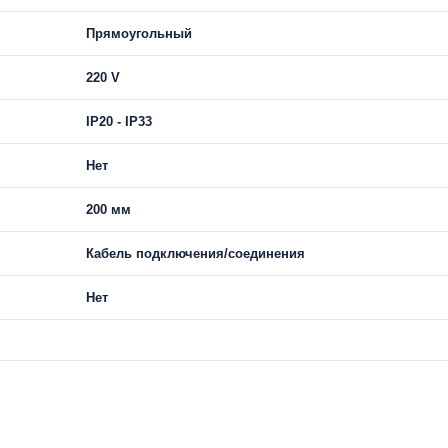
Прямоугольный
220 V
IP20 - IP33
Нет
200 мм
Кабель подключения/соединения
Нет