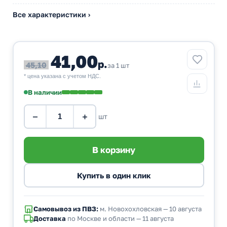
Все характеристики ›
41,00
р.
45,10
за 1 шт
* цена указана с учетом НДС.
В наличии
−
+
шт
Самовывоз из ПВЗ:
м. Новохохловская — 10 августа
Доставка
по Москве и области — 11 августа