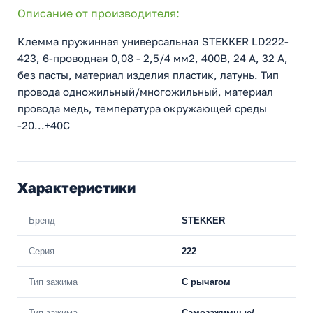
Описание от производителя:
Клемма пружинная универсальная STEKKER LD222-
423, 6-проводная 0,08 - 2,5/4 мм2, 400В, 24 A, 32 A,
без пасты, материал изделия пластик, латунь. Тип
провода одножильный/многожильный, материал
провода медь, температура окружающей среды
-20...+40C
Характеристики
Бренд
STEKKER
Серия
222
Тип зажима
С рычагом
Тип зажима
Самозажимные/