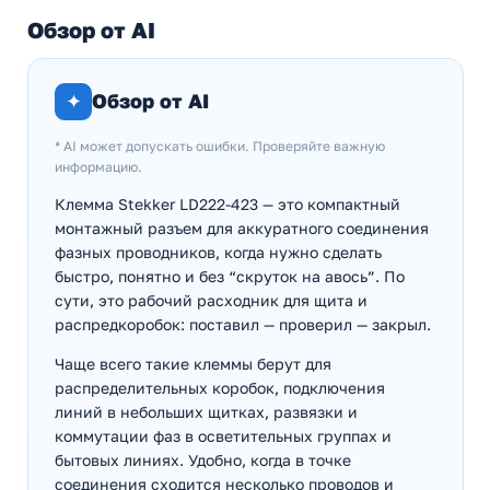
Обзор от AI
✦
Обзор от AI
* AI может допускать ошибки. Проверяйте важную
информацию.
Клемма Stekker LD222-423 — это компактный
монтажный разъем для аккуратного соединения
фазных проводников, когда нужно сделать
быстро, понятно и без “скруток на авось”. По
сути, это рабочий расходник для щита и
распредкоробок: поставил — проверил — закрыл.
Чаще всего такие клеммы берут для
распределительных коробок, подключения
линий в небольших щитках, развязки и
коммутации фаз в осветительных группах и
бытовых линиях. Удобно, когда в точке
соединения сходится несколько проводов и