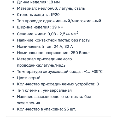
Длина изделия: 18 мм
Материал: нейлон66, латунь, сталь
Степень защиты: IP20
Тип провода: одножильный/многожильный
Ширина изделия: 39 мм
2
Сечение жилы: 0,08 - 2,5/4 мм
Наличие контактной пасты: без пасты
Номинальный ток: 24 A, 32 A
Номинальное напряжение: 250 Вольт
Материал присоединяемого
проводника:латунь/медь
Температура окружающей среды: +1...+35°C
Цвет: серый
Количество присоединяемых устройств: 3
Тип клеммы: универсальная
Наличие заземляющего контакта: без
заземления
Количество в упаковке: 25 шт.