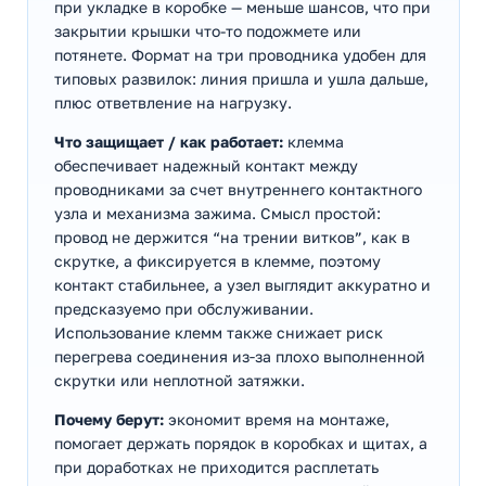
при укладке в коробке — меньше шансов, что при
закрытии крышки что-то подожмете или
потянете. Формат на три проводника удобен для
типовых развилок: линия пришла и ушла дальше,
плюс ответвление на нагрузку.
Что защищает / как работает:
клемма
обеспечивает надежный контакт между
проводниками за счет внутреннего контактного
узла и механизма зажима. Смысл простой:
провод не держится “на трении витков”, как в
скрутке, а фиксируется в клемме, поэтому
контакт стабильнее, а узел выглядит аккуратно и
предсказуемо при обслуживании.
Использование клемм также снижает риск
перегрева соединения из‑за плохо выполненной
скрутки или неплотной затяжки.
Почему берут:
экономит время на монтаже,
помогает держать порядок в коробках и щитах, а
при доработках не приходится расплетать