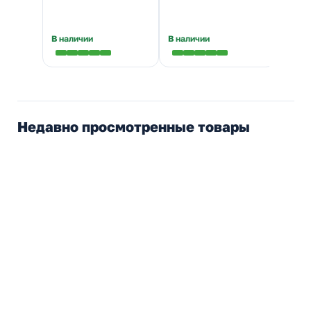
★
5,0
В наличии
В наличии
В нал
Недавно просмотренные товары