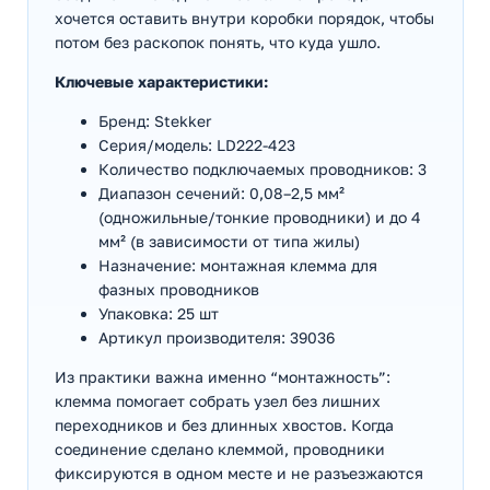
хочется оставить внутри коробки порядок, чтобы
потом без раскопок понять, что куда ушло.
Ключевые характеристики:
Бренд: Stekker
Серия/модель: LD222-423
Количество подключаемых проводников: 3
Диапазон сечений: 0,08–2,5 мм²
(одножильные/тонкие проводники) и до 4
мм² (в зависимости от типа жилы)
Назначение: монтажная клемма для
фазных проводников
Упаковка: 25 шт
Артикул производителя: 39036
Из практики важна именно “монтажность”:
клемма помогает собрать узел без лишних
переходников и без длинных хвостов. Когда
соединение сделано клеммой, проводники
фиксируются в одном месте и не разъезжаются