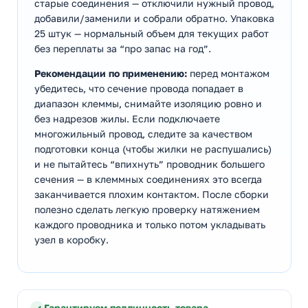
старые соединения — отключили нужный провод,
добавили/заменили и собрали обратно. Упаковка
25 штук — нормальный объем для текущих работ
без переплаты за “про запас на год”.
Рекомендации по применению:
перед монтажом
убедитесь, что сечение провода попадает в
диапазон клеммы, снимайте изоляцию ровно и
без надрезов жилы. Если подключаете
многожильный провод, следите за качеством
подготовки конца (чтобы жилки не распушались)
и не пытайтесь “впихнуть” проводник большего
сечения — в клеммных соединениях это всегда
заканчивается плохим контактом. После сборки
полезно сделать легкую проверку натяжением
каждого проводника и только потом укладывать
узел в коробку.
Гарантируем подлинность товара