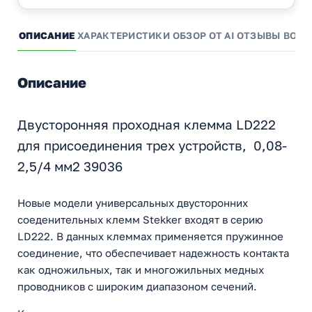
ОПИСАНИЕ
ХАРАКТЕРИСТИКИ
ОБЗОР ОТ AI
ОТЗЫВЫ
ВОПР
Описание
Двусторонняя проходная клемма LD222
для присоединения трех устройств, 0,08-
2,5/4 мм2 39036
Новые модели универсальных двусторонних
соеденительных клемм Stekker входят в серию
LD222. В данных клеммах применяется пружинное
соединение, что обеспечивает надежность контакта
как одножильных, так и многожильных медных
проводников с широким диапазоном сечений.