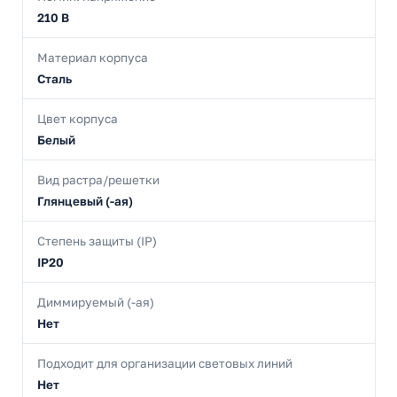
210 В
Материал корпуса
Сталь
Цвет корпуса
Белый
Вид растра/решетки
Глянцевый (-ая)
Степень защиты (IP)
IP20
Диммируемый (-ая)
Нет
Подходит для организации световых линий
Нет