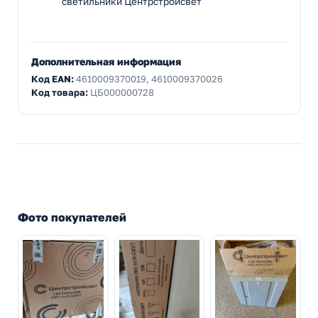
светильники Центрстройсвет
Дополнительная информация
Код EAN:
4610009370019, 4610009370026
Код товара:
ЦБ000000728
Фото покупателей