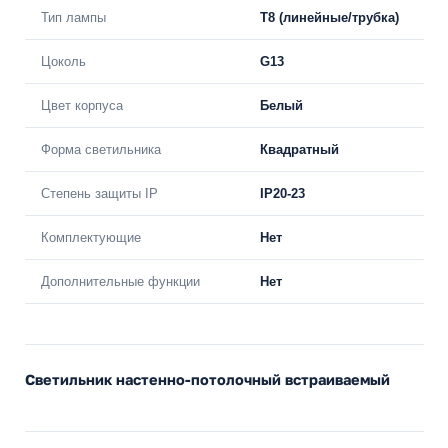
Тип лампы
T8 (линейные/трубка)
Цоколь
G13
Цвет корпуса
Белый
Форма светильника
Квадратный
Степень защиты IP
IP20-23
Комплектующие
Нет
Дополнительные функции
Нет
Светильник настенно-потолочный встраиваемый