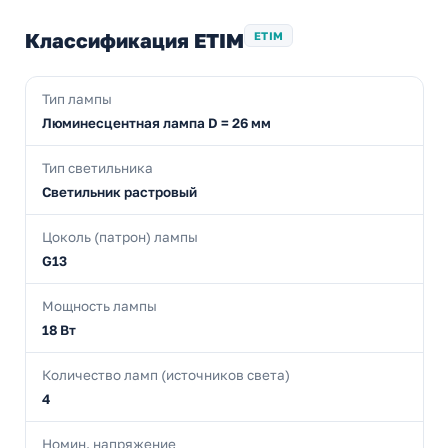
Классификация ETIM
ETIM
Тип лампы
Люминесцентная лампа D = 26 мм
Тип светильника
Светильник растровый
Цоколь (патрон) лампы
G13
Мощность лампы
18 Вт
Количество ламп (источников света)
4
Номин. напряжение