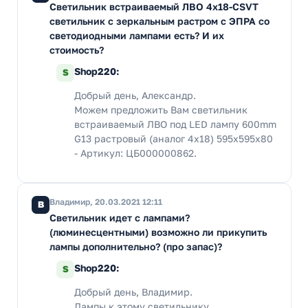
Светильник встраиваемый ЛВО 4х18-CSVT
светильник с зеркальным растром с ЭПРА со
светодиодными лампами есть? И их
стоимость?
Shop220:
S
Добрый день, Александр.
Можем предложить Вам светильник
встраиваемый ЛВО под LED лампу 600mm
G13 растровый (аналог 4х18) 595х595х80
- Артикул: ЦБ000000862.
Владимир, 20.03.2021 12:11
В
Светильник идет с лампами?
(люминесцентными) возможно ли прикупить
лампы дополнительно? (про запас)?
Shop220:
S
Добрый день, Владимир.
Лампы к этому светильнику