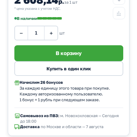
р.
за 1 шт
* цена указана с учетом НДС.
В наличии
−
+
шт
Начислим
26 бонусов
За каждую единицу этого товара при покупке.
Каждому авторизованному пользователю.
1 бонус = 1 рубль при следующем заказе.
Самовывоз из ПВЗ:
м. Новохохловская — Сегодня
до 18:00
Доставка
по Москве и области — 7 августа