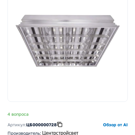
4 вопроса
Артикул:
ЦБ000000728
Обзор от AI
Производитель
:
Центрстройсвет