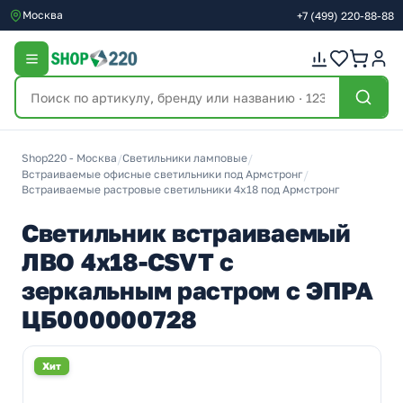
Москва
+7
(499)
220-88-88
Shop220 - Москва
/
Светильники ламповые
/
Встраиваемые офисные светильники под Армстронг
/
Встраиваемые растровые светильники 4х18 под Армстронг
Светильник встраиваемый
ЛВО 4х18-CSVT с
зеркальным растром с ЭПРА
ЦБ000000728
Хит