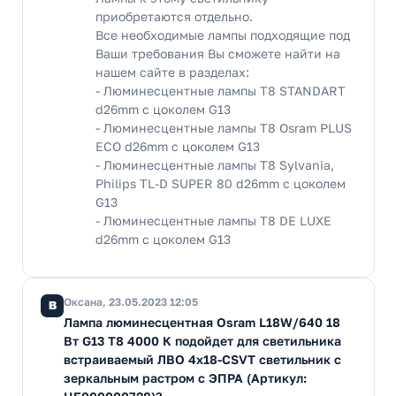
приобретаются отдельно.
Все необходимые лампы подходящие под
Ваши требования Вы сможете найти на
нашем сайте в разделах:
- Люминесцентные лампы T8 STANDART
d26mm с цоколем G13
- Люминесцентные лампы T8 Osram PLUS
ECO d26mm с цоколем G13
- Люминесцентные лампы Т8 Sylvania,
Philips TL-D SUPER 80 d26mm с цоколем
G13
- Люминесцентные лампы T8 DE LUXE
d26mm с цоколем G13
Оксана, 23.05.2023 12:05
В
Лампа люминесцентная Osram L18W/640 18
Вт G13 T8 4000 K подойдет для светильника
встраиваемый ЛВО 4х18-CSVT светильник с
зеркальным растром с ЭПРА (Артикул: