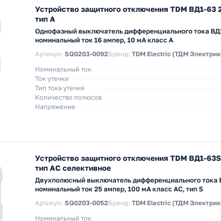
Устройство защитного отключения TDM ВД1-63 
тип А
Однофазный выключатель дифференциального тока ВД
номинальный ток 16 ампер, 10 мА класс A
Артикул:
SQ0203-0092
Бренд:
TDM Electric (ТДМ Электрик
Номинальный ток
Ток утечки
Тип тока утечки
Количество полюсов
Напряжение
Устройство защитного отключения TDM ВД1-63S
тип АС селективное
Двухполюсный выключатель дифференциального тока 
номинальный ток 25 ампер, 100 мА класс AC, тип S
Артикул:
SQ0203-0052
Бренд:
TDM Electric (ТДМ Электрик
Номинальный ток