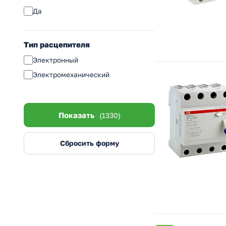
Да
Тип расцепителя
Электронный
Электромеханический
Показать
(1330)
Сбросить форму