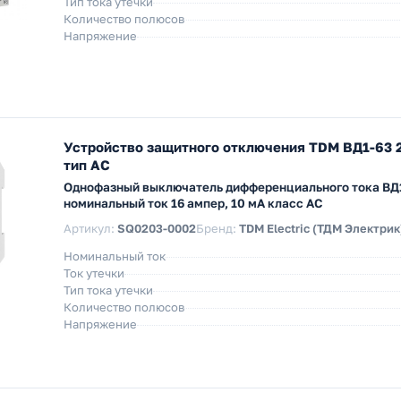
Тип тока утечки
Количество полюсов
Напряжение
Устройство защитного отключения TDM ВД1-63 
тип АС
Однофазный выключатель дифференциального тока ВД
номинальный ток 16 ампер, 10 мА класс AC
Артикул:
SQ0203-0002
Бренд:
TDM Electric (ТДМ Электрик
Номинальный ток
Ток утечки
Тип тока утечки
Количество полюсов
Напряжение