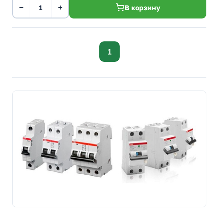
−
+
В корзину
1