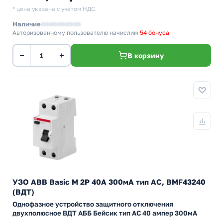
* цена указана с учетом НДС.
Наличие
Авторизованному пользователю начислим
54 бонуса
−
+
В корзину
УЗО ABB Basic M 2P 40A 300мА тип AC, BMF43240
(ВДТ)
Однофазное устройство защитного отключения
двухполюсное ВДТ АББ Бейсик тип АС 40 ампер 300мА