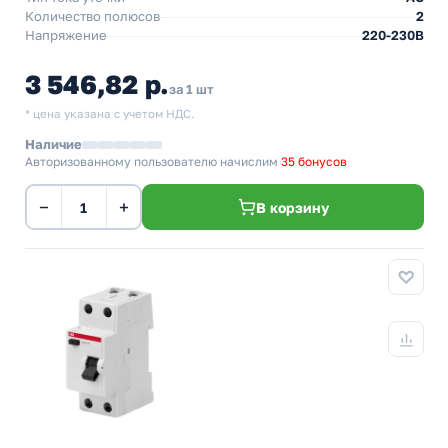
Количество полюсов
2
Напряжение
220-230В
3 546,82 р.
за 1 шт
* цена указана с учетом НДС.
Наличие
Авторизованному пользователю начислим
35 бонусов
−
+
В корзину