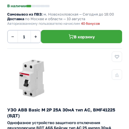
В наличии
Самовывоз из ПВЗ:
м. Новохохловская
— Сегодня до 18:00
Доставка
по Москве и области — 10 августа
Авторизованному пользователю начислим
40 бонусов
−
+
В корзину
УЗО ABB Basic M 2P 25A 30мА тип AC, BMF41225
(ВДТ)
Однофазное устройство защитного отключения
двухполюсное ВДТ АББ Бейсик тип АС 25 ампер 30мА