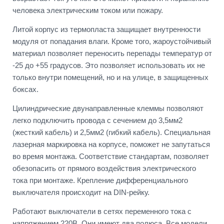
человека электрическим током или пожару.
Литой корпус из термопласта защищает внутренности
модуля от попадания влаги. Кроме того, жароустойчивый
материал позволяет переносить перепады температур от
-25 до +55 градусов. Это позволяет использовать их не
только внутри помещений, но и на улице, в защищенных
боксах.
Цилиндрические двунаправленные клеммы позволяют
легко подключить провода с сечением до 3,5мм2
(жесткий кабель) и 2,5мм2 (гибкий кабель). Специальная
лазерная маркировка на корпусе, поможет не запутаться
во время монтажа. Соответствие стандартам, позволяет
обезопасить от прямого воздействия электрического
тока при монтаже. Крепление дифференциального
выключателя происходит на DIN-рейку.
Работают выключатели в сетях переменного тока с
напряжением 220В. Они имеют два полюса. Все модели