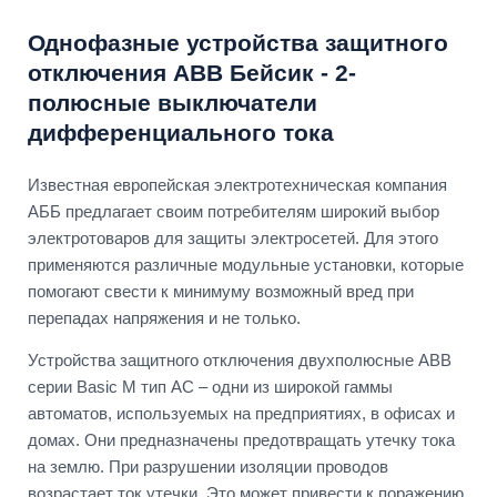
Однофазные устройства защитного
отключения ABB Бейсик - 2-
полюсные выключатели
дифференциального тока
Известная европейская электротехническая компания
АББ предлагает своим потребителям широкий выбор
электротоваров для защиты электросетей. Для этого
применяются различные модульные установки, которые
помогают свести к минимуму возможный вред при
перепадах напряжения и не только.
Устройства защитного отключения двухполюсные ABB
серии Basic M тип АС – одни из широкой гаммы
автоматов, используемых на предприятиях, в офисах и
домах. Они предназначены предотвращать утечку тока
на землю. При разрушении изоляции проводов
возрастает ток утечки. Это может привести к поражению