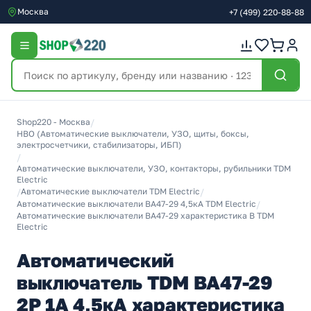
Москва
+7
(499)
220-88-88
Shop220 - Москва
/
НВО (Автоматические выключатели, УЗО, щиты, боксы,
электросчетчики, стабилизаторы, ИБП)
/
Автоматические выключатели, УЗО, контакторы, рубильники TDM
Electric
/
Автоматические выключатели TDM Electric
/
Автоматические выключатели ВА47-29 4,5кА TDM Electric
/
Автоматические выключатели ВА47-29 характеристика В TDM
Electric
Автоматический
выключатель TDM ВА47-29
2Р 1А 4,5кА характеристика