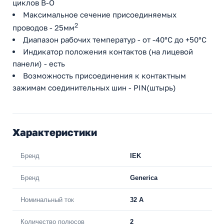
циклов В-О
Максимальное сечение присоединяемых
2
проводов - 25мм
Диапазон рабочих температур - от -40°С до +50°С
Индикатор положения контактов (на лицевой
панели) - есть
Возможность присоединения к контактным
зажимам соединительных шин - PIN(штырь)
Характеристики
Бренд
IEK
Бренд
Generica
Номинальный ток
32 A
Количество полюсов
2