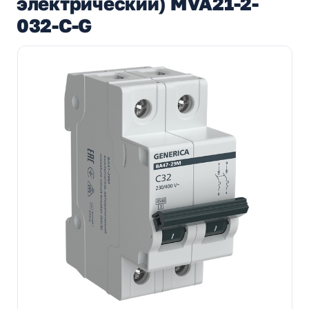
электрический) MVA21-2-
032-C-G