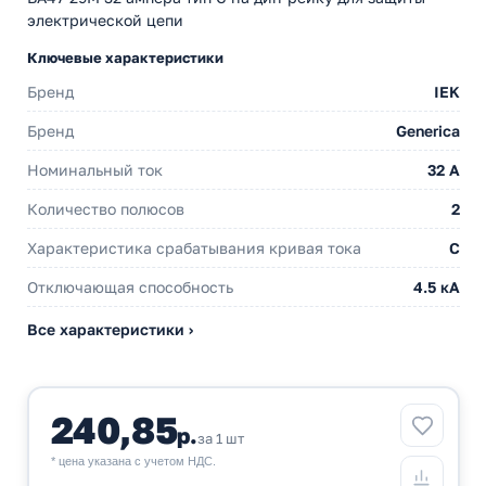
электрической цепи
Ключевые характеристики
Бренд
IEK
Бренд
Generica
Номинальный ток
32 A
Количество полюсов
2
Характеристика срабатывания кривая тока
C
Отключающая способность
4.5 кА
Все характеристики ›
240,85
р.
за 1 шт
* цена указана с учетом НДС.