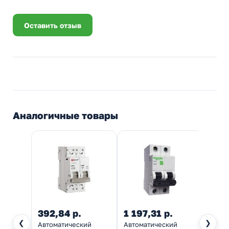
Оставить отзыв
Аналогичные товары
392,84 р.
1 197,31 р.
471,
❮
❯
Автоматический
Автоматический
Автом