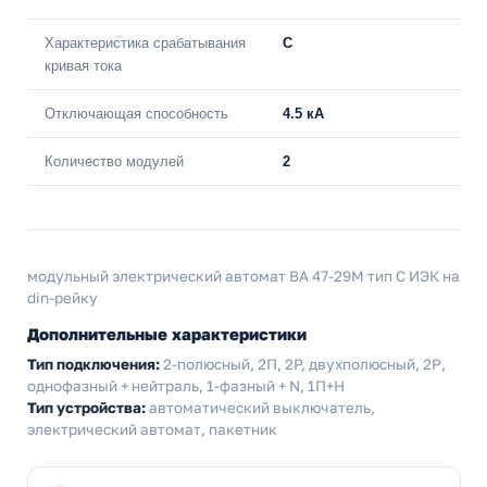
Характеристика срабатывания
C
кривая тока
Отключающая способность
4.5 кА
Количество модулей
2
модульный электрический автомат ВА 47-29М тип С ИЭК на
din-рейку
Дополнительные характеристики
Тип подключения:
2-полюсный, 2П, 2P, двухполюсный, 2Р,
однофазный + нейтраль, 1-фазный + N, 1П+Н
Тип устройства:
автоматический выключатель,
электрический автомат, пакетник