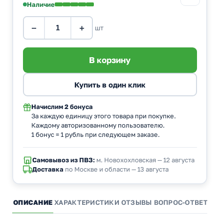
Наличие
−
+
шт
Начислим
2 бонуса
За каждую единицу этого товара при покупке.
Каждому авторизованному пользователю.
1 бонус = 1 рубль при следующем заказе.
Самовывоз из ПВЗ:
м. Новохохловская — 12 августа
Доставка
по Москве и области — 13 августа
ОПИСАНИЕ
ХАРАКТЕРИСТИКИ
ОТЗЫВЫ
ВОПРОС-ОТВЕТ
А