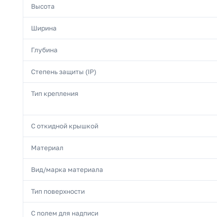
Высота
Ширина
Глубина
Степень защиты (IP)
Тип крепления
С откидной крышкой
Материал
Вид/марка материала
Тип поверхности
С полем для надписи