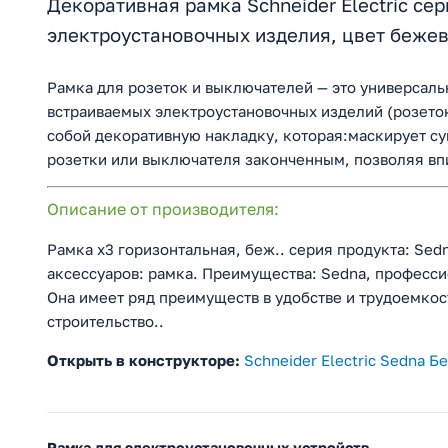
Декоративная рамка Schneider Electric се
электроустановочных изделия, цвет беж
Рамка для розеток и выключателей — это универсал
встраиваемых электроустановочных изделий (розеток
собой декоративную накладку, которая:маскирует суп
розетки или выключателя законченным, позволяя вп
Описание от производителя:
Рамка х3 горизонтальная, беж.. серия продукта: Sedn
аксессуаров: рамка. Преимущества: Sedna, професси
Она имеет ряд преимуществ в удобстве и трудоемко
строительство..
Открыть в конструкторе:
Schneider Electric Sedna 
Рамка для электроустановочных устройств