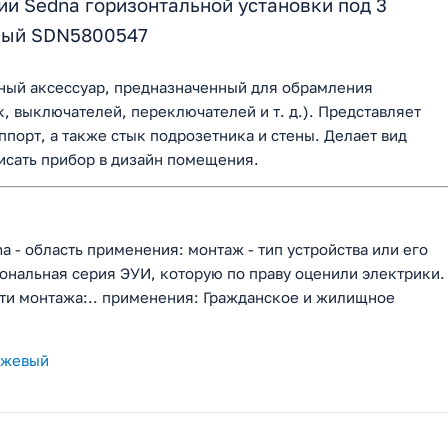
рии Sedna горизонтальной установки под 3
евый SDN5800547
ьный аксессуар, предназначенный для обрамления
, выключателей, переключателей и т. д.). Представляет
порт, а также стык подрозетника и стены. Делает вид
исать прибор в дизайн помещения.
a - область применения: монтаж - тип устройства или его
ональная серия ЭУИ, которую по праву оценили электрики.
сти монтажа:.. применения: Гражданское и жилищное
Бежевый