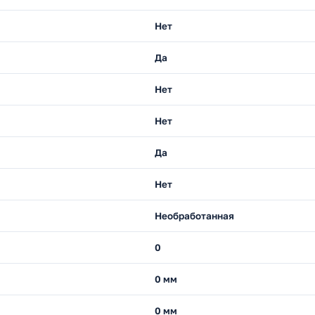
Нет
Да
Нет
Нет
Да
Нет
Необработанная
0
0 мм
0 мм