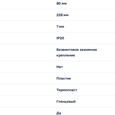
80 мм
228 мм
7 мм
IP20
Безвинтовое зажимное
крепление
Нет
Пластик
Термопласт
Глянцевый
Да