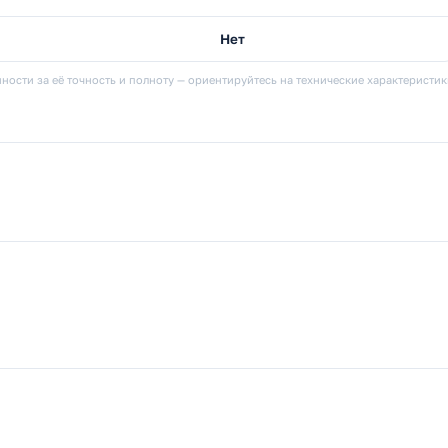
Нет
ности за её точность и полноту — ориентируйтесь на технические характеристи