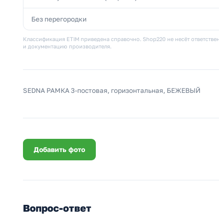
Без перегородки
Классификация ETIM приведена справочно. Shop220 не несёт ответствен
и документацию производителя.
SEDNA РАМКА 3-постовая, горизонтальная, БЕЖЕВЫЙ
Добавить фото
Вопрос-ответ