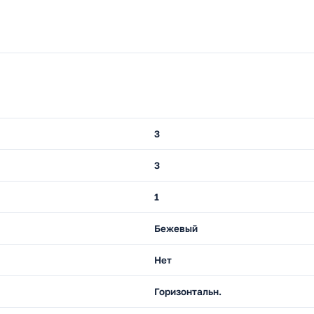
3
3
1
Бежевый
Нет
Горизонтальн.