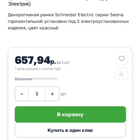
Электрик)
Декоративная рамка Schneider Electric серии Sedna
горизонтальной установки под 3 электроустановочных
изделия, цвет красный
657,94
р.
за 1 шт
* цена указана с учетом НДС.
Наличие
−
+
шт