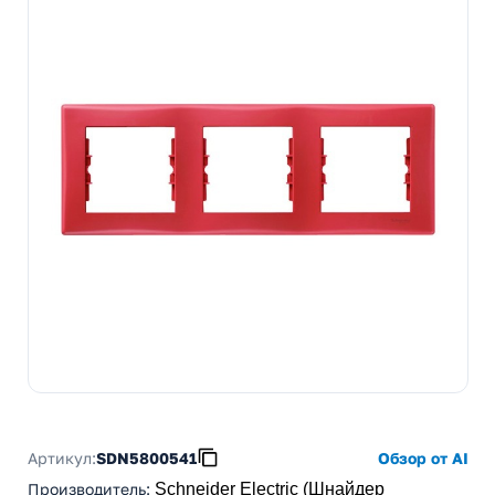
Артикул:
SDN5800541
Обзор от AI
Производитель
:
Schneider Electric (Шнайдер