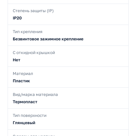
Степень защиты (IP)
IP20
Тип крепления
Безвинтовое зажимное крепление
С откидной крышкой
Нет
Материал
Пластик
Вид/марка материала
Термопласт
Тип поверхности
Глянцевый