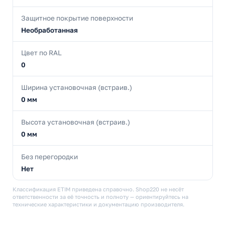
Защитное покрытие поверхности
Необработанная
Цвет по RAL
0
Ширина установочная (встраив.)
0 мм
Высота установочная (встраив.)
0 мм
Без перегородки
Нет
Классификация ETIM приведена справочно. Shop220 не несёт
ответственности за её точность и полноту — ориентируйтесь на
технические характеристики и документацию производителя.