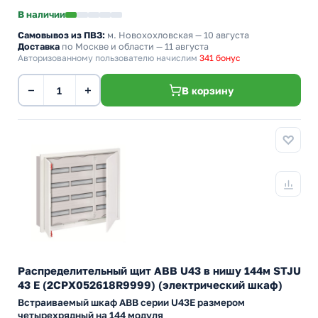
В наличии
Самовывоз из ПВЗ:
м. Новохохловская
— 10 августа
Доставка
по Москве и области — 11 августа
Авторизованному пользователю начислим
341 бонус
−
+
В корзину
Распределительный щит ABB U43 в нишу 144м STJU
43 E (2CPX052618R9999) (электрический шкаф)
Встраиваемый шкаф АВВ серии U43Е размером
четырехрядный на 144 модуля