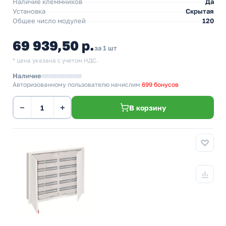
Наличие клеммников
Да
Установка
Скрытая
Общее число модулей
120
69 939,50 р.
за 1 шт
* цена указана с учетом НДС.
Наличие
Авторизованному пользователю начислим
699 бонусов
−
+
В корзину