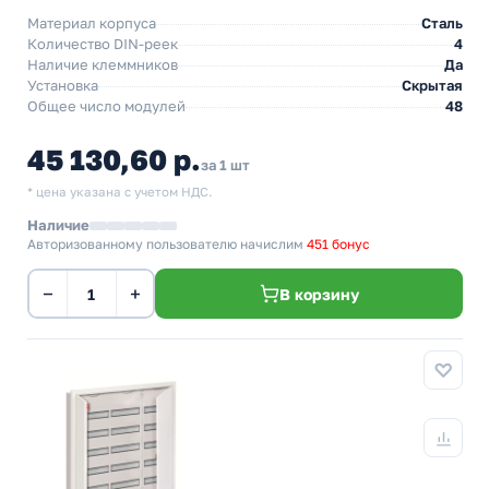
Материал корпуса
Сталь
Количество DIN-реек
4
Наличие клеммников
Да
Установка
Скрытая
Общее число модулей
48
45 130,60 р.
за 1 шт
* цена указана с учетом НДС.
Наличие
Авторизованному пользователю начислим
451 бонус
−
+
В корзину