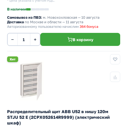
* цена указана с учетом НДС.
В наличии
Самовывоз из ПВЗ:
м. Новохохловская
— 10 августа
Доставка
по Москве и области — 11 августа
Авторизованному пользователю начислим
364 бонуса
−
+
В корзину
Хит
Распределительный щит ABB U52 в нишу 120м
STJU 52 E (2CPX052614R9999) (электрический
шкаф)