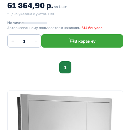
61 364,90 р.
за 1 шт
* цена указана с учетом НДС.
Наличие
Авторизованному пользователю начислим
614 бонусов
−
+
В корзину
1