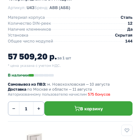
Артикул:
U43
Бренд:
ABB (АББ)
Материал корпуса
Сталь
Количество DIN-реек
12
Наличие клеммников
Да
Установка
Скрытая
Общее число модулей
144
57 509,20 р.
за 1 шт
* цена указана с учетом НДС.
В наличии
Самовывоз из ПВЗ:
м. Новохохловская
— 10 августа
Доставка
по Москве и области — 11 августа
Авторизованному пользователю начислим
575 бонусов
−
+
В корзину