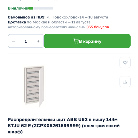
В наличии
Самовывоз из ПВЗ:
м. Новохохловская
— 10 августа
Доставка
по Москве и области — 11 августа
Авторизованному пользователю начислим
355 бонусов
−
+
В корзину
Распределительный щит ABB U62 в нишу 144м
STJU 62 E (2CPX052615R9999) (электрический
шкаф)