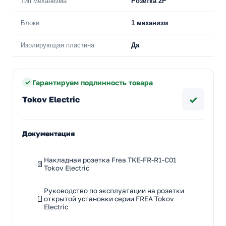
Тип механизма
Розетка 2Р
Блоки
1 механизм
Изолирующая пластина
Да
Гарантируем подлинность товара
✓
Tokov Electric
Документация
Накладная розетка Frea TKE-FR-R1-C01
Tokov Electric
Руководство по эксплуатации на розетки
открытой установки серии FREA Tokov
Electric