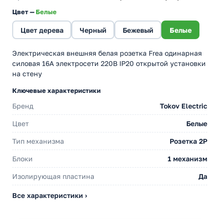
Цвет —
Белые
Цвет дерева
Черный
Бежевый
Белые
Электрическая внешняя белая розетка Frea одинарная
силовая 16А электросети 220В IP20 открытой установки
на стену
Ключевые характеристики
Бренд
Tokov Electric
Цвет
Белые
Тип механизма
Розетка 2Р
Блоки
1 механизм
Изолирующая пластина
Да
Все характеристики ›