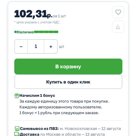
102,31
р.
за 1 шт
* цена указана с учетом НДС.
Наличие
−
+
шт
Начислим
1 бонус
За каждую единицу этого товара при покупке.
Каждому авторизованному пользователю.
1 бонус = 1 рубль при следующем заказе.
Самовывоз из ПВЗ:
м. Новохохловская — 12 августа
Доставка
по Москве и области — 13 августа