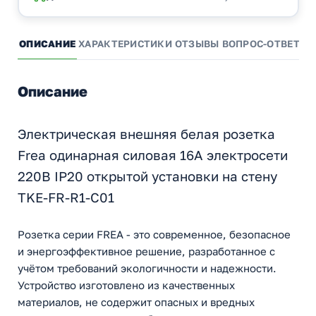
ОПИСАНИЕ
ХАРАКТЕРИСТИКИ
ОТЗЫВЫ
ВОПРОС-ОТВЕТ
А
Описание
Электрическая внешняя белая розетка
Frea одинарная силовая 16А электросети
220В IP20 открытой установки на стену
TKE-FR-R1-C01
Розетка серии FREA - это современное, безопасное
и энергоэффективное решение, разработанное с
учётом требований экологичности и надежности.
Устройство изготовлено из качественных
материалов, не содержит опасных и вредных