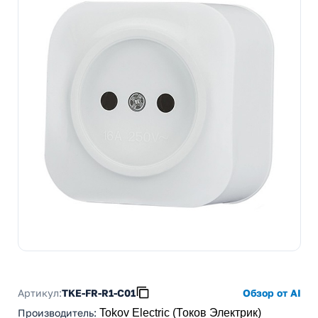
Артикул:
TKE-FR-R1-C01
Обзор от AI
Производитель
:
Tokov Electric (Токов Электрик)