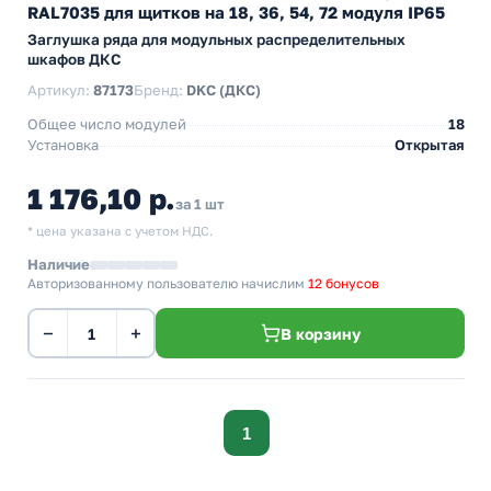
RAL7035 для щитков на 18, 36, 54, 72 модуля IP65
Заглушка ряда для модульных распределительных
шкафов ДКС
Артикул:
87173
Бренд:
DKC (ДКС)
Общее число модулей
18
Установка
Открытая
1 176,10 р.
за 1 шт
* цена указана с учетом НДС.
Наличие
Авторизованному пользователю начислим
12 бонусов
−
+
В корзину
1