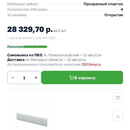
Материал двери
Прозрачный пластик
Количество DIN-реек
4
Установка
Открытая
28 329,70 р.
за 1 шт
* цена указана с учетом НДС.
Наличие
Самовывоз из ПВЗ:
м. Новохохловская
— 11 августа
Доставка
по Москве и области — 12 августа
Авторизованному пользователю начислим
283 бонуса
−
+
В корзину