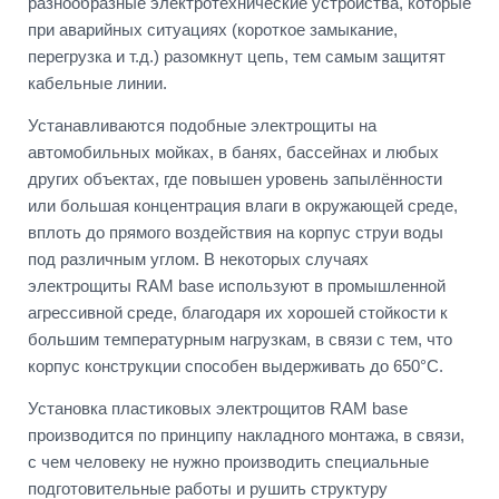
разнообразные электротехнические устройства, которые
при аварийных ситуациях (короткое замыкание,
перегрузка и т.д.) разомкнут цепь, тем самым защитят
кабельные линии.
Устанавливаются подобные электрощиты на
автомобильных мойках, в банях, бассейнах и любых
других объектах, где повышен уровень запылённости
или большая концентрация влаги в окружающей среде,
вплоть до прямого воздействия на корпус струи воды
под различным углом. В некоторых случаях
электрощиты RAM base используют в промышленной
агрессивной среде, благодаря их хорошей стойкости к
большим температурным нагрузкам, в связи с тем, что
корпус конструкции способен выдерживать до 650°С.
Установка пластиковых электрощитов RAM base
производится по принципу накладного монтажа, в связи,
с чем человеку не нужно производить специальные
подготовительные работы и рушить структуру