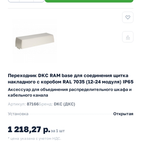
Переходник DKC RAM base для соединения щитка
накладного с коробом RAL 7035 (12-24 модуля) IP65
Аксессуар для объединения распределительного шкафа и
кабельного канала
Артикул:
87166
Бренд:
DKC (ДКС)
Установка
Открытая
1 218,27 р.
за 1 шт
* цена указана с учетом НДС.