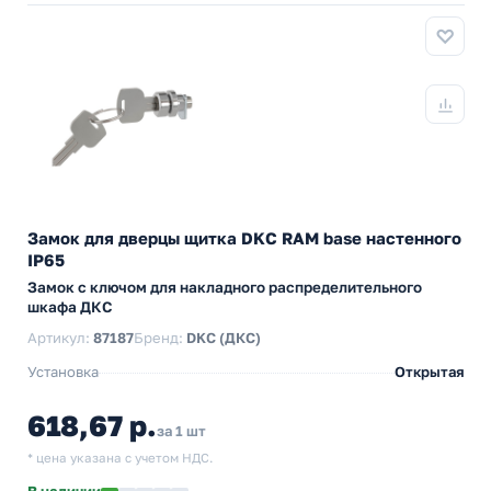
Замок для дверцы щитка DKC RAM base настенного
IP65
Замок с ключом для накладного распределительного
шкафа ДКС
Артикул:
87187
Бренд:
DKC (ДКС)
Установка
Открытая
618,67 р.
за 1 шт
* цена указана с учетом НДС.