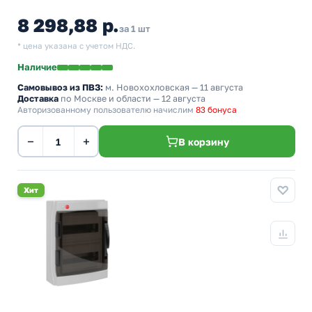
8 298,88 р.
за 1 шт
* цена указана с учетом НДС.
Наличие
Самовывоз из ПВЗ:
м. Новохохловская
— 11 августа
Доставка
по Москве и области — 12 августа
Авторизованному пользователю начислим
83 бонуса
−
+
В корзину
Хит