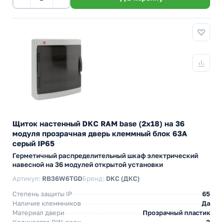
Щиток настенный DKC RAM base (2х18) на 36
модуля прозрачная дверь клеммный блок 63А
серый IP65
Герметичный распределительный шкаф электрический
навесной на 36 модулей открытой установки
Артикул:
RB36W6TGD
Бренд:
DKC (ДКС)
Степень защиты IP
65
Наличие клеммников
Да
Материал двери
Прозрачный пластик