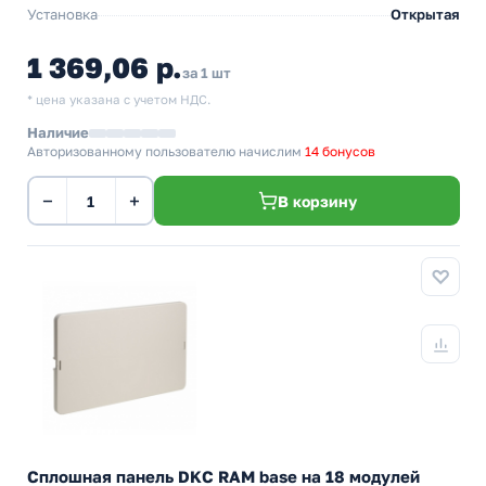
Установка
Открытая
1 369,06 р.
за 1 шт
* цена указана с учетом НДС.
Наличие
Авторизованному пользователю начислим
14 бонусов
−
+
В корзину
Сплошная панель DKC RAM base на 18 модулей