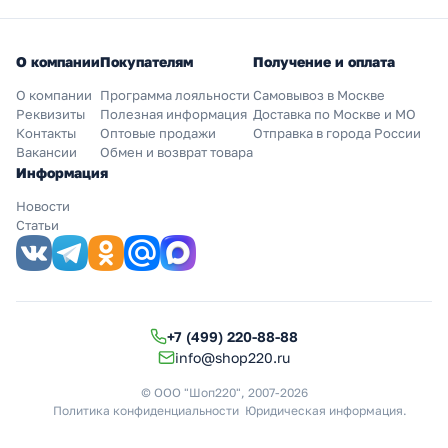
О компании
Покупателям
Получение и оплата
О компании
Программа лояльности
Самовывоз в Москве
Реквизиты
Полезная информация
Доставка по Москве и МО
Контакты
Оптовые продажи
Отправка в города России
Вакансии
Обмен и возврат товара
Информация
Новости
Статьи
+7 (499) 220-88-88
info@shop220.ru
© ООО "Шоп220", 2007-2026
Политика конфиденциальности
Юридическая информация
.