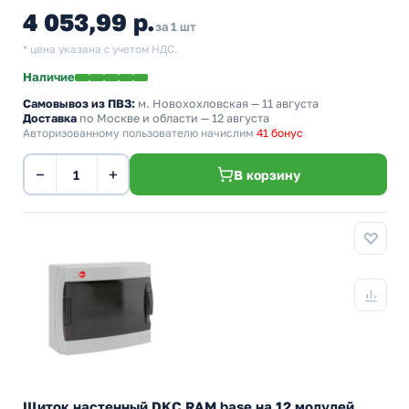
4 053,99 р.
за 1 шт
* цена указана с учетом НДС.
Наличие
Самовывоз из ПВЗ:
м. Новохохловская
— 11 августа
Доставка
по Москве и области — 12 августа
Авторизованному пользователю начислим
41 бонус
−
+
В корзину
Щиток настенный DKC RAM base на 12 модулей