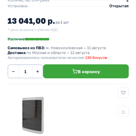
Количество DIN-реек
2
Установка
Открытая
13 041,00 р.
за 1 шт
* цена указана с учетом НДС.
Наличие
Самовывоз из ПВЗ:
м. Новохохловская
— 11 августа
Доставка
по Москве и области — 12 августа
Авторизованному пользователю начислим
130 бонусов
−
+
В корзину