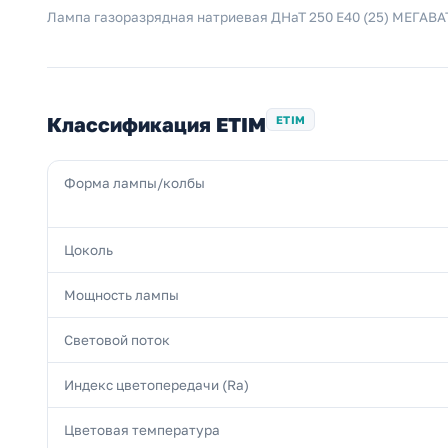
Лампа газоразрядная натриевая ДНаТ 250 E40 (25) МЕГАВА
Классификация ETIM
ETIM
Форма лампы/колбы
Цоколь
Мощность лампы
Световой поток
Индекс цветопередачи (Ra)
Цветовая температура