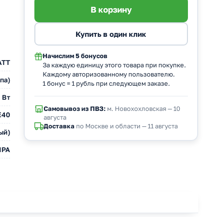
Начислим
5 бонусов
АТТ
За каждую единицу этого товара при покупке.
Каждому авторизованному пользователю.
па)
1 бонус = 1 рубль при следующем заказе.
 Вт
Самовывоз из ПВЗ:
м. Новохохловская — 10
E40
августа
Доставка
по Москве и области — 11 августа
ый)
ПРА