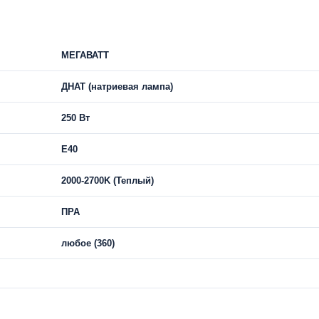
МЕГАВАТТ
ДНАТ (натриевая лампа)
250 Вт
E40
2000-2700K (Теплый)
ПРА
любое (360)