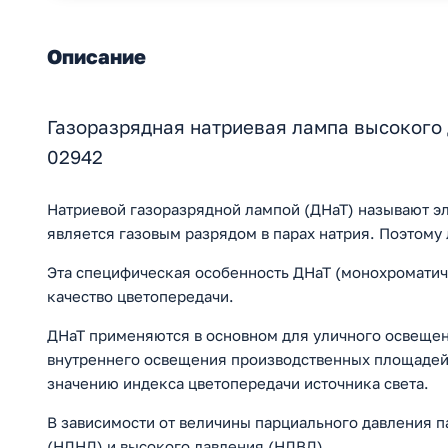
Описание
Газоразрядная натриевая лампа высокого
02942
Натриевой газоразрядной лампой (ДНаТ) называют эл
является газовым разрядом в парах натрия. Поэтому
Эта специфическая особенность ДНаТ (монохроматич
качество цветопередачи.
ДНаТ применяются в основном для уличного освещени
внутреннего освещения производственных площадей 
значению индекса цветопередачи источника света.
В зависимости от величины парциального давления 
(НЛНД) и высокого давления (НЛВД).