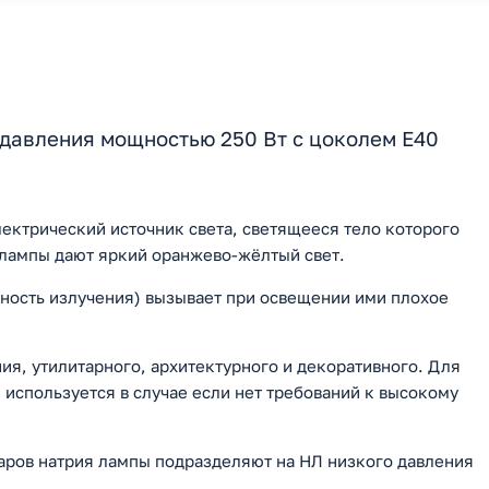
 давления мощностью 250 Вт с цоколем E40
ектрический источник света, светящееся тело которого
 лампы дают яркий оранжево-жёлтый свет.
ность излучения) вызывает при освещении ими плохое
я, утилитарного, архитектурного и декоративного. Для
используется в случае если нет требований к высокому
паров натрия лампы подразделяют на НЛ низкого давления