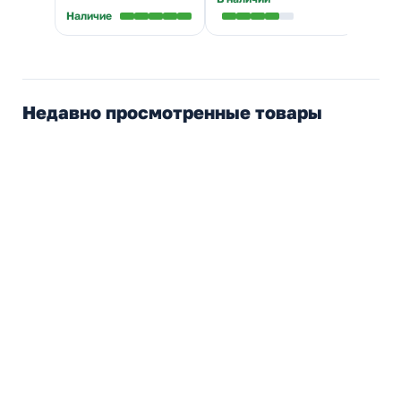
Наличие
Налич
Недавно просмотренные товары