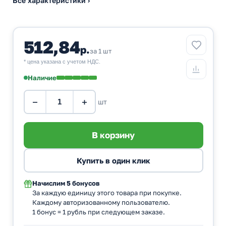
Все характеристики ›
512,84
р.
за 1 шт
* цена указана с учетом НДС.
Наличие
−
+
шт
Начислим
5 бонусов
За каждую единицу этого товара при покупке.
Каждому авторизованному пользователю.
1 бонус = 1 рубль при следующем заказе.