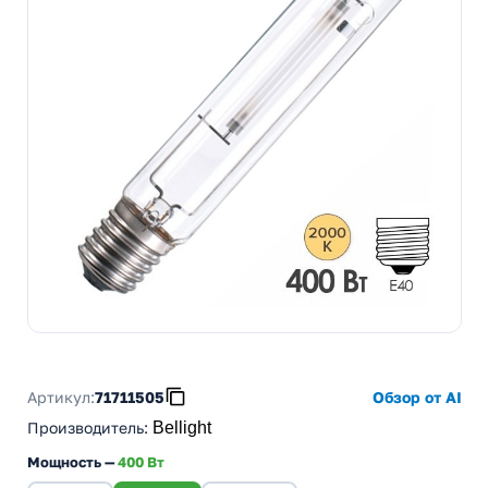
Артикул:
71711505
Обзор от AI
Производитель
:
Bellight
Мощность —
400 Вт