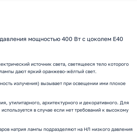
 давления мощностью 400 Вт с цоколем E40
ектрический источник света, светящееся тело которого
 лампы дают яркий оранжево-жёлтый свет.
ность излучения) вызывает при освещении ими плохое
я, утилитарного, архитектурного и декоративного. Для
используется в случае если нет требований к высокому
паров натрия лампы подразделяют на НЛ низкого давления