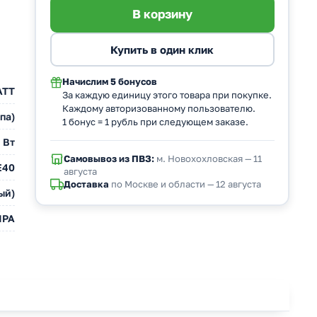
Начислим
5 бонусов
АТТ
За каждую единицу этого товара при покупке.
Каждому авторизованному пользователю.
па)
1 бонус = 1 рубль при следующем заказе.
 Вт
Самовывоз из ПВЗ:
м. Новохохловская — 11
E40
августа
Доставка
по Москве и области — 12 августа
ый)
ПРА