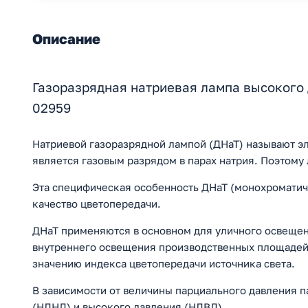
Описание
Газоразрядная натриевая лампа высокого
02959
Натриевой газоразрядной лампой (ДНаТ) называют эл
является газовым разрядом в парах натрия. Поэтому
Эта специфическая особенность ДНаТ (монохроматич
качество цветопередачи.
ДНаТ применяются в основном для уличного освещени
внутреннего освещения производственных площадей 
значению индекса цветопередачи источника света.
В зависимости от величины парциального давления 
(НЛНД) и высокого давления (НЛВД).