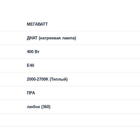
МЕГАВАТТ
ДНАТ (натриевая лампа)
400 Вт
E40
2000-2700K (Теплый)
ПРА
любое (360)