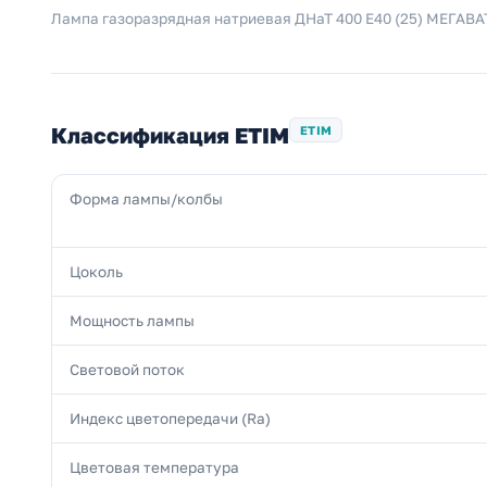
Лампа газоразрядная натриевая ДНаТ 400 E40 (25) МЕГАВА
Классификация ETIM
ETIM
Форма лампы/колбы
Цоколь
Мощность лампы
Световой поток
Индекс цветопередачи (Ra)
Цветовая температура