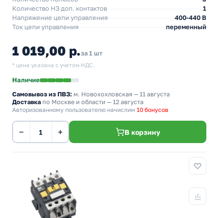
Количество НЗ доп. контактов
1
Напряжение цепи управления
400-440 В
Ток цепи управления
переменный
1 019,00 р.
за 1 шт
* цена указана с учетом НДС.
Наличие
Самовывоз из ПВЗ:
м. Новохохловская
— 11 августа
Доставка
по Москве и области — 12 августа
Авторизованному пользователю начислим
10 бонусов
−
+
В корзину