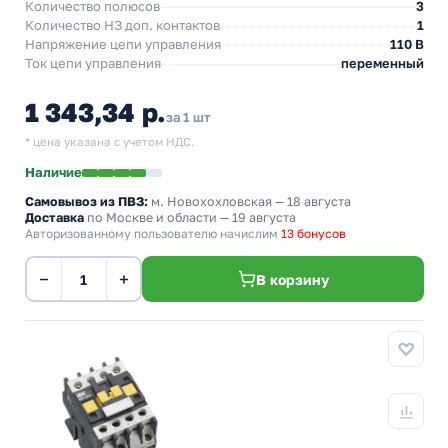
Количество полюсов
3
Количество НЗ доп. контактов
1
Напряжение цепи управления
110 В
Ток цепи управления
переменный
1 343,34 р.
за 1 шт
* цена указана с учетом НДС.
Наличие
Самовывоз из ПВЗ:
м. Новохохловская
— 18 августа
Доставка
по Москве и области — 19 августа
Авторизованному пользователю начислим
13 бонусов
−
+
В корзину