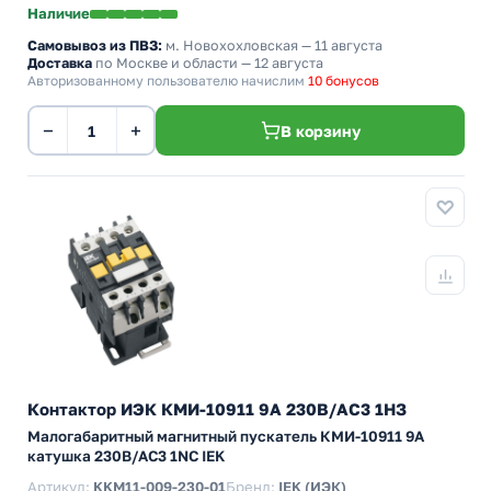
Наличие
Самовывоз из ПВЗ:
м. Новохохловская
— 11 августа
Доставка
по Москве и области — 12 августа
Авторизованному пользователю начислим
10 бонусов
−
+
В корзину
Контактор ИЭК КМИ-10911 9А 230В/АС3 1НЗ
Малогабаритный магнитный пускатель КМИ-10911 9А
катушка 230В/АС3 1NC IEK
Артикул:
KKM11-009-230-01
Бренд:
IEK (ИЭК)