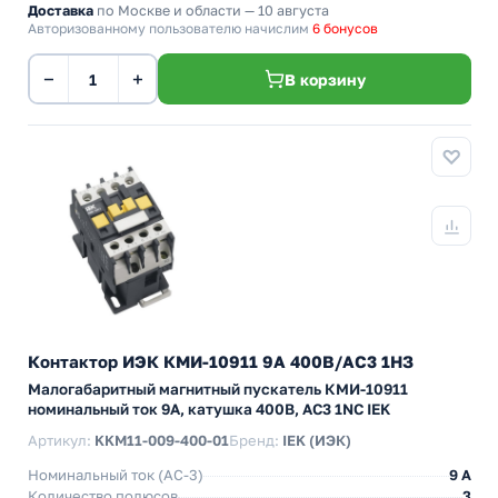
Доставка
по Москве и области — 10 августа
Авторизованному пользователю начислим
6 бонусов
−
+
В корзину
Контактор ИЭК КМИ-10911 9А 400В/АС3 1НЗ
Малогабаритный магнитный пускатель КМИ-10911
номинальный ток 9А, катушка 400В, АС3 1NC IEK
Артикул:
KKM11-009-400-01
Бренд:
IEK (ИЭК)
Номинальный ток (АС-3)
9 A
Количество полюсов
3