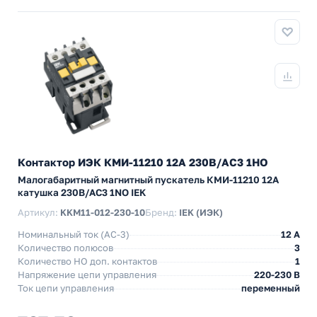
Контактор ИЭК КМИ-11210 12А 230В/АС3 1НО
Малогабаритный магнитный пускатель КМИ-11210 12А
катушка 230В/АС3 1NO IEK
Артикул:
KKM11-012-230-10
Бренд:
IEK (ИЭК)
Номинальный ток (АС-3)
12 A
Количество полюсов
3
Количество НO доп. контактов
1
Напряжение цепи управления
220-230 В
Ток цепи управления
переменный