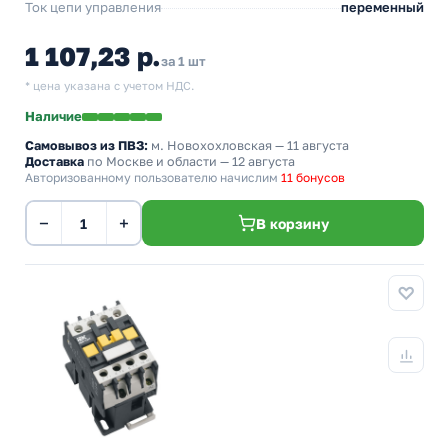
Ток цепи управления
переменный
1 107,23 р.
за 1 шт
* цена указана с учетом НДС.
Наличие
Самовывоз из ПВЗ:
м. Новохохловская
— 11 августа
Доставка
по Москве и области — 12 августа
Авторизованному пользователю начислим
11 бонусов
−
+
В корзину