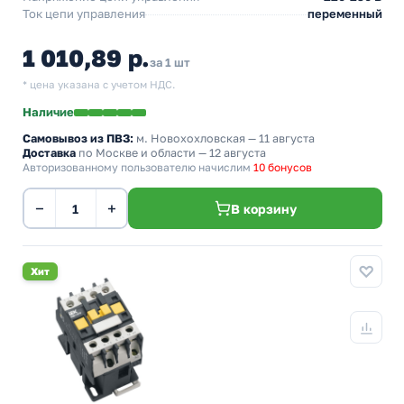
Ток цепи управления
переменный
1 010,89 р.
за 1 шт
* цена указана с учетом НДС.
Наличие
Самовывоз из ПВЗ:
м. Новохохловская
— 11 августа
Доставка
по Москве и области — 12 августа
Авторизованному пользователю начислим
10 бонусов
−
+
В корзину
Хит