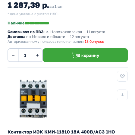
1 287,39 р.
за 1 шт
* цена указана с учетом НДС.
Наличие
Самовывоз из ПВЗ:
м. Новохохловская
— 11 августа
Доставка
по Москве и области — 12 августа
Авторизованному пользователю начислим
13 бонусов
−
+
В корзину
Контактор ИЭК КМИ-11810 18А 400В/АС3 1НО