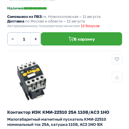
Наличие
Самовывоз из ПВЗ:
м. Новохохловская
— 11 августа
Доставка
по Москве и области — 12 августа
Авторизованному пользователю начислим
12 бонусов
−
+
В корзину
Контактор ИЭК КМИ-22510 25А 110В/АС3 1НО
Малогабаритный магнитный пускатель КМИ-22510
номинальный ток 25А, катушка 110В, АС3 1NO IEK