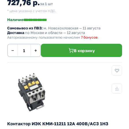
727,76 р.
за 1 шт
* цена указана с учетом НДС.
Наличие
Самовывоз из ПВЗ:
м. Новохохловская
— 11 августа
Доставка
по Москве и области — 12 августа
Авторизованному пользователю начислим
7 бонусов
−
+
В корзину
Контактор ИЭК КМИ-11211 12А 400В/АС3 1НЗ