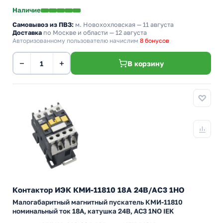
Наличие
Самовывоз из ПВЗ:
м. Новохохловская
— 11 августа
Доставка
по Москве и области — 12 августа
Авторизованному пользователю начислим
8 бонусов
−
+
В корзину
Контактор ИЭК КМИ-11810 18А 24В/АС3 1НО
Малогабаритный магнитный пускатель КМИ-11810
номинальный ток 18А, катушка 24В, АС3 1NO IEK