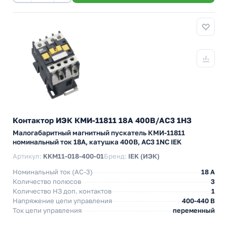
Контактор ИЭК КМИ-11811 18А 400В/АС3 1НЗ
Малогабаритный магнитный пускатель КМИ-11811
номинальный ток 18А, катушка 400В, АС3 1NC IEK
Артикул:
KKM11-018-400-01
Бренд:
IEK (ИЭК)
Номинальный ток (АС-3)
18 A
Количество полюсов
3
Количество НЗ доп. контактов
1
Напряжение цепи управления
400-440 В
Ток цепи управления
переменный