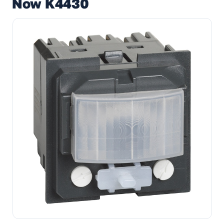
Now K4430