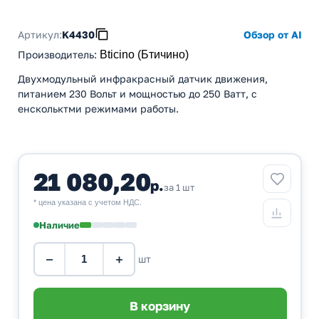
Артикул:
K4430
Обзор от AI
Производитель
:
Bticino (Бтичино)
Двухмодульный инфракрасный датчик движения,
питанием 230 Вольт и мощностью до 250 Ватт, с
енскольктми режимами работы.
21 080,20
р.
за 1 шт
* цена указана с учетом НДС.
Наличие
−
+
шт