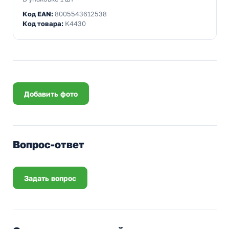
Код EAN:
8005543612538
Код товара:
K4430
Добавить фото
Вопрос-ответ
Задать вопрос