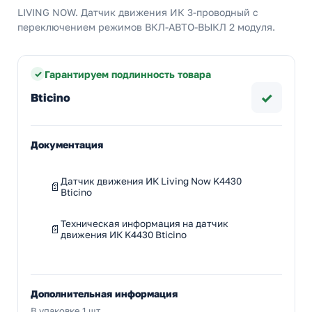
LIVING NOW. Датчик движения ИК 3-проводный с
переключением режимов ВКЛ-АВТО-ВЫКЛ 2 модуля.
Гарантируем подлинность товара
✓
Bticino
Документация
Датчик движения ИК Living Now K4430
Bticino
Техническая информация на датчик
движения ИК K4430 Bticino
Дополнительная информация
В упаковке 1 шт