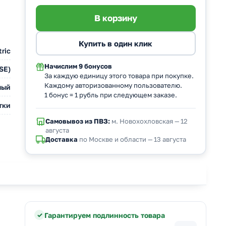
ric
Начислим
9 бонусов
SE)
За каждую единицу этого товара при покупке.
Каждому авторизованному пользователю.
лый
1 бонус = 1 рубль при следующем заказе.
тки
Самовывоз из ПВЗ:
м. Новохохловская — 12
августа
Доставка
по Москве и области — 13 августа
Гарантируем подлинность товара