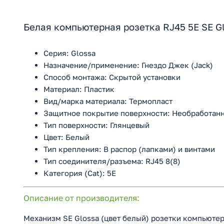
Белая компьютерная розетка RJ45 5E SE G
Серия: Glossa
Назначение/применение: Гнездо Джек (Jack)
Способ монтажа: Скрытой установки
Материал: Пластик
Вид/марка материала: Термопласт
Защитное покрытие поверхности: Необработан
Тип поверхности: Глянцевый
Цвет: Белый
Тип крепления: В распор (лапками) и винтами
Тип соединителя/разъема: RJ45 8(8)
Категория (Cat): 5E
Описание от производителя:
Механизм SE Glossa (цвет белый) розетки компьютер