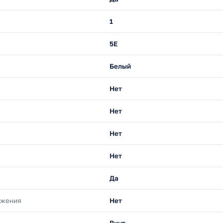
1
5E
Белый
Нет
Нет
Нет
Нет
Да
яжения
Нет
Винт