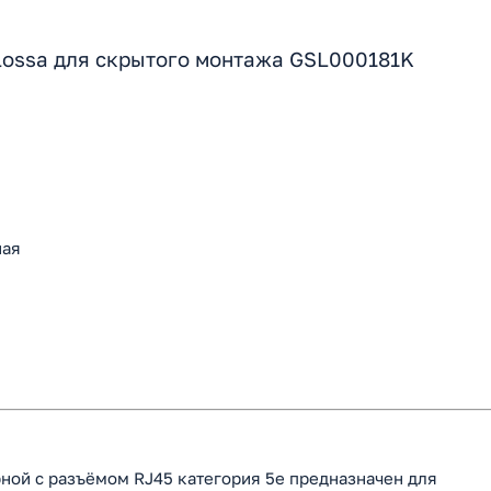
lossa для скрытого монтажа GSL000181K
ная
ной с разъёмом RJ45 категория 5е предназначен для