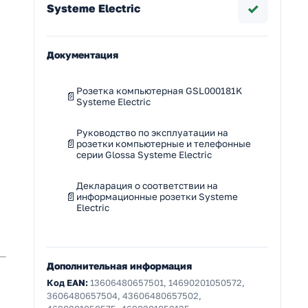
✓
Systeme Electric
Документация
Розетка компьютерная GSL000181K
Systeme Electric
Руководство по эксплуатации на
розетки компьютерные и телефонные
серии Glossa Systeme Electric
Декларация о соответствии на
информационные розетки Systeme
Electric
Дополнительная информация
Код EAN:
13606480657501, 14690201050572,
3606480657504, 43606480657502,