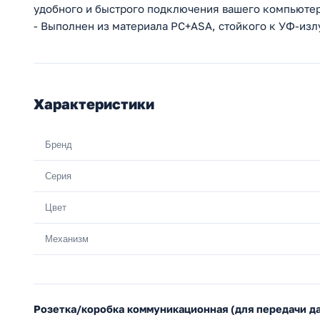
удобного и быстрого подключения вашего компьютер
- Выполнен из материала PС+ASA, стойкого к УФ-из
Характеристики
Бренд
Серия
Цвет
Механизм
Розетка/коробка коммуникационная (для передачи д