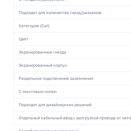
Подходит для количества гнезд/разъемов
Категория (Cat)
Цвет
Экранированные гнезда
Экранированный корпус
Раздельное подключение заземления
С текстовым полем
Подходит для дизайнерских решений
Отдельный кабельный ввод с разгрузкой провода от нат
Способ присоединения экрана