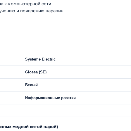
а к компьютерной сети.
лучению и появлению царапин.
Systeme Electric
Glossa (SE)
Белый
Информационные розетки
анных медной витой парой)