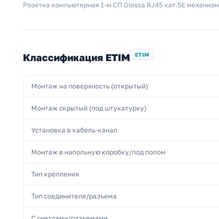
Розетка компьютерная 1-м СП Glossa RJ45 кат.5E механизм
Классификация ETIM
ETIM
Монтаж на поверхность (открытый)
Монтаж скрытый (под штукатурку)
Установка в кабель-канал
Монтаж в напольную коробку/под полом
Тип крепления
Тип соединителя/разъема
С гнездами/разъемами