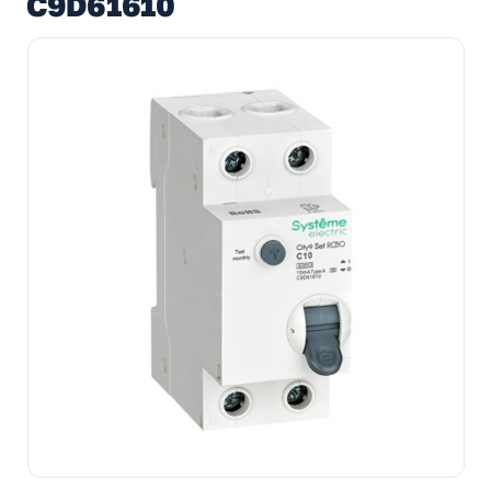
C9D61610