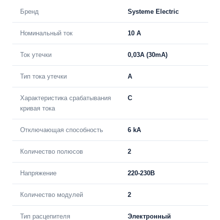
Бренд
Systeme Electric
Номинальный ток
10 А
Ток утечки
0,03A (30mA)
Тип тока утечки
A
Характеристика срабатывания
C
кривая тока
Отключающая способность
6 kA
Количество полюсов
2
Напряжение
220-230В
Количество модулей
2
Тип расцепителя
Электронный