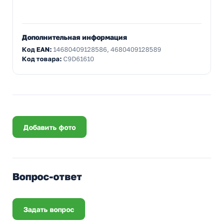
Дополнительная информация
Код EAN:
14680409128586, 4680409128589
Код товара:
C9D61610
Добавить фото
Вопрос-ответ
Задать вопрос