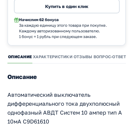
Начислим
62 бонуса
За каждую единицу этого товара при покупке.
Каждому авторизованному пользователю.
1 бонус = 1 рубль при следующем заказе.
ОПИСАНИЕ
ХАРАКТЕРИСТИКИ
ОТЗЫВЫ
ВОПРОС-ОТВЕТ
А
Описание
Автоматический выключатель
дифференциального тока двухполюсный
однофазный АВДТ Систем 10 ампер тип А
10мА C9D61610