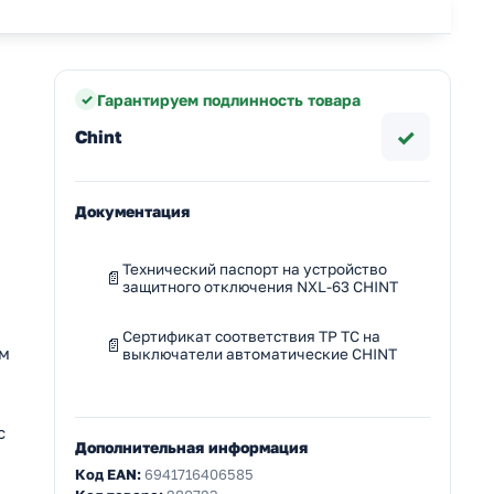
Гарантируем подлинность товара
✓
Chint
Документация
Технический паспорт на устройство
защитного отключения NXL-63 CHINT
Сертификат соответствия ТР ТС на
им
выключатели автоматические CHINT
с
Дополнительная информация
Код EAN:
6941716406585