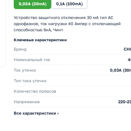
0,03A (30mA)
0,1A (100mA)
Устройство защитного отключения 30 мА тип АС
однофазное, ток нагрузки 40 Ампер с отключающей
способностью 6кА, Чинт
Ключевые характеристики
Бренд
CH
Номинальный ток
4
Ток утечки
0,03A (30
Тип тока утечки
Количество полюсов
Напряжение
220-2
Все характеристики ›