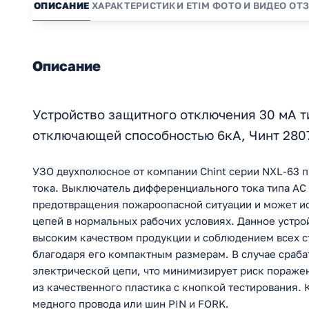
ОПИСАНИЕ
ХАРАКТЕРИСТИКИ
ETIM
ФОТО И ВИДЕО
ОТ
Описание
Устройство защитного отключения 30 мА т
отключающей способностью 6кА, Чинт 280
УЗО двухполюсное от компании Chint серии NXL-63 п
тока. Выключатель дифференциального тока типа AC 
предотвращения пожароопасной ситуации и может ис
цепей в нормальных рабочих условиях. Данное устро
высоким качеством продукции и соблюдением всех ст
благодаря его компактным размерам. В случае сраб
электрической цепи, что минимизирует риск пораже
из качественного пластика с кнопкой тестирования
медного провода или шин PIN и FORK.