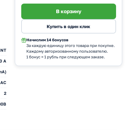
Начислим
14 бонусов
За каждую единицу этого товара при покупке.
INT
Каждому авторизованному пользователю.
1 бонус = 1 рубль при следующем заказе.
0 A
mA)
AC
2
30В