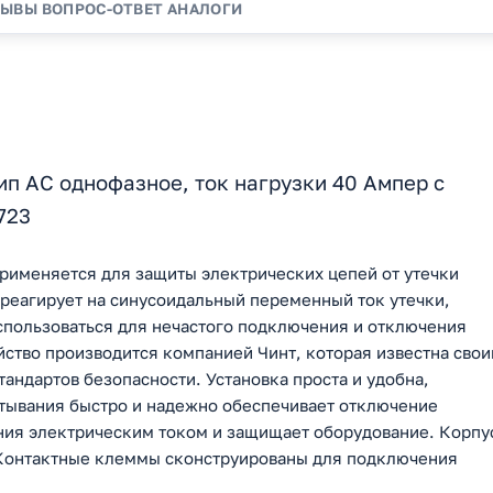
ЗЫВЫ
ВОПРОС-ОТВЕТ
АНАЛОГИ
ип АС однофазное, ток нагрузки 40 Ампер с
723
рименяется для защиты электрических цепей от утечки
реагирует на синусоидальный переменный ток утечки,
пользоваться для нечастого подключения и отключения
йство производится компанией Чинт, которая известна сво
андартов безопасности. Установка проста и удобна,
атывания быстро и надежно обеспечивает отключение
ния электрическим током и защищает оборудование. Корпу
. Контактные клеммы сконструированы для подключения