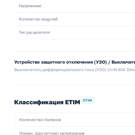
Напряжение
Количество модулей
Тип расцепителя
Устройство защитного отключения (УЗО) / Выключат
Выключатель дифференциального тока (УЗО) 1п+N 40А 30мА
Классификация ETIM
ETIM
Количество полюсов
Номин. (расчетное) напряжение