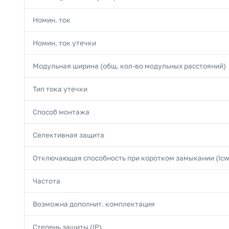
Номин. ток
Номин. ток утечки
Модульная ширина (общ. кол-во модульных расстояний)
Тип тока утечки
Способ монтажа
Селективная защита
Отключающая способность при коротком замыкании (Icw
Частота
Возможна дополнит. комплектация
Степень защиты (IP)