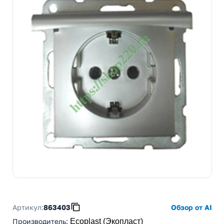
Артикул:
863403
Обзор от AI
Производитель
:
Ecoplast (Экопласт)