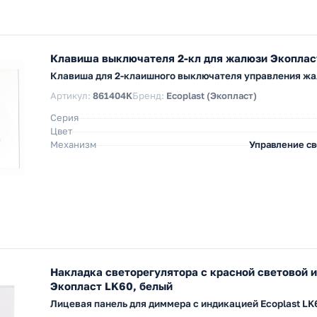
Клавиша выключателя 2-кл для жалюзи Экоплас
Клавиша для 2-клаишного выключателя управления ж
Артикул:
861404K
Бренд:
Ecoplast (Экопласт)
Серия
Цвет
Механизм
Управление с
Накладка светорегулятора с красной световой 
Экопласт LK60, белый
Лицевая панель для диммера с индикацией Ecoplast LK