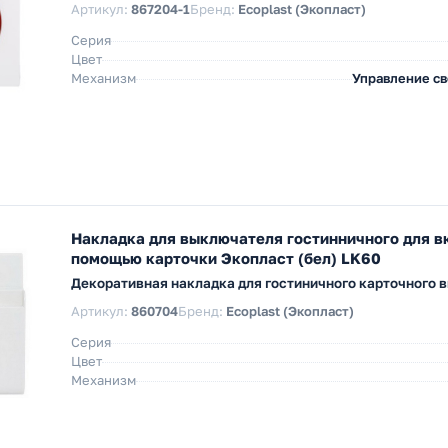
Артикул:
867204-1
Бренд:
Ecoplast (Экопласт)
Серия
Цвет
Механизм
Управление с
Накладка для выключателя гостинничного для в
помощью карточки Экопласт (бел) LK60
Декоративная накладка для гостиничного карточного 
Артикул:
860704
Бренд:
Ecoplast (Экопласт)
Серия
Цвет
Механизм