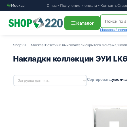
О нас
Получение и оплата
Контакты
Стар
Москва
Каталог
Массовый поиск
Shop220 - Москва
/
Розетки и выключатели скрытого монтажа
/
Экоп
Накладки коллекции ЭУИ LK6
умолч
Сортировать: