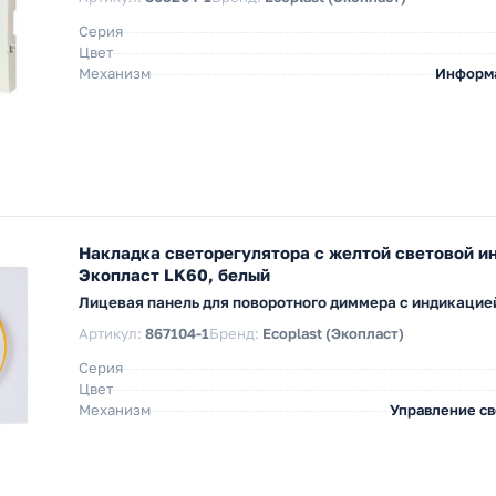
Серия
Цвет
Механизм
Информ
Накладка светорегулятора с желтой световой и
Экопласт LK60, белый
Лицевая панель для поворотного диммера с индикацией
Артикул:
867104-1
Бренд:
Ecoplast (Экопласт)
Серия
Цвет
Механизм
Управление с