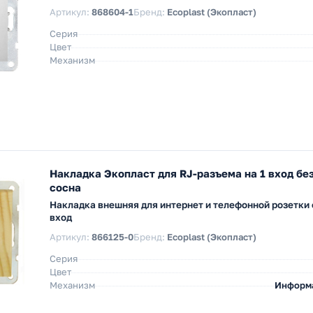
Артикул:
868604-1
Бренд:
Ecoplast (Экопласт)
Серия
Цвет
Механизм
Накладка Экопласт для RJ-разъема на 1 вход бе
сосна
Накладка внешняя для интернет и телефонной розетки 
вход
Артикул:
866125-0
Бренд:
Ecoplast (Экопласт)
Серия
Цвет
Механизм
Информ