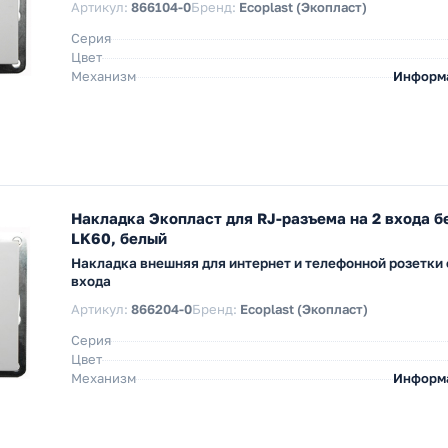
Артикул:
866104-0
Бренд:
Ecoplast (Экопласт)
Серия
Цвет
Механизм
Информ
Накладка Экопласт для RJ-разъема на 2 входа б
LK60, белый
Накладка внешняя для интернет и телефонной розетки 
входа
Артикул:
866204-0
Бренд:
Ecoplast (Экопласт)
Серия
Цвет
Механизм
Информ