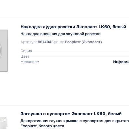
Накладка аудио-розетки Экопласт LK60, белый
Накладка внешняя для звуковой розетки
Артикул:
867404
Бренд:
Ecoplast (Экопласт)
Серия
Цвет
Механизм
Информ
Заглушка с суппортом Экопласт LK60, белый
Декоративная глухая крышка с суппортом для скрыто
Ecoplast, белого цвета