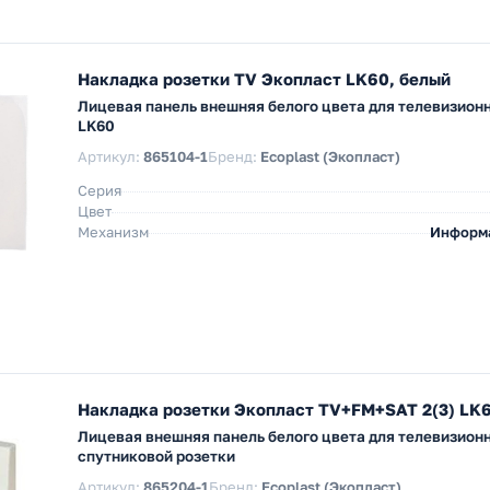
Накладка розетки TV Экопласт LK60, белый
Лицевая панель внешняя белого цвета для телевизионн
LK60
Артикул:
865104-1
Бренд:
Ecoplast (Экопласт)
Серия
Цвет
Механизм
Информ
Накладка розетки Экопласт TV+FM+SAT 2(3) LK6
Лицевая внешняя панель белого цвета для телевизионн
спутниковой розетки
Артикул:
865204-1
Бренд:
Ecoplast (Экопласт)