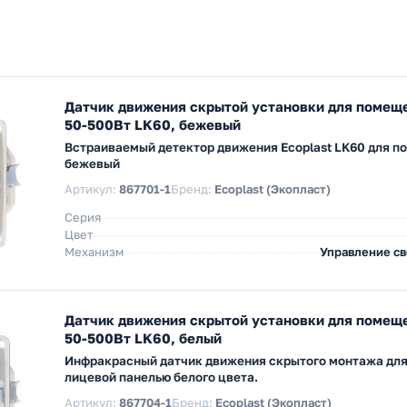
Датчик движения скрытой установки для помещ
50-500Вт LK60, бежевый
Встраиваемый детектор движения Ecoplast LK60 для п
бежевый
Артикул:
867701-1
Бренд:
Ecoplast (Экопласт)
Серия
Цвет
Механизм
Управление с
Датчик движения скрытой установки для помещ
50-500Вт LK60, белый
Инфракрасный датчик движения скрытого монтажа дл
лицевой панелью белого цвета.
Артикул:
867704-1
Бренд:
Ecoplast (Экопласт)