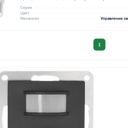
Серия
Цвет
Механизм
Управление с
1