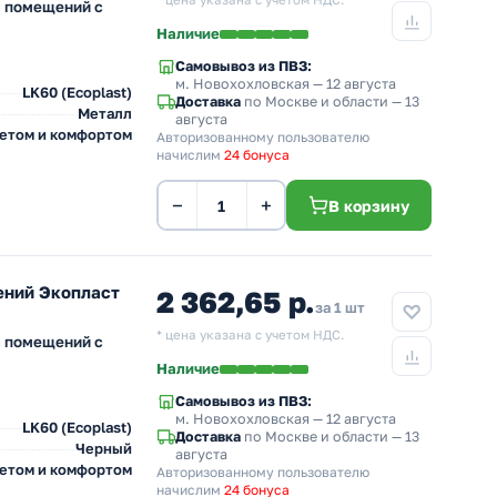
* цена указана с учетом НДС.
я помещений с
Наличие
Самовывоз из ПВЗ:
м. Новохохловская
— 12 августа
LK60 (Ecoplast)
Доставка
по Москве и области — 13
Металл
августа
ветом и комфортом
Авторизованному пользователю
начислим
24 бонуса
−
+
В корзину
ений Экопласт
2 362,65 р.
за 1 шт
* цена указана с учетом НДС.
я помещений с
Наличие
Самовывоз из ПВЗ:
м. Новохохловская
— 12 августа
LK60 (Ecoplast)
Доставка
по Москве и области — 13
Черный
августа
ветом и комфортом
Авторизованному пользователю
начислим
24 бонуса