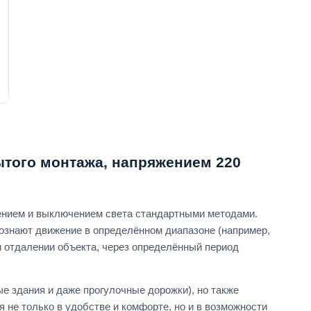
того монтажа, напряжением 220
ением и выключением света стандартными методами.
познают движение в определённом диапазоне (например,
ри отдалении объекта, через определённый период
 здания и даже прогулочные дорожки), но также
 не только в удобстве и комфорте, но и в возможности