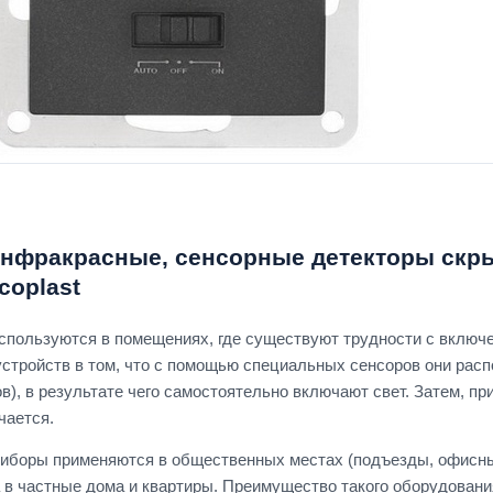
нфракрасные, сенсорные детекторы скры
coplast
спользуются в помещениях, где существуют трудности с включ
устройств в том, что с помощью специальных сенсоров они рас
в), в результате чего самостоятельно включают свет. Затем, п
чается.
риборы применяются в общественных местах (подъезды, офисные
 в частные дома и квартиры. Преимущество такого оборудования