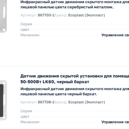
Инфракрасный датчик движения скрытого монтажа дл
лицевой панелью цвета серебристый металлик.
Артикул:
867703-1
Бренд:
Ecoplast (Экопласт)
Серия
Цвет
Механизм
Управление с
Датчик движения скрытой установки для помещ
50-500Вт LK60, черный бархат
Инфракрасный датчик движения скрытого монтажа дл
лицевой панелью цвета черный бархат.
Артикул:
867708-1
Бренд:
Ecoplast (Экопласт)
Серия
Цвет
Механизм
Управление с