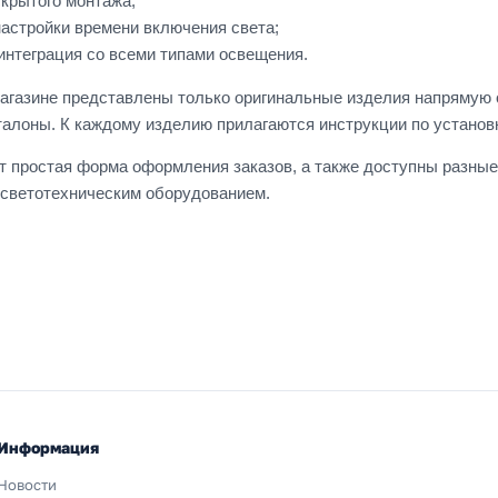
крытого монтажа;
астройки времени включения света;
интеграция со всеми типами освещения.
агазине представлены только оригинальные изделия напрямую о
талоны. К каждому изделию прилагаются инструкции по установ
т простая форма оформления заказов, а также доступны разны
 светотехническим оборудованием.
Информация
Новости