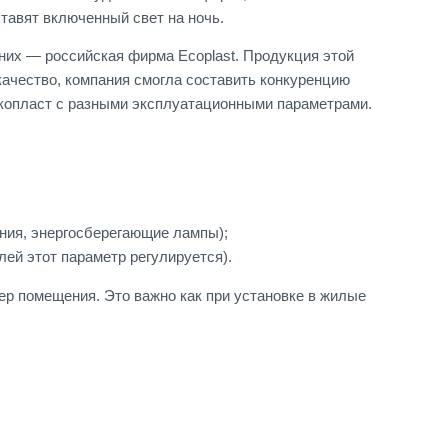
ставят включенный свет на ночь.
них — российская фирма Ecoplast. Продукция этой
качество, компания смогла составить конкуренцию
копласт с разными эксплуатационными параметрами.
ния, энергосберегающие лампы);
лей этот параметр регулируется).
ер помещения. Это важно как при установке в жилые