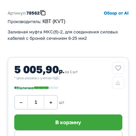
Артикул:
78562
Обзор от AI
Производитель
:
КВТ (KVT)
Заливная муфта МКС(б)-2, для соединения силовых
кабелей с броней сечением 6-25 мм2
5 005,90
р.
за 1 шт
* цена указана с учетом НДС.
Наличие
−
+
шт