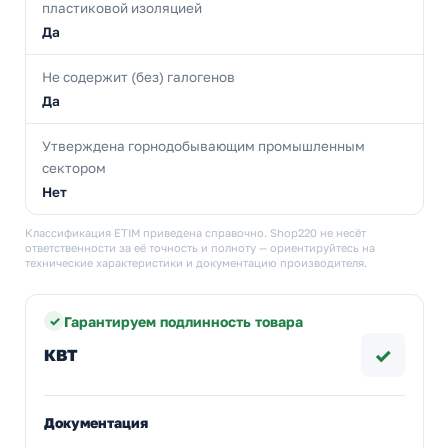
пластиковой изоляцией
Да
Не содержит (без) галогенов
Да
Утверждена горнодобывающим промышленным
сектором
Нет
Классификация ETIM приведена справочно. Shop220 не несёт
ответственности за её точность и полноту — ориентируйтесь на
технические характеристики и документацию производителя.
Гарантируем подлинность товара
✓
КВТ
Документация