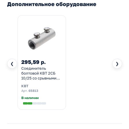
Дополнительное оборудование
295,59 р.
❮
❯
Соединитель
болтовой КВТ 2СБ
10/25 со срывными
болтами
КВТ
Арт.
65813
В наличии