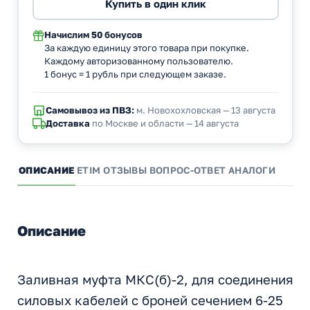
Начислим
50 бонусов
За каждую единицу этого товара при покупке.
Каждому авторизованному пользователю.
1 бонус = 1 рубль при следующем заказе.
Самовывоз из ПВЗ:
м. Новохохловская — 13 августа
Доставка
по Москве и области — 14 августа
ОПИСАНИЕ
ETIM
ОТЗЫВЫ
ВОПРОС-ОТВЕТ
АНАЛОГИ
Описание
Заливная муфта МКС(б)-2, для соединения
силовых кабелей с броней сечением 6-25