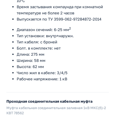
10°C
Время застывания компаунда при комнатной
температуре не более 2 часов
Выпускается по ТУ 3599-062-97284872-2014
2
Диапазон сечений: 6-25 мм
Тип установки: внутр+наружн.
Тип кабеля: с броней
Болт. в комплекте: нет
Длина: 275 мм
Ширина: 58 мм
Высота: 62 мм
Число жил в кабеле: 3/4/5
Рабочее напряжение: 1 кВ
Проходная соединительная кабельная муфта
Муфта кабельная соединительная заливная 1кВ МКС(б)-2
КВТ 78562