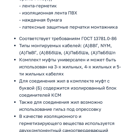
- лента-герметик
- изоляционная лента ПВХ
- наждачная бумага
- латексные защитные перчатки монтажника
Соответствует требованиям ГОСТ 13781.0-86
Типы монтируемых кабелей: (А)ВВГ, NYM,
(А)ПвВГ, (А)ВБбШв, (А)ПвБбШв, (А)ПвБбШп
Комплект муфты универсален и может быть
использован на 3-х жильных, 4-х жильных и 5-
ти жильных кабелях
Для соединения жил в комплекте муфт с
буквой (Б) содержится изолированный блок
соединителей КСМ
Также для соединения жил возможно
использование гильз под опрессовку
В качестве изоляционного и
герметизирующего вещества используется
двухкомпонентный самоотвердевающий