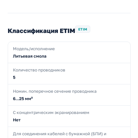
Классификация ETIM
ETIM
Модель/исполнение
Литьевая смола
Количество проводников
5
Номин. поперечное сечение проводника
6...25 мм²
С концентрическим экранированием
Нет
Для соединения кабелей с бумажной (БПИ) и