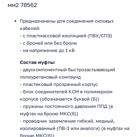
мм2 78562
Предназначены для соединения силовых
кабелей:
- с пластмассовой изоляцией (ПВХ/СПЭ)
- с броней или без брони
- на напряжение до 1 кВ
Состав муфты:
- двухкомпонентный быстрозастывающий
полиуретановый компаунд
- пластиковый прозрачный корпус
- блок соединителей КСМ в полимерном
корпусе (обозначается буквой (Б))
- пружины постоянного давления ППД (в
муфтах на броню МКС(б))
- проводник заземления гибкий, медный,
изолированный (ПВ-3 или аналоги) (в муфтах на
броню МКС(б))