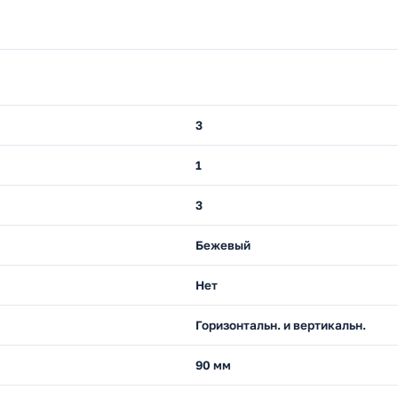
3
1
3
Бежевый
Нет
Горизонтальн. и вертикальн.
90 мм