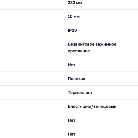
232 мм
10 мм
IP20
Безвинтовое зажимное
крепление
Нет
Пластик
Термопласт
Блестящий/ глянцевый
Нет
Нет