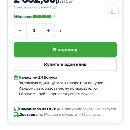
р.
за 1 шт
* цена указана с учетом НДС.
Наличие
−
+
шт
Начислим
24 бонуса
За каждую единицу этого товара при покупке.
Каждому авторизованному пользователю.
1 бонус = 1 рубль при следующем заказе.
Самовывоз из ПВЗ:
м. Новохохловская — 28 августа
Доставка
по Москве и области — 31 августа