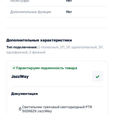
Аксессуары
Нет
Дополнительные функции
Нет
Дополнительные характеристики
Тип подключения:
1-полюсный, 1П, 1P, однополюсный, 1Р,
однофазный, 1-фазный
Гарантируем подлинность товара
✓
JazzWay
Документация
Светильник трековый светодиодный PTR
5026629 JazzWay