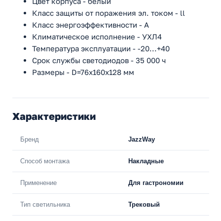
Цвет корпуса - белый
Класс защиты от поражения эл. током - ll
Класс энергоэффективности - A
Климатическое исполнение - УХЛ4
Температура эксплуатации - -20...+40
Срок службы светодиодов - 35 000 ч
Размеры - D=76x160x128 мм
Характеристики
Бренд
JazzWay
Способ монтажа
Накладные
Применение
Для гастрономии
Тип светильника
Трековый