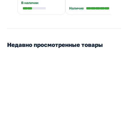
В наличии
Наличие
Налич
Недавно просмотренные товары