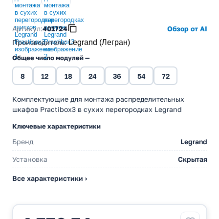
Артикул:
401724
Обзор от AI
Производитель
:
Legrand (Легран)
Общее число модулей —
8
12
18
24
36
54
72
Комплектующие для монтажа распределительных
шкафов Practibox3 в сухих перегородках Legrand
Ключевые характеристики
Бренд
Legrand
Установка
Скрытая
Все характеристики ›