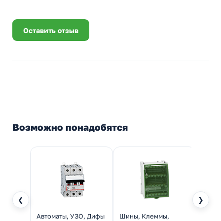
Оставить отзыв
Возможно понадобятся
❮
❯
Автоматы, УЗО, Дифы
Шины, Клеммы,
Реле 