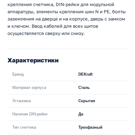
крепления счетчика, DIN-рейки для модульной
аппаратуры, элементы крепления шин N и PE, болты
заземления на дверце и на корпусе, дверь с замком
и ключом. Ввод кабелей для всех щитов
осуществляется сверху или снизу.
Характеристики
Бренд
DEKraft
Материал корпуса
Сталь
Установка
Скрытая
Наличие DIN-рейки
Да
Тип счетчика
Трехфазный