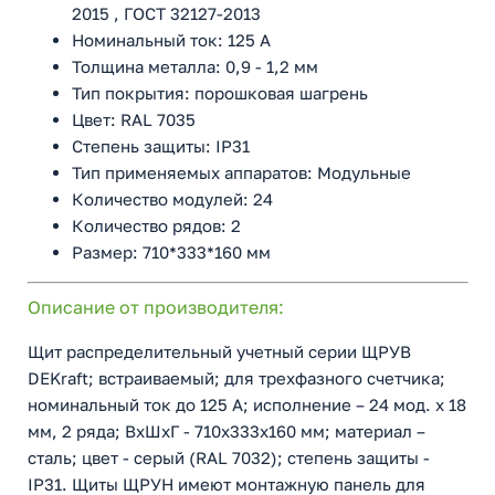
2015 , ГОСТ 32127-2013
Номинальный ток: 125 А
Толщина металла: 0,9 - 1,2 мм
Тип покрытия: порошковая шагрень
Цвет: RAL 7035
Степень защиты: IP31
Тип применяемых аппаратов: Модульные
Количество модулей: 24
Количество рядов: 2
Размер: 710*333*160 мм
Описание от производителя:
Щит распределительный учетный серии ЩРУВ
DEKraft; встраиваемый; для трехфазного счетчика;
номинальный ток до 125 А; исполнение – 24 мод. х 18
мм, 2 ряда; ВхШхГ - 710х333х160 мм; материал –
сталь; цвет - серый (RAL 7032); степень защиты -
IP31. Щиты ЩРУН имеют монтажную панель для