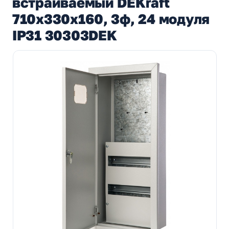
встраиваемый DEKraft
710х330х160, 3ф, 24 модуля
IP31 30303DEK