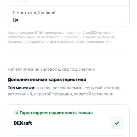
С монтажной рейкой
Да
Классификация ETIM приведена справочно. Shop220 не несёт
ответственности за её точность и полноту — ориентируйтесь на
технические характеристики и документацию производителя.
металлический силовой шкаф под счетчик
Дополнительные характеристики
Тип монтажа:
в нишу, встраиваемый, скрытый монтаж,
встроенный, скрытой проводки, скрытой установки
Гарантируем подлинность товара
✓
DEKraft