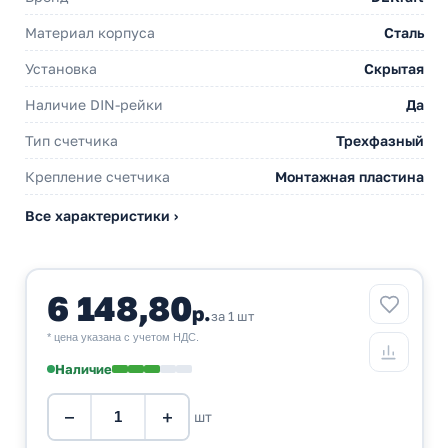
Материал корпуса
Сталь
Установка
Скрытая
Наличие DIN-рейки
Да
Тип счетчика
Трехфазный
Крепление счетчика
Монтажная пластина
Все характеристики ›
6 148,80
р.
за 1 шт
* цена указана с учетом НДС.
Наличие
−
+
шт