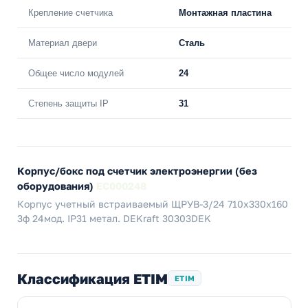
Крепление счетчика
Монтажная пластина
Материал двери
Сталь
Общее число модулей
24
Степень защиты IP
31
Корпус/бокс под счетчик электроэнергии (без
оборудования)
EC000248
Корпус учетный встраиваемый ЩРУВ-3/24 710х330х160
3ф 24мод. IP31 метал. DEKraft 30303DEK
Классификация ETIM
ETIM