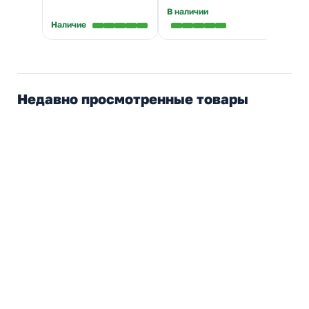
В наличии
В нал
Наличие
Недавно просмотренные товары