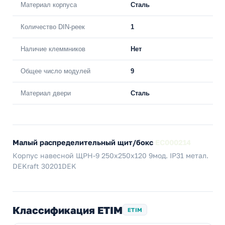
Материал корпуса
Сталь
Количество DIN-реек
1
Наличие клеммников
Нет
Общее число модулей
9
Материал двери
Сталь
Малый распределительный щит/бокс
EC000214
Корпус навесной ЩРН-9 250х250х120 9мод. IP31 метал.
DEKraft 30201DEK
Классификация ETIM
ETIM