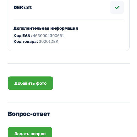
✓
DEKraft
Дополнительная информация
Код EAN:
4630004300651
Код товара:
30201DEK
Добавить фото
Вопрос-ответ
Задать вопрос