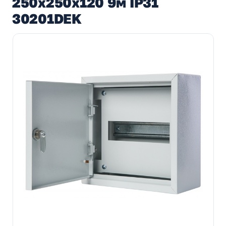
250х250х120 9м IP31
30201DEK