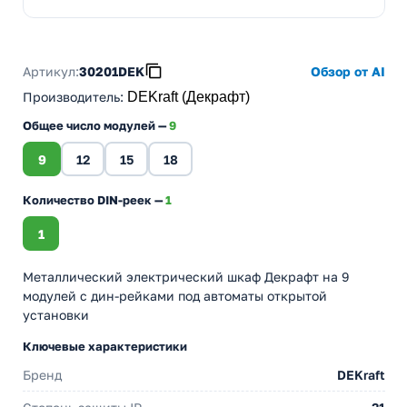
Артикул:
30201DEK
Обзор от AI
Производитель
:
DEKraft (Декрафт)
Общее число модулей —
9
9
12
15
18
Количество DIN-реек —
1
1
Металлический электрический шкаф Декрафт на 9
модулей с дин-рейками под автоматы открытой
установки
Ключевые характеристики
Бренд
DEKraft