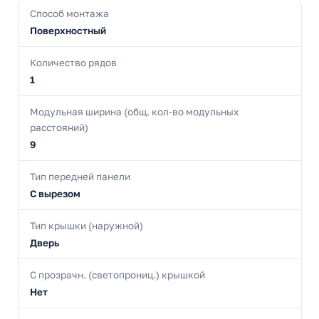
Способ монтажа
Поверхностный
Количество рядов
1
Модульная ширина (общ. кол-во модульных
расстояний)
9
Тип передней панели
С вырезом
Тип крышки (наружной)
Дверь
С прозрачн. (светопрониц.) крышкой
Нет