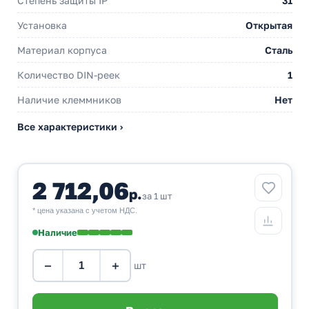
Степень защиты IP
31
Установка
Открытая
Материал корпуса
Сталь
Количество DIN-реек
1
Наличие клеммников
Нет
Все характеристики ›
2 712,06
р.
за 1 шт
* цена указана с учетом НДС.
Наличие
−
+
шт