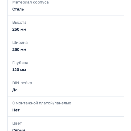
Материал корпуса
Сталь
Высота
250 мм
Ширина
250 мм
Глубина
120 мм
DIN-рейка
Да
С монтажной платой/панелью
Нет
Цвет
Серый