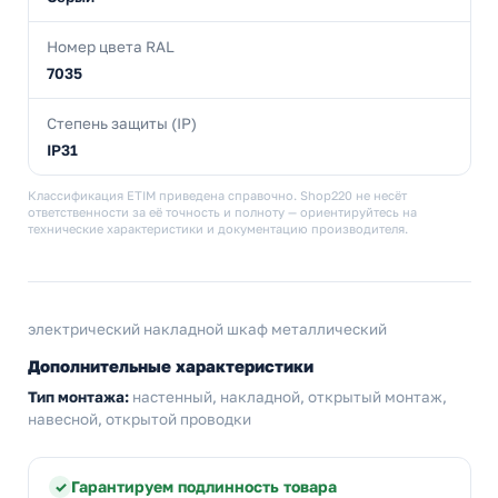
Номер цвета RAL
7035
Степень защиты (IP)
IP31
Классификация ETIM приведена справочно. Shop220 не несёт
ответственности за её точность и полноту — ориентируйтесь на
технические характеристики и документацию производителя.
электрический накладной шкаф металлический
Дополнительные характеристики
Тип монтажа:
настенный, накладной, открытый монтаж,
навесной, открытой проводки
Гарантируем подлинность товара