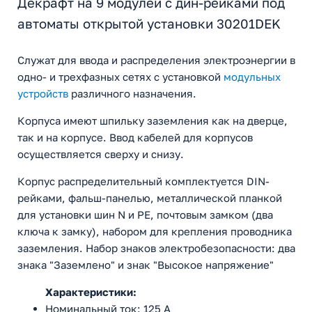
Декрафт на 9 модулей с дин-рейками под
автоматы открытой установки 30201DEK
Служат для ввода и распределения электроэнергии в
одно- и трехфазных сетях с установкой
модульных
устройств
различного назначения.
Корпуса имеют шпильку заземления как на дверце,
так и на корпусе. Ввод кабелей для корпусов
осуществляется сверху и снизу.
Корпус распределительный комплектуется DIN-
рейками, фальш-панелью, металлической планкой
для установки шин N и PE, почтовым замком (два
ключа к замку), набором для крепления проводника
заземления. Набор знаков электробезопасности: два
знака "Заземлено" и знак "Высокое напряжение"
Характеристики:
Номинальный ток: 125 А