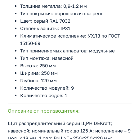
Толщина металла: 0,9-1,2 мм
Тип покрытия: порошковая шагрень
Цвет: серый RAL 7032
Степень защиты: IP31
Климатическое исполнение: УХЛ3 по ГОСТ
15150-69
Тип применяемых аппаратов: модульные
Тип монтажа: навесной
Высота: 250 мм
Ширина: 250 мм
Глубина: 120 мм
Количество модулей: 9
Количество рядов: 1
Описание от производителя:
Щит распределительный серии ЩРН DEKraft;
навесной; номинальный ток до 125 А; исполнение – 9
мод. х 18 мм, 1 ряд; ВхШхГ - 250х250х120 мм;