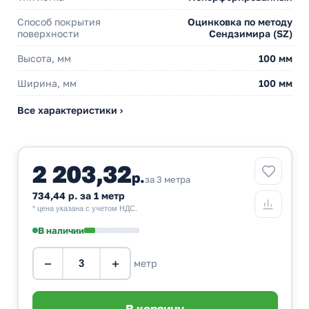
Способ покрытия
Оцинковка по методу
поверхности
Сендзимира (SZ)
Высота, мм
100 мм
Ширина, мм
100 мм
Все характеристики ›
2 203,32
р.
за 3 метра
734,44 р. за 1 метр
* цена указана с учетом НДС.
В наличии
−
+
метр