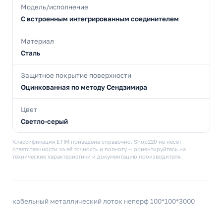
Модель/исполнение
С встроенным интегрированным соединителем
Материал
Сталь
Защитное покрытие поверхности
Оцинкованная по методу Сендзимира
Цвет
Светло-серый
Классификация ETIM приведена справочно. Shop220 не несёт
ответственности за её точность и полноту — ориентируйтесь на
технические характеристики и документацию производителя.
кабельный металлический лоток неперф 100*100*3000