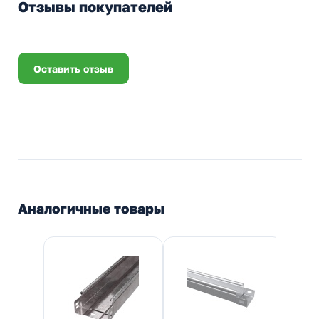
Отзывы покупателей
Оставить отзыв
Аналогичные товары