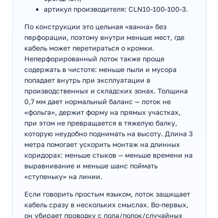
артикул производителя: CLN10-100-100-3.
По конструкции это цельная «ванна» без
перфорации, поэтому внутри меньше мест, где
кабель может перетираться о кромки.
Неперфорированный лоток также проще
содержать в чистоте: меньше пыли и мусора
попадает внутрь при эксплуатации в
производственных и складских зонах. Толщина
0,7 мм дает нормальный баланс — лоток не
«фольга», держит форму на прямых участках,
при этом не превращается в тяжелую балку,
которую неудобно поднимать на высоту. Длина 3
метра помогает ускорить монтаж на длинных
коридорах: меньше стыков — меньше времени на
выравнивание и меньше шанс поймать
«ступеньку» на линии.
Если говорить простым языком, лоток защищает
кабель сразу в нескольких смыслах. Во‑первых,
он убирает проводку с пола/полок/случайных