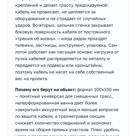
креплений и делает трассу предсказуемой:
кабель не провисает, не цепляется за
оборудование и не страдает от случайных
ударов. Во‑вторых, цельная стенка закрывает
боковую поверхность кабеля от постоянного
«трения об жизнь» — когда рядом проходят
тележки, лестницы, инструмент, упаковка. Сам
лоток работает как несущая основа: нагрузка от
пучка кабелей распределяется по металлу и
передается на подвесы или кронштейны,
поэтому кабель не несет на себе собственный
вес на пролете.
Почему его берут на объект:
формат 100х100 мм
— понятный универсал для смешанных трасс,
неперфорированная ванна дает более
«закрытый» аккуратный вид и меньше вопросов
по защите кабеля, а трехметровая секция
снижает количество соединений и экономит
время на сборке прямых участков. Плюс удобно,