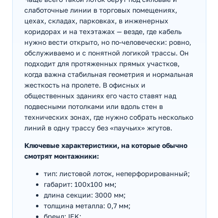
слаботочные линии в торговых помещениях,
цехах, складах, парковках, в инженерных
коридорах и на техэтажах — везде, где кабель
нужно вести открыто, но по-человечески: ровно,
обслуживаемо и с понятной логикой трассы. Он
подходит для протяженных прямых участков,
когда важна стабильная геометрия и нормальная
жесткость на пролете. В офисных и
общественных зданиях его часто ставят над
подвесными потолками или вдоль стен в
технических зонах, где нужно собрать несколько
линий в одну трассу без «паучьих» жгутов.
Ключевые характеристики, на которые обычно
смотрят монтажники:
тип: листовой лоток, неперфорированный;
габарит: 100х100 мм;
длина секции: 3000 мм;
толщина металла: 0,7 мм;
бренд: IEK;