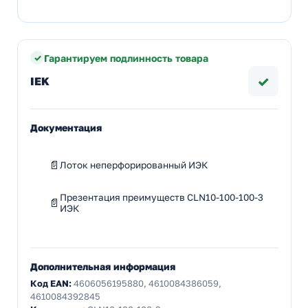
Гарантируем подлинность товара
✓
IEK
Документация
Лоток неперфорированный ИЭК
Презентация преимуществ CLN10-100-100-3
ИЭК
Дополнительная информация
Код EAN:
4606056195880, 4610084386059,
4610084392845