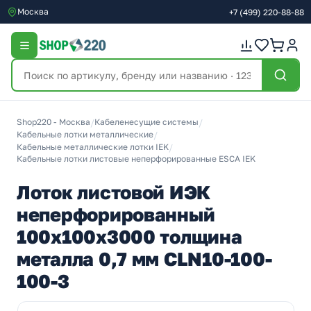
Москва
+7
(499)
220-88-88
Shop220 - Москва
/
Кабеленесущие системы
/
Кабельные лотки металлические
/
Кабельные металлические лотки IEK
/
Кабельные лотки листовые неперфорированные ESCA IEK
Лоток листовой ИЭК
неперфорированный
100х100х3000 толщина
металла 0,7 мм CLN10-100-
100-3