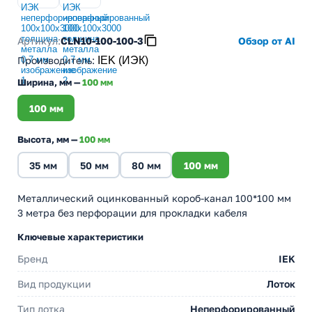
Артикул:
CLN10-100-100-3
Обзор от AI
Производитель
:
IEK (ИЭК)
Ширина, мм —
100 мм
100 мм
Высота, мм —
100 мм
35 мм
50 мм
80 мм
100 мм
Металлический оцинкованный короб-канал 100*100 мм
3 метра без перфорации для прокладки кабеля
Ключевые характеристики
Бренд
IEK
Вид продукции
Лоток
Тип лотка
Неперфорированный