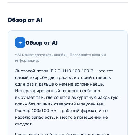
Обзор от AI
✦
Обзор от AI
* AI может допускать ошибки. Проверяйте важную
информацию.
Листовой лоток IEK CLN10-100-100-3 — это тот
самый «короб» для трассы, который ставишь
один раз и дальше о нем не вспоминаешь.
Неперфорированный вариант особенно
выручает там, где хочется аккуратную закрытую
полку без лишних отверстий и заусенцев.
Размер 100х100 мм — рабочий формат: и по
кабелю запас есть, и место в помещении не
съедает.
Чаще всего такой лоток берут под силовые и