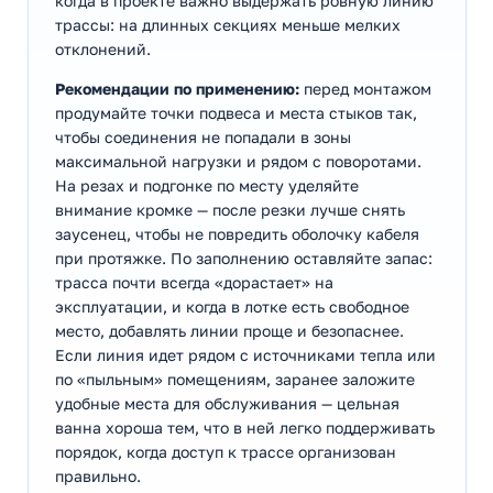
когда в проекте важно выдержать ровную линию
трассы: на длинных секциях меньше мелких
отклонений.
Рекомендации по применению:
перед монтажом
продумайте точки подвеса и места стыков так,
чтобы соединения не попадали в зоны
максимальной нагрузки и рядом с поворотами.
На резах и подгонке по месту уделяйте
внимание кромке — после резки лучше снять
заусенец, чтобы не повредить оболочку кабеля
при протяжке. По заполнению оставляйте запас:
трасса почти всегда «дорастает» на
эксплуатации, и когда в лотке есть свободное
место, добавлять линии проще и безопаснее.
Если линия идет рядом с источниками тепла или
по «пыльным» помещениям, заранее заложите
удобные места для обслуживания — цельная
ванна хороша тем, что в ней легко поддерживать
порядок, когда доступ к трассе организован
правильно.