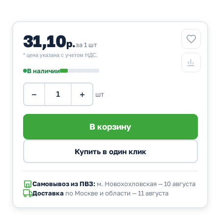
31,10
р.
за 1 шт
* цена указана с учетом НДС.
В наличии
−
+
шт
Самовывоз из ПВЗ:
м. Новохохловская — 10 августа
Доставка
по Москве и области — 11 августа