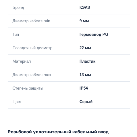
Бренд
КЭАЗ
Диаметр кабеля min
9 мм
Тип
Гермоввод PG
Посадочный диаметр
22 мм
Материал
Пластик
Диаметр кабеля max
13 мм
Степень защиты
IP54
Цвет
Серый
Резьбовой уплотнительный кабельный ввод