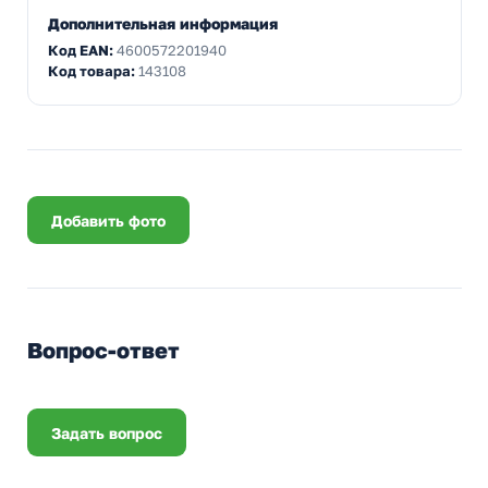
Дополнительная информация
Код EAN:
4600572201940
Код товара:
143108
Добавить фото
Вопрос-ответ
Задать вопрос