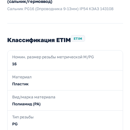
(сальник/гермоввод)
Сальник PG16 (Dпроводника 9-13мм) IP54 КЭАЗ 143108
Классификация ETIM
ETIM
Номин. размер резьбы метрической M/PG
16
Материал
Пластик
Вид/марка материала
Полиамид (PA)
Тип резьбы
PG