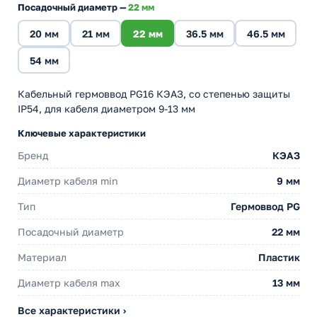
Посадочный диаметр —
22 мм
20 мм
21 мм
22 мм
36.5 мм
46.5 мм
54 мм
Кабельный гермоввод PG16 КЭАЗ, со степенью защиты
IP54, для кабеля диаметром 9-13 мм
Ключевые характеристики
Бренд
КЭАЗ
Диаметр кабеля min
9 мм
Тип
Гермоввод PG
Посадочный диаметр
22 мм
Материал
Пластик
Диаметр кабеля max
13 мм
Все характеристики ›