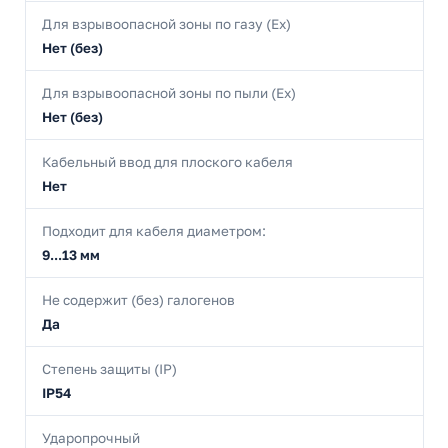
Для взрывоопасной зоны по газу (Ex)
Нет (без)
Для взрывоопасной зоны по пыли (Ex)
Нет (без)
Кабельный ввод для плоского кабеля
Нет
Подходит для кабеля диаметром:
9...13 мм
Не содержит (без) галогенов
Да
Степень защиты (IP)
IP54
Ударопрочный