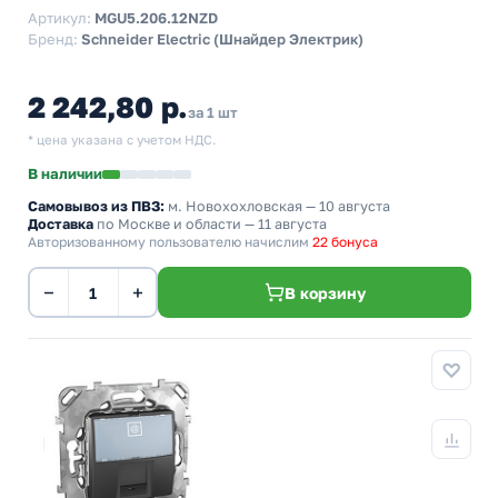
Артикул:
MGU5.206.12NZD
Бренд:
Schneider Electric (Шнайдер Электрик)
2 242,80 р.
за 1 шт
* цена указана с учетом НДС.
В наличии
Самовывоз из ПВЗ:
м. Новохохловская
— 10 августа
Доставка
по Москве и области — 11 августа
Авторизованному пользователю начислим
22 бонуса
−
+
В корзину