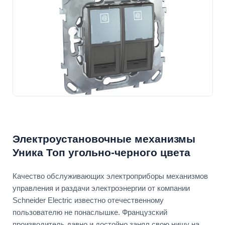
Электроустановочные механизмы
Уника Топ угольно-черного цвета
Качество обслуживающих электроприборы механизмов
управления и раздачи электроэнергии от компании
Schneider Electric известно отечественному
пользователю не понаслышке. Французский
производитель давно и достойно занял свою нишу на