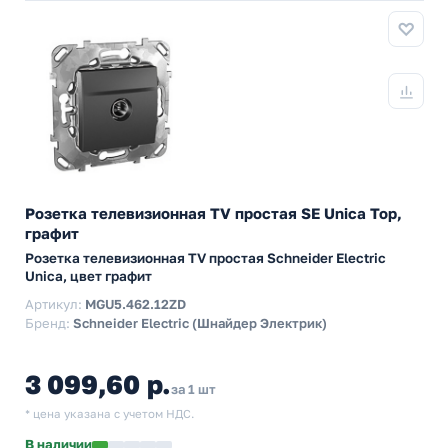
Розетка телевизионная TV простая SE Unica Top,
графит
Розетка телевизионная TV простая Schneider Electric
Unica, цвет графит
Артикул:
MGU5.462.12ZD
Бренд:
Schneider Electric (Шнайдер Электрик)
3 099,60 р.
за 1 шт
* цена указана с учетом НДС.
В наличии