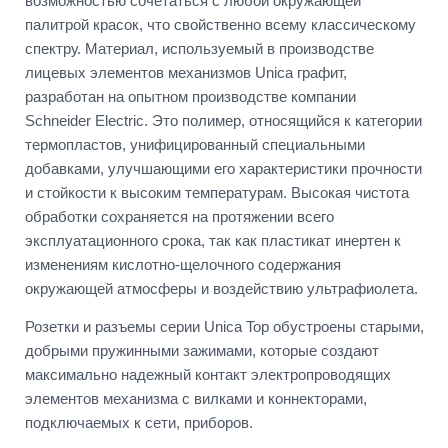
возможностью сочетаться с любой окружающей
палитрой красок, что свойственно всему классическому
спектру. Материал, используемый в производстве
лицевых элементов механизмов Unica графит,
разработан на опытном производстве компании
Schneider Electric. Это полимер, относящийся к категории
термопластов, унифицированный специальными
добавками, улучшающими его характеристики прочности
и стойкости к высоким температурам. Высокая чистота
обработки сохраняется на протяжении всего
эксплуатационного срока, так как пластикат инертен к
изменениям кислотно-щелочного содержания
окружающей атмосферы и воздействию ультрафиолета.
Розетки и разъемы серии Unica Top обустроены старыми,
добрыми пружинными зажимами, которые создают
максимально надежный контакт электропроводящих
элементов механизма с вилками и коннекторами,
подключаемых к сети, приборов.