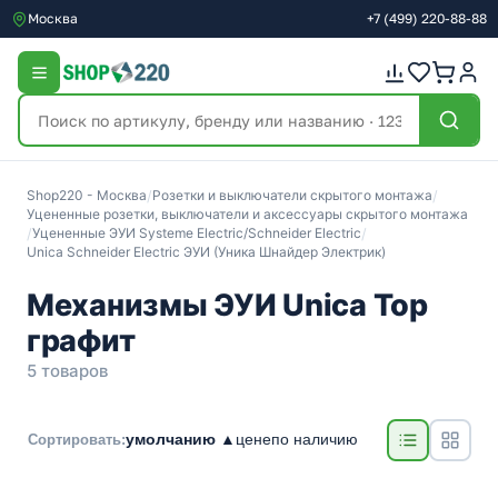
Москва
+7
(499)
220-88-88
Shop220 - Москва
/
Розетки и выключатели скрытого монтажа
/
Уцененные розетки, выключатели и аксессуары скрытого монтажа
/
Уцененные ЭУИ Systeme Electric/Schneider Electric
/
Unica Schneider Electric ЭУИ (Уника Шнайдер Электрик)
Механизмы ЭУИ Unica Top
графит
5 товаров
умолчанию ▲
цене
по наличию
Сортировать: