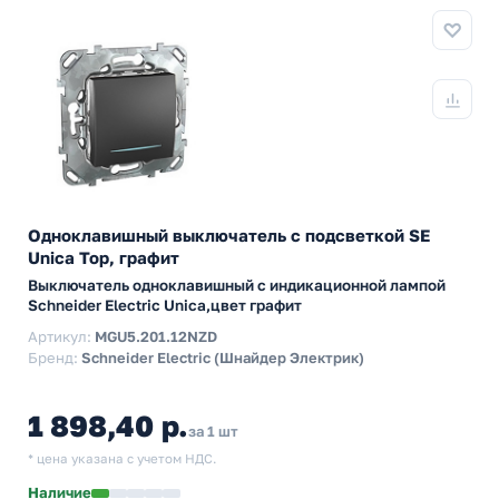
Одноклавишный выключатель с подсветкой SE
Unica Top, графит
Выключатель одноклавишный с индикационной лампой
Schneider Electric Unica,цвет графит
Артикул:
MGU5.201.12NZD
Бренд:
Schneider Electric (Шнайдер Электрик)
1 898,40 р.
за 1 шт
* цена указана с учетом НДС.
Наличие