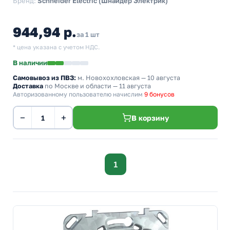
Бренд:
Schneider Electric (Шнайдер Электрик)
944,94 р.
за 1 шт
* цена указана с учетом НДС.
В наличии
Самовывоз из ПВЗ:
м. Новохохловская
— 10 августа
Доставка
по Москве и области — 11 августа
Авторизованному пользователю начислим
9 бонусов
−
+
В корзину
1