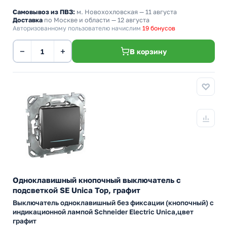
Самовывоз из ПВЗ:
м. Новохохловская
— 11 августа
Доставка
по Москве и области — 12 августа
Авторизованному пользователю начислим
19 бонусов
−
+
В корзину
Одноклавишный кнопочный выключатель с
подсветкой SE Unica Top, графит
Выключатель одноклавишный без фиксации (кнопочный) с
индикационной лампой Schneider Electric Unica,цвет
графит