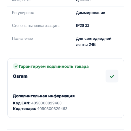
Регулировка
Диммирование
Степень пылевлагозащиты
IP20-33
Назначение
Для светодиодной
ленты 24В
Гарантируем подлинность товара
✓
Osram
Дополнительная информация
Код EAN:
4050300829463
Код товара:
4050300829463