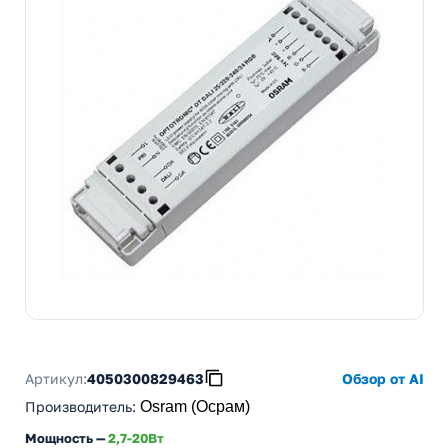
Артикул:
4050300829463
Обзор от AI
Производитель
:
Osram (Осрам)
Мощность —
2,7-20Вт