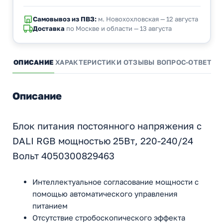
Самовывоз из ПВЗ:
м. Новохохловская — 12 августа
Доставка
по Москве и области — 13 августа
ОПИСАНИЕ
ХАРАКТЕРИСТИКИ
ОТЗЫВЫ
ВОПРОС-ОТВЕТ
А
Описание
Блок питания постоянного напряжения с
DALI RGB мощностью 25Вт, 220-240/24
Вольт 4050300829463
Интеллектуальное согласование мощности с
помощью автоматического управления
питанием
Отсутствие стробоскопического эффекта