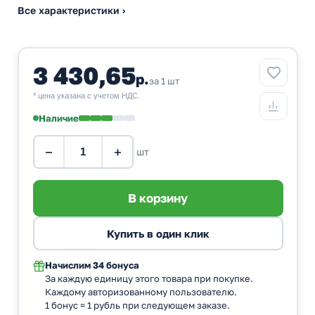
Все характеристики ›
3 430,65
р.
за 1 шт
* цена указана с учетом НДС.
Наличие
−
+
шт
Начислим
34 бонуса
За каждую единицу этого товара при покупке.
Каждому авторизованному пользователю.
1 бонус = 1 рубль при следующем заказе.