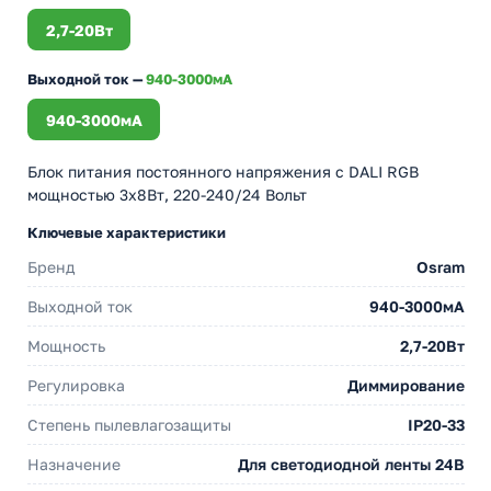
2,7-20Вт
Выходной ток —
940-3000мА
940-3000мА
Блок питания постоянного напряжения с DALI RGB
мощностью 3х8Вт, 220-240/24 Вольт
Ключевые характеристики
Бренд
Osram
Выходной ток
940-3000мА
Мощность
2,7-20Вт
Регулировка
Диммирование
Степень пылевлагозащиты
IP20-33
Назначение
Для светодиодной ленты 24В