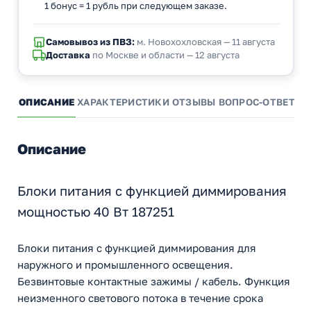
1 бонус = 1 рубль при следующем заказе.
Самовывоз из ПВЗ:
м. Новохохловская — 11 августа
Доставка
по Москве и области — 12 августа
ОПИСАНИЕ
ХАРАКТЕРИСТИКИ
ОТЗЫВЫ
ВОПРОС-ОТВЕТ
А
Описание
Блоки питания с функцией диммирования
мощностью 40 Вт 187251
Блоки питания с функцией диммирования для
наружного и промышленного освещения.
Безвинтовые контактные зажимы / кабель. Функция
неизменного светового потока в течение срока