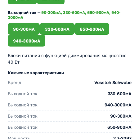
Выходной ток —
90-300мА, 330-600мА, 650-900мА, 940-
3000мА
90-300мА
330-600мА
650-900мА
940-3000мА
Блоки питания с функцией диммирования мощностью
40 Вт
Ключевые характеристики
Бренд
Vossloh Schwabe
Выходной ток
330-600мА
Выходной ток
940-3000мА
Выходной ток
90-300мА
Выходной ток
650-900мА
Мощность
2,7-20Вт