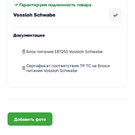
Гарантируем подлинность товара
✓
Vossloh Schwabe
Документация
Блок питания 187251 Vossloh Schwabe
Сертификат соответствия ТР ТС на блоки
питания Vossloh Schwabe
Добавить фото