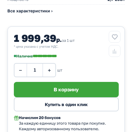
Все характеристики ›
1 999,39
р.
за 1 шт
* цена указана с учетом НДС.
Наличие
−
+
шт
Начислим
20 бонусов
За каждую единицу этого товара при покупке.
Каждому авторизованному пользователю.