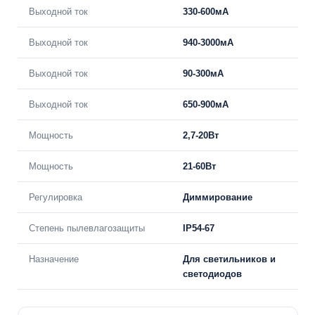
Выходной ток
330-600мА
Выходной ток
940-3000мА
Выходной ток
90-300мА
Выходной ток
650-900мА
Мощность
2,7-20Вт
Мощность
21-60Вт
Регулировка
Диммирование
Степень пылевлагозащиты
IP54-67
Назначение
Для светильников и
светодиодов