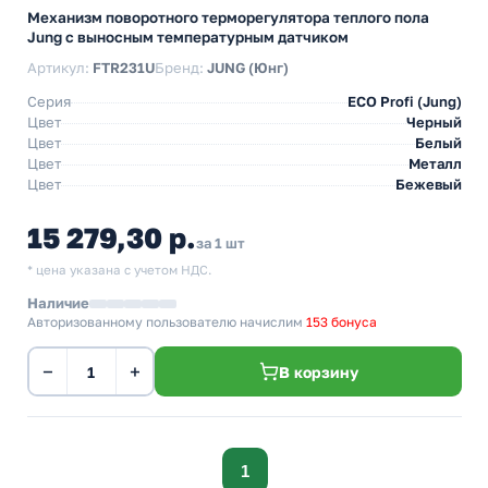
Механизм поворотного терморегулятора теплого пола
Jung с выносным температурным датчиком
Артикул:
FTR231U
Бренд:
JUNG (Юнг)
Серия
ECO Profi (Jung)
Цвет
Черный
Цвет
Белый
Цвет
Металл
Цвет
Бежевый
15 279,30 р.
за 1 шт
* цена указана с учетом НДС.
Наличие
Авторизованному пользователю начислим
153 бонуса
−
+
В корзину
1