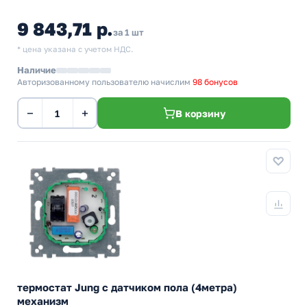
9 843,71 р.
за 1 шт
* цена указана с учетом НДС.
Наличие
Авторизованному пользователю начислим
98 бонусов
−
+
В корзину
термостат Jung с датчиком пола (4метра)
механизм