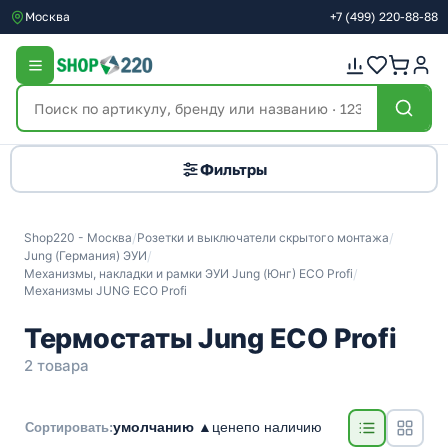
Москва
+7
(499)
220-88-88
Фильтры
Shop220 - Москва
/
Розетки и выключатели скрытого монтажа
/
Jung (Германия) ЭУИ
/
Механизмы, накладки и рамки ЭУИ Jung (Юнг) ECO Profi
/
Механизмы JUNG ECO Profi
Термостаты Jung ECO Profi
2 товара
умолчанию ▲
цене
по наличию
Сортировать: