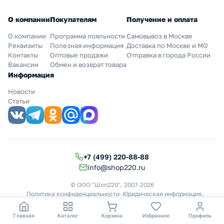
О компании
Покупателям
Получение и оплата
О компании
Программа лояльности
Самовывоз в Москве
Реквизиты
Полезная информация
Доставка по Москве и МО
Контакты
Оптовые продажи
Отправка в города России
Вакансии
Обмен и возврат товара
Информация
Новости
Статьи
+7 (499) 220-88-88
info@shop220.ru
© ООО "Шоп220", 2007-2026
Политика конфиденциальности
Юридическая информация
.
Главная
Каталог
Корзина
Избранное
Профиль