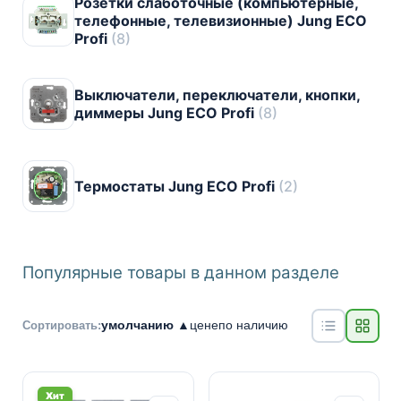
Розетки слаботочные (компьютерные,
телефонные, телевизионные) Jung ECO
Profi
(8)
Выключатели, переключатели, кнопки,
диммеры Jung ECO Profi
(8)
Термостаты Jung ECO Profi
(2)
Популярные товары в данном разделе
умолчанию ▲
цене
по наличию
Сортировать:
Хит