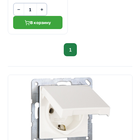
−
+
В корзину
1