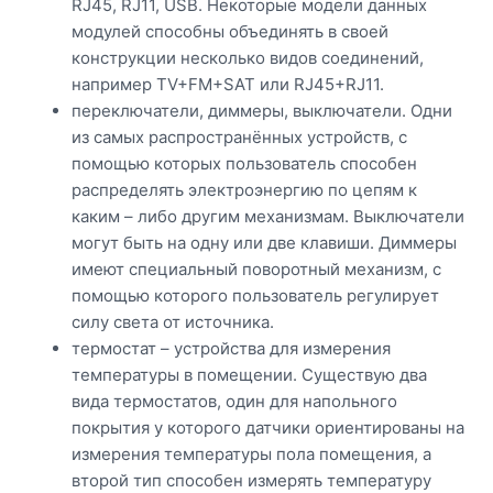
RJ45, RJ11, USB. Некоторые модели данных
модулей способны объединять в своей
конструкции несколько видов соединений,
например TV+FM+SAT или RJ45+RJ11.
переключатели, диммеры, выключатели. Одни
из самых распространённых устройств, с
помощью которых пользователь способен
распределять электроэнергию по цепям к
каким – либо другим механизмам. Выключатели
могут быть на одну или две клавиши. Диммеры
имеют специальный поворотный механизм, с
помощью которого пользователь регулирует
силу света от источника.
термостат – устройства для измерения
температуры в помещении. Существую два
вида термостатов, один для напольного
покрытия у которого датчики ориентированы на
измерения температуры пола помещения, а
второй тип способен измерять температуру