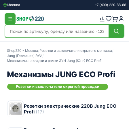
Москва
+7
(499)
220-88-88
Shop220 - Москва
/
Розетки и выключатели скрытого монтажа
/
Jung (Германия) ЭУИ
/
Механизмы, накладки и рамки ЭУИ Jung (Юнг) ECO Profi
Механизмы JUNG ECO Profi
Розетки и выключатели скрытой проводки
Розетки электрические 220В Jung ECO
Profi
(17)