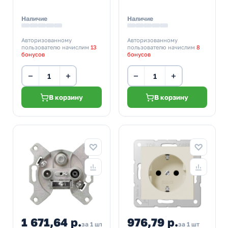
Наличие
Наличие
Авторизованному
Авторизованному
пользователю начислим
13
пользователю начислим
8
бонусов
бонусов
−
+
−
+
В корзину
В корзину
1 671,64 р.
976,79 р.
за 1 шт
за 1 шт